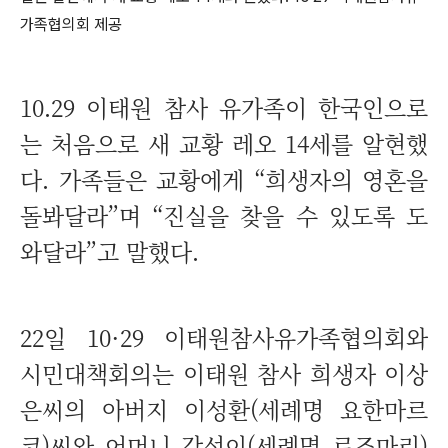
가족협의회 제공
10.29 이태원 참사 유가족이 한국인으로
는 처음으로 새 교황 레오 14세를 알현했
다. 가족들은 교황에게 “희생자의 영혼을
돌봐달라”며 “진실을 찾을 수 있도록 도
와달라”고 말했다.
22일 10·29 이태원참사유가족협의회와
시민대책회의는 이태원 참사 희생자 이상
은씨의 아버지 이성환(세례명 요한마르
코)씨와 어머니 강선이(세례명 로즈마리)