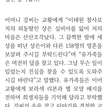
어머니 강씨는 교황에게 “이태원 참사로
저의 외동딸인 상은 실비아를 잃어 저의
마음은 산산조각났다. 그 끔찍한 밤에 세
상을 떠난 상은이와 다른 158명의 영혼을
보살펴 주시길 부탁드린다”며 “유가족들
은 여전히 답을 찾고 있다. 그날 무슨 일이
있었는지 진실을 찾을 수 있도록 도와주
시길 바란다”고 말했다. 유가족들은 이어
교황에게 보라색 리본과 별 모양 배지를
전하며 희생자들을 기억해 달라고 부탁했
다. 강씨의 손을 잡고 이야기를 경청한 교