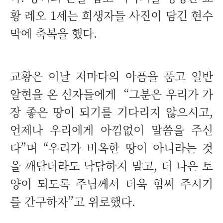
황 레오 1세는 희생자들 사진이 담긴 현수
막에 축복을 했다.
교황은 이날 저마다의 아픔을 품고 일반
알현을 온 신자들에게 “그분은 우리가 가
장 좋은 땅이 되기를 기다리지 않으시고,
언제나 우리에게 아낌없이 말씀을 주신
다”며 “우리가 비옥한 땅이 아니라는 것
을 깨닫더라도 낙담하지 말고, 더 나은 토
양이 되도록 주님께서 더욱 힘써 주시기
를 간구하자”고 위로했다.