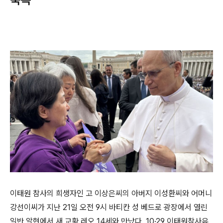
이태원 참사의 희생자인 고 이상은씨의 아버지 이성환씨와 어머니
강선이씨가 지난 21일 오전 9시 바티칸 성 베드로 광장에서 열린
일반 알현에서 새 교황 레오 14세와 만났다. 10·29 이태원참사유