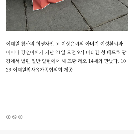
이태원 참사의 희생자인 고 이상은씨의 아버지 이성환씨와
어머니 강선이씨가 지난 21일 오전 9시 바티칸 성 베드로 광
장에서 열린 일반 알현에서 새 교황 레오 14세와 만났다. 10·
29 이태원참사유가족협의회 제공
(새창열림)
로그 정보