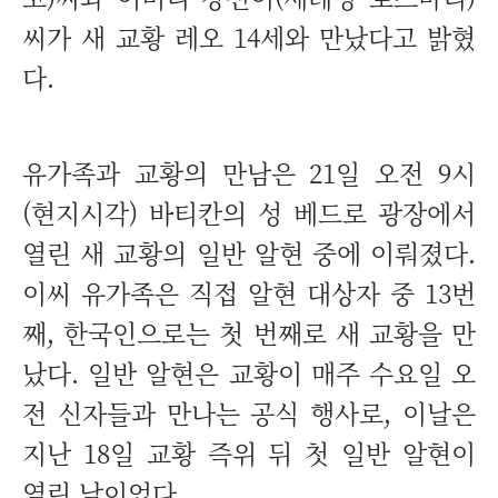
씨가 새 교황 레오 14세와 만났다고 밝혔
다.
유가족과 교황의 만남은 21일 오전 9시
(현지시각) 바티칸의 성 베드로 광장에서
열린 새 교황의 일반 알현 중에 이뤄졌다.
이씨 유가족은 직접 알현 대상자 중 13번
째, 한국인으로는 첫 번째로 새 교황을 만
났다. 일반 알현은 교황이 매주 수요일 오
전 신자들과 만나는 공식 행사로, 이날은
지난 18일 교황 즉위 뒤 첫 일반 알현이
열린 날이었다.