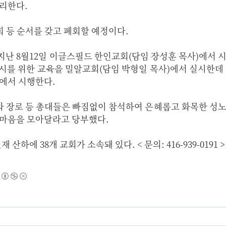
처리한다.
회 등 순서를 갖고 폐회할 예정이다.
지난 8월12일 이글스필드 한인교회(담임 장성훈 목사)에서 
고시를 위한 교육을 밀알교회(담임 박형일 목사)에서 실시한데 
에서 시행한다.
와 장로 등 총대들은 빠짐없이 참석하여 은혜롭고 화목한 성
 마음을 모아달라고 당부했다.
산하에 38개 교회가 소속돼 있다. < 문의: 416-939-0191 >