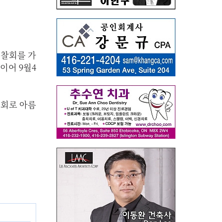
시찰회를 가
이어 9월4
노회로 아름