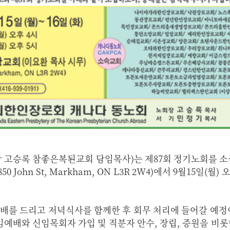
장 고승록 참좋은복된교회 담임목사)는 제87회 정기노회를 소
 John St, Markham, ON L3R 2W4)에서 9월15일(월)
배를 드리고 저녁식사를 함께한 후 회무 처리에 들어갈 예정
예배와 신임목회자 가입 및 직분자 안수, 장립, 증원을 비롯