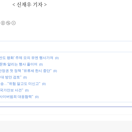
신재우 기자 >
한반도 평화' 주제 모의 유엔 행사가져
(0)
한국문화 알리는 행사 줄이어
(0)
반정권 첫 정책 "유류세 한시 중단"
(0)
확대 방안 검토"
(0)
소송…"위험 알고도 미신고"
(0)
국가안보 사건"
(0)
사이버범죄 대응협력"
(0)