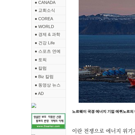
● CANADA
● 교회소식
● COREA
● WORLD
● 경제 & 과학
● 건강 Life
● 스포츠 연예
● 토픽
● 칼럼
● Biz 칼럼
● 동영상 뉴스
● AD
노르웨이 국경 에너지 기업 에퀴노르의
이란 전쟁으로 에너지 위기