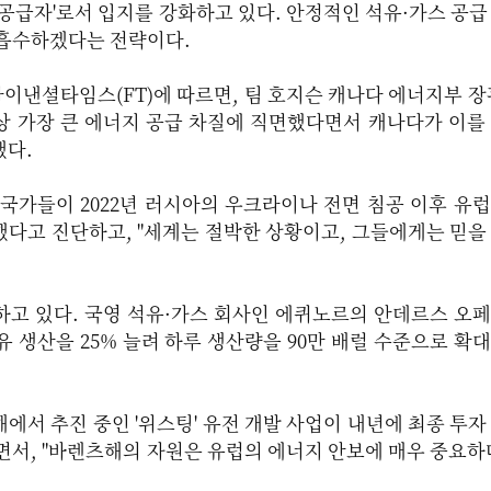
 공급자'로서 입지를 강화하고 있다. 안정적인 석유·가스 공급
 흡수하겠다는 전략이다.
파이낸셜타임스(FT)에 따르면, 팀 호지슨 캐나다 에너지부 장
상 가장 큰 에너지 공급 차질에 직면했다면서 캐나다가 이를
했다.
국가들이 2022년 러시아의 우크라이나 전면 침공 이후 유
다고 진단하고, "세계는 절박한 상황이고, 그들에게는 믿을
하고 있다. 국영 석유·가스 회사인 에퀴노르의 안데르스 오
석유 생산을 25% 늘려 하루 생산량을 90만 배럴 수준으로 확
에서 추진 중인 '위스팅' 유전 개발 사업이 내년에 최종 투자
면서, "바렌츠해의 자원은 유럽의 에너지 안보에 매우 중요하