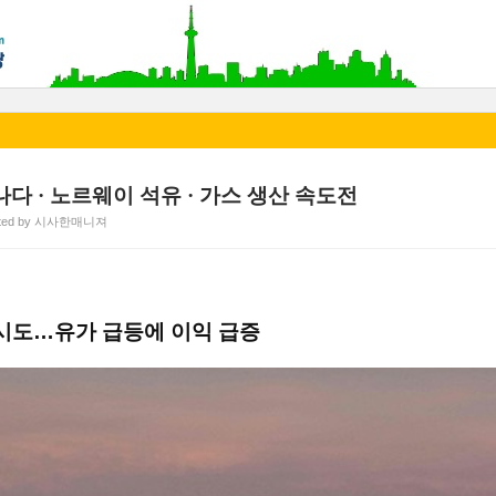
 · 노르웨이 석유 · 가스 생산 속도전
sted by 시사한매니져
 시도…유가 급등에 이익 급증