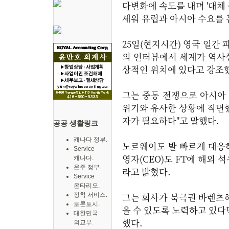
다변화에 속도를 내며 '대체
세워 유럽과 아시아 수요를
25일(현지시간) 영국 일간 
의 인터뷰에서 세계가 역사
상적인 위치에 있다고 강조
그는 중동 전쟁으로 아시아 
위기와 유사한 상황에 직면했
자가 필요하다"고 말했다.
공공 생활링크
캐나다 정부.
노르웨이도 발 빠르게 대응
Service
영자(CEO)도 FT에 해외 
캐나다.
온주 정부.
라고 밝혔다.
Service
온타리오.
그는 회사가 북극권 바렌츠해
정착 서비스.
토론토시.
을 수 있도록 노력하고 있다
대한민국
했다.
외교부.