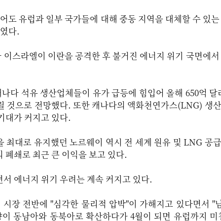
적어도 유럽과 일부 국가들에 대해 중동 지역을 대체할 수 있는
붙였다.
 이스라엘이 이란을 공격한 후 불거진 에너지 위기 국면에서
다 석유 생산업체들이 유가 급등에 힘입어 올해 650억 달러
올릴 것으로 전망했다. 또한 캐나다의 액화천연가스(LNG) 생
기대가 커지고 있다.
 최대로 유지했던 노르웨이 역시 전 세계 원유 및 LNG 공급
 폐쇄로 최근 큰 이익을 보고 있다.
서 에너지 위기 우려는 계속 커지고 있다.
지 시장 전반에 "심각한 물리적 압박"이 가해지고 있다면서 
향이 동남아와 동북아로 확산하다가 4월이 되면 유럽까지 미