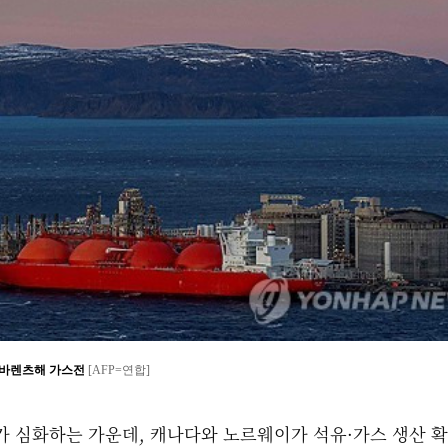
 바렌츠해 가스전
[AFP=연합]
가 심화하는 가운데, 캐나다와 노르웨이가 석유·가스 생산 