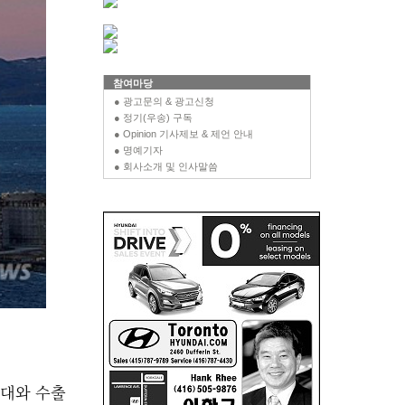
참여마당
● 광고문의 & 광고신청
● 정기(우송) 구독
● Opinion 기사제보 & 제언 안내
● 명예기자
● 회사소개 및 인사말씀
확대와 수출