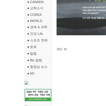
● CANADA
● 교회소식
● COREA
● WORLD
● 경제 & 과학
● 건강 Life
● 스포츠 연예
● 토픽
2022. 10.
● 칼럼
● Biz 칼럼
● 동영상 뉴스
● AD