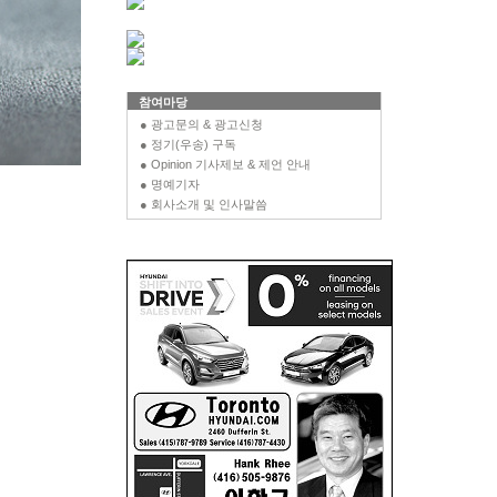
참여마당
● 광고문의 & 광고신청
● 정기(우송) 구독
● Opinion 기사제보 & 제언 안내
● 명예기자
● 회사소개 및 인사말씀