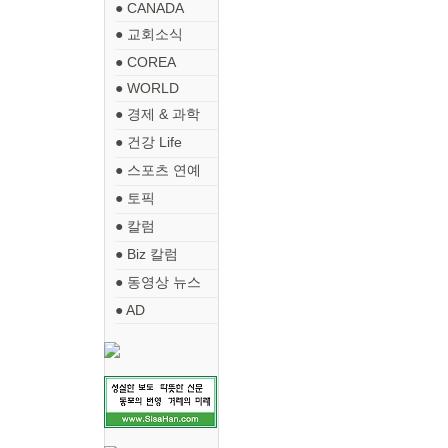
● CANADA
● 교회소식
● COREA
● WORLD
● 경제 & 과학
● 건강 Life
● 스포츠 연예
● 토픽
● 칼럼
● Biz 칼럼
● 동영상 뉴스
● AD