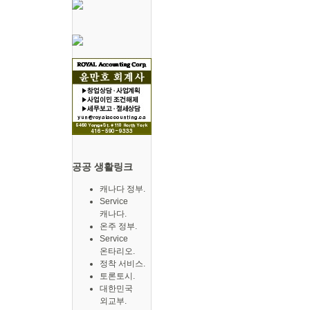
공공 생활링크
캐나다 정부.
Service
캐나다.
온주 정부.
Service
온타리오.
정착 서비스.
토론토시.
대한민국
외교부.