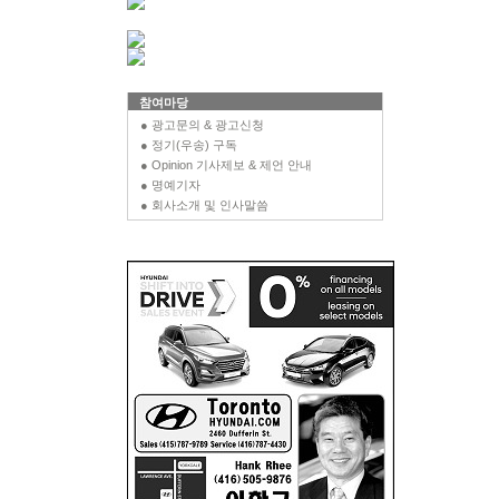
참여마당
● 광고문의 & 광고신청
● 정기(우송) 구독
● Opinion 기사제보 & 제언 안내
● 명예기자
● 회사소개 및 인사말씀