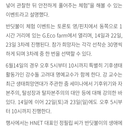
넣어 관찰한 뒤 안전하게 풀어주는 체험”을 해볼 수 있는
이벤트라고 설명했다.
반딧불이 체험 이벤트는 토론토 영/핀치에서 동쪽으로 1
시간 거리에 있는 G.Eco farm에서 열리며, 14일과 22일,
23일 3차례 진행된다. 참가 희망자는 각각 선착순 30명씩
하게 되며 3차례 중 한 번을 선택할 수 있다.
6월14일의 경우 오후 5시부터 10시까지 특별히 기후생태
활동가인 강수돌 고려대 명예교수가 함께 한다. 강 교수는
최근 생태희망연대가 주관한 줌 세미나에서 기후위기와 자
본주의, 탈성장과 탈자본주의의 대안 등에 대해 강의한 바
있다. 14일에 이어 22일(토)과 23일(일)에도 오후 5시부
터 10시까지 진행한다.
행사에서는 HNET 대표인 정필립 씨가 반딧불이의 생애에