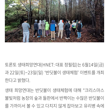
토론토 생태희망연대(HNET: 대표 정필립)는 6월14일(금)
과 22일(토)~23일(일) ‘반딧불이 생태체험’ 이벤트를 개최
한다고 밝혔다.
생태 희망연대는 반딧불이 생태체험에 대해 “크리스마스
불빛처럼 농장의 숲과 들판에서 반짝이는 수많은 반딧불이
를 가까이서 볼 수 있고 다치지 않게 잡아보고 유리병 속에