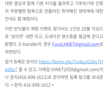
대한 영상과 함께 기본 지식을 들려주고 기후위기와 인류
의 무분별한 탐욕으로 만들어진 취약해진 생태계에 대한
안내도 할 예정이다.
이번 반딧불이 체험 이벤트 참가비는 1인당 20불 이상으
로 ‘성의껏’ 내면 되고, 도네이션 영수증을 발급해 준다고
밝혔다. E-transfer의 경우
Fund.HNET@gmail.com
로
하면된다.
참가 등록은 온라인
https://forms.gle/7Ur6qJGG6vTH
qd6e7
할 수 있고, 이메일 (HNET2050@gmail.com)이
나 문자(416-898-1612)로 문의하면 등록 링크를 보내준
다. < 문의: 416-898-1612 >
(새창열림)