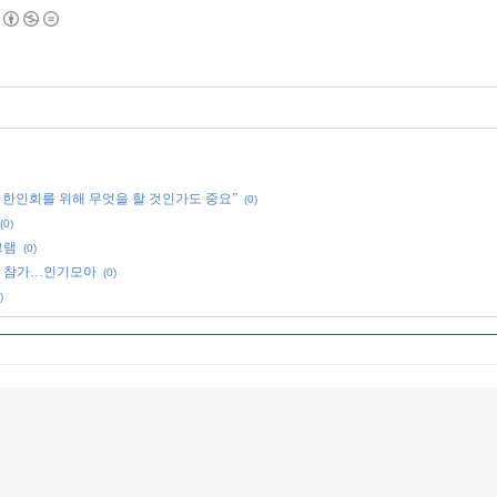
 한인회를 위해 무엇을 할 것인가도 중요”
(0)
(0)
그램
(0)
청받아 참가…인기모아
(0)
)