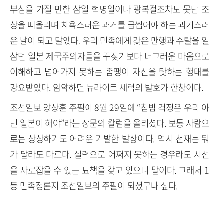
부심을 가질 만한 삼일 혁명일이나 광복절조차도 못난 조
상을 떠올리며 치욕스러운 과거를 곱씹어야 하는 괴기스러
운 날이 되고 말았다. 우리 민족에게 갖은 만행과 수탈을 일
삼던 일본 제국주의자들을 꾸짖기보다 너그러운 마음으로
이해하고 넘어가지 못하는 좀팽이 자신을 탓하는 행태를
강요받았다. 암약하던 뉴라이트 세력의 발호가 한창이다.
조선일보 양상훈 주필이 8월 29일에 “침범 걱정은 우리 아
닌 일본이 해야”라는 장문의 칼럼을 올리셨다. 보통 사람으
로는 상상하기도 어려운 기발한 발상이다. 역시 천재는 뭐
가 달라도 다르다. 실력으로 어쩌지 못하는 경우라도 시선
을 사로잡을 수 있는 묘책을 갖고 있으니 말이다. 그래서 1
등 민족정론지 조선일보의 주필이 되셨구나 싶다.