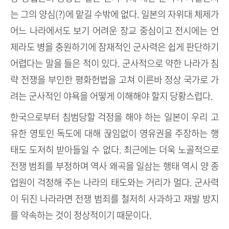
는 그의 양심(?)에 맡길 수밖에 없다. 일본의 자위대 체제가
어느 나라에서도 보기 어려운 장교 중심이고 전시에는 언
제라도 병을 충원하기에 잠재적인 군사력은 쉽게 판단하기
어렵다는 말을 들은 적이 있다. 군사적으로 약한 나라가 침
략 전쟁을 부인한 평화헌법을 고쳐 이른바 정상 국가로 가
려는 군사적인 야욕을 어떻게 이해해야 할지 당황스럽다.
한국으로부터 침범당할 걱정을 해야 하는 일본이 우리 고
유한 영토인 독도에 대해 끊임없이 영유권을 주장하는 행
태도 도저히 받아들일 수 없다. 최근에는 더욱 노골적으로
전쟁 범죄를 부정하며 역사 왜곡을 일삼는 행태 역시 양 종
업원이 걱정해 주는 나라의 태도와는 거리가 멀다. 군사력
이 뒤진 나라라면 전쟁 범죄를 철저히 사과하고 재발 방지
를 약속하는 것이 정상적이기 때문이다.