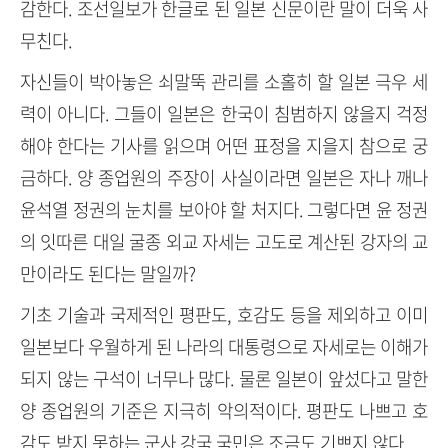
감한다. 조선일보가 한글로 된 일본 신문이란 말이 더욱 사
무친다.
자신들이 박아놓은 쇠말뚝 관리를 소홀히 할 일본 극우 세
력이 아니다. 그들이 일본은 한국이 침범하지 않을지 걱정
해야 한다는 기사를 읽으며 어떤 표정을 지을지 참으로 궁
금하다. 양 종업원의 주장이 사실이라면 일본은 자나 깨나
윤석열 정권의 눈치를 보아야 할 처지다. 그렇다면 윤 정권
의 잇따른 대일 굴종 외교 자세는 고도로 계산된 강자의 교
만이라도 된다는 말일까?
기초 기술과 국제적인 평판도, 호감도 등을 제외하고 이미
일본보다 우월하게 된 나라의 대통령으로 자세로는 이해가
되지 않는 구석이 너무나 많다. 물론 일본이 앞섰다고 말한
양 종업원의 기준은 지극히 악의적이다. 평판도 나쁘고 호
감도 받지 못하는 군사 강국 국민은 조금도 기쁘지 않다.