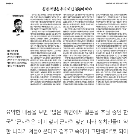
요약한 내용을 보면 “많은 측면에서 일본을 추월 중인 한
국” “군사력은 이미 앞서 군사력 앞선 나라 정치인들이 약
한 나라가 쳐들어온다고 겁주고 속이기 그만해야”로 되어