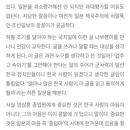
있다. 일본을 과소평가해선 안 되지만 과대평가할 이유도
없단다. 지당한 말씀이나 여전히 일본 제국주의에 쇠말뚝
인 조선일보의 꿍꿍이가 궁금하다.
하필 조기를 달아야 하는 국치일에 이런 글 나부랭이를 만
나니 만감이 교차한다. 글을 쓰거나 말할 때는 대상을 생각
하게 된다. 이 글은 과연 누구를 생각하고 쓴 것일까? ‘겁주
고 속이기’를 그만해야 한다는 말의 주어가 군사력이 앞선
한국 정치인들이니 한국 사람이 읽겠다고 생각한 글임이
틀림없다. ‘얼마나 많은 한국 사람이 이 글을 읽고 동의하게
될까’라는 허튼 질문을 해본다.
사실 양상훈 종업원에게 중요한 것은 한국 사람의 마음이
아니다. 그의 마음은 이미 콩밭에 가 있으니 말이다. 중요한
것은 일본의 마음 즉 ‘중일마’의 시대에 한가운데 있음을 절