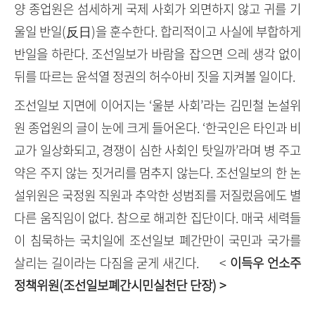
양 종업원은 섬세하게 국제 사회가 외면하지 않고 귀를 기
울일 반일(反日)을 훈수한다. 합리적이고 사실에 부합하게
반일을 하란다. 조선일보가 바람을 잡으면 으레 생각 없이
뒤를 따르는 윤석열 정권의 허수아비 짓을 지켜볼 일이다.
조선일보 지면에 이어지는 ‘울분 사회’라는 김민철 논설위
원 종업원의 글이 눈에 크게 들어온다. ‘한국인은 타인과 비
교가 일상화되고, 경쟁이 심한 사회인 탓일까’라며 병 주고
약은 주지 않는 짓거리를 멈추지 않는다. 조선일보의 한 논
설위원은 국정원 직원과 추악한 성범죄를 저질렀음에도 별
다른 움직임이 없다. 참으로 해괴한 집단이다. 매국 세력들
이 침묵하는 국치일에 조선일보 폐간만이 국민과 국가를
살리는 길이라는 다짐을 굳게 새긴다. <
이득우 언소주
정책위원(조선일보폐간시민실천단 단장) >