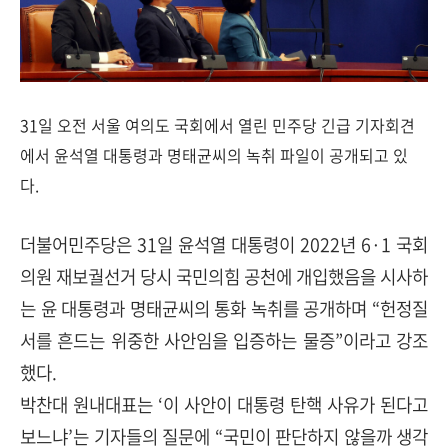
31일 오전 서울 여의도 국회에서 열린 민주당 긴급 기자회견
에서 윤석열 대통령과 명태균씨의 녹취 파일이 공개되고 있
다.
더불어민주당은 31일 윤석열 대통령이 2022년 6·1 국회
의원 재보궐선거 당시 국민의힘 공천에 개입했음을 시사하
는 윤 대통령과 명태균씨의 통화 녹취를 공개하며 “헌정질
서를 흔드는 위중한 사안임을 입증하는 물증”이라고 강조
했다.
박찬대 원내대표는 ‘이 사안이 대통령 탄핵 사유가 된다고
보느냐’는 기자들의 질문에 “국민이 판단하지 않을까 생각