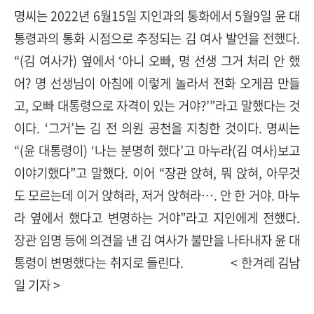
명씨는 2022년 6월15일 지인과의 통화에서 5월9일 윤 대
통령과의 통화 시점으로 추정되는 김 여사 발언을 전했다.
“(김 여사가) 옆에서 ‘아니 오빠, 명 선생 그거 처리 안 했
어? 명 선생님이 아침에 이렇게 놀라서 전화 오게끔 만들
고, 오빠 대통령으로 자격이 있는 거야?’”라고 말했다는 것
이다. ‘그거’는 김 전 의원 공천을 지칭한 것이다. 명씨는
“(윤 대통령이) ‘나는 분명히 했다’고 마누라(김 여사)보고
이야기했다”고 말했다. 이어 “장관 앉혀, 뭐 앉혀, 아무것
도 모르는데 이거 앉혀라, 저거 앉혀라…. 안 한 거야. 마누
라 옆에서 했다고 변명하는 거야”라고 지인에게 전했다.
장관 임명 등에 의견을 낸 김 여사가 불만을 나타내자 윤 대
통령이 변명했다는 취지로 들린다. < 한겨레 김남
일 기자 >