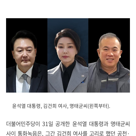
윤석열 대통령, 김건희 여사, 명태균씨(왼쪽부터).
더불어민주당이 31일 공개한 윤석열 대통령과 명태균씨
사이 통화녹음은, 그간 김건희 여사를 고리로 했던 공천·