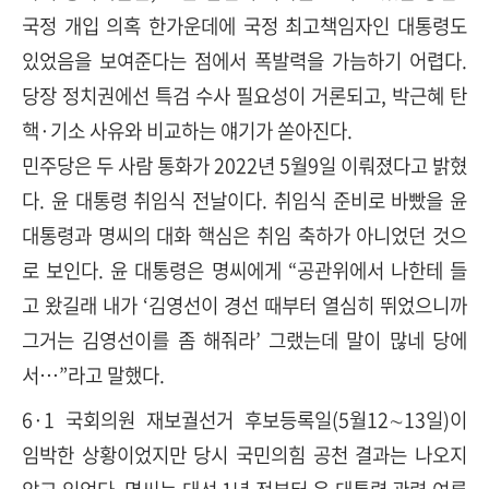
국정 개입 의혹 한가운데에 국정 최고책임자인 대통령도
있었음을 보여준다는 점에서 폭발력을 가늠하기 어렵다.
당장 정치권에선 특검 수사 필요성이 거론되고, 박근혜 탄
핵·기소 사유와 비교하는 얘기가 쏟아진다.
민주당은 두 사람 통화가 2022년 5월9일 이뤄졌다고 밝혔
다. 윤 대통령 취임식 전날이다. 취임식 준비로 바빴을 윤
대통령과 명씨의 대화 핵심은 취임 축하가 아니었던 것으
로 보인다. 윤 대통령은 명씨에게 “공관위에서 나한테 들
고 왔길래 내가 ‘김영선이 경선 때부터 열심히 뛰었으니까
그거는 김영선이를 좀 해줘라’ 그랬는데 말이 많네 당에
서…”라고 말했다.
6·1 국회의원 재보궐선거 후보등록일(5월12∼13일)이
임박한 상황이었지만 당시 국민의힘 공천 결과는 나오지