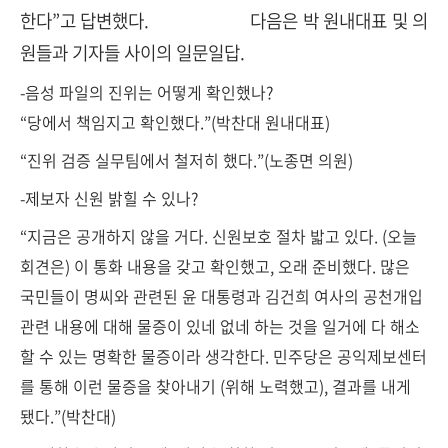
한다”고 답변했다. 다음은 박 원내대표 및 의
원들과 기자들 사이의 일문일답.
-음성 파일의 진위는 어떻게 확인했나?
“당에서 책임지고 확인했다.”(박찬대 원내대표)
“진위 검증 실무팀에서 철저히 했다.”(노종면 의원)
-제보자 신원 밝힐 수 있나?
“지금은 공개하지 않을 거다. 신원보호 절차 밟고 있다. (오늘
회견은) 이 통화 내용을 갖고 확인했고, 오래 준비했다. 많은
국민들이 명씨와 관련된 윤 대통령과 김건희 여사의 공천개입
관련 내용에 대해 물증이 있네 없네 하는 것을 일거에 다 해소
할 수 있는 명확한 물증이라 생각한다. 민주당은 공익제보센터
를 통해 이런 물증을 찾아내기 (위해 노력했고), 결과를 내게
됐다.”(박찬대)