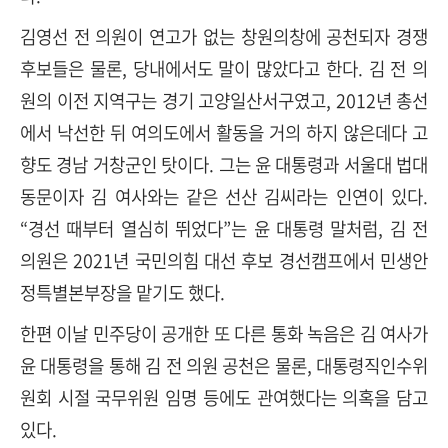
김영선 전 의원이 연고가 없는 창원의창에 공천되자 경쟁
후보들은 물론, 당내에서도 말이 많았다고 한다. 김 전 의
원의 이전 지역구는 경기 고양일산서구였고, 2012년 총선
에서 낙선한 뒤 여의도에서 활동을 거의 하지 않은데다 고
향도 경남 거창군인 탓이다. 그는 윤 대통령과 서울대 법대
동문이자 김 여사와는 같은 선산 김씨라는 인연이 있다.
“경선 때부터 열심히 뛰었다”는 윤 대통령 말처럼, 김 전
의원은 2021년 국민의힘 대선 후보 경선캠프에서 민생안
정특별본부장을 맡기도 했다.
한편 이날 민주당이 공개한 또 다른 통화 녹음은 김 여사가
윤 대통령을 통해 김 전 의원 공천은 물론, 대통령직인수위
원회 시절 국무위원 임명 등에도 관여했다는 의혹을 담고
있다.