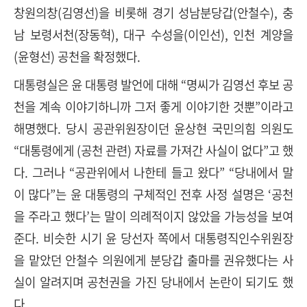
창원의창(김영선)을 비롯해 경기 성남분당갑(안철수), 충
남 보령서천(장동혁), 대구 수성을(이인선), 인천 계양을
(윤형선) 공천을 확정했다.
대통령실은 윤 대통령 발언에 대해 “명씨가 김영선 후보 공
천을 계속 이야기하니까 그저 좋게 이야기한 것뿐”이라고
해명했다. 당시 공관위원장이던 윤상현 국민의힘 의원도
“대통령에게 (공천 관련) 자료를 가져간 사실이 없다”고 했
다. 그러나 “공관위에서 나한테 들고 왔다” “당내에서 말
이 많다”는 윤 대통령의 구체적인 전후 사정 설명은 ‘공천
을 주라고 했다’는 말이 의례적이지 않았을 가능성을 보여
준다. 비슷한 시기 윤 당선자 쪽에서 대통령직인수위원장
을 맡았던 안철수 의원에게 분당갑 출마를 권유했다는 사
실이 알려지며 공천권을 가진 당내에서 논란이 되기도 했
다.