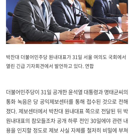
박찬대 더불어민주당 원내대표가 31일 서울 여의도 국회에서
열린 긴급 기자회견에서 발언하고 있다. 연합
더불어민주당이 31일 공개한 윤석열 대통령과 명태균씨의
통화 녹음은 당 공익제보센터를 통해 접수된 것으로 전해
졌다. 제보센터에서 박찬대 원내대표 쪽으로 전달된 뒤 박
원내대표의 참모들조차 공개 하루 전인 30일에야 관련 내
용을 인지할 정도로 제보 사실 자체를 철저히 비밀에 부쳐