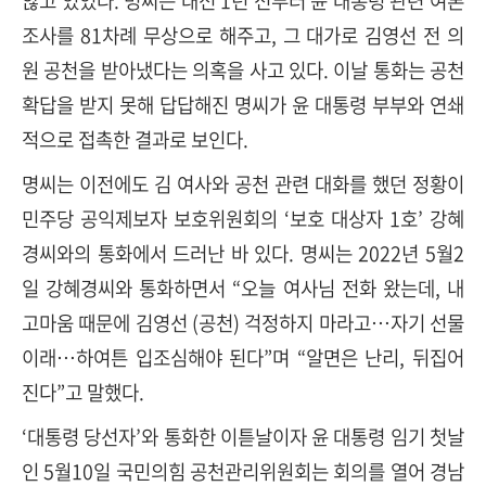
않고 있었다. 명씨는 대선 1년 전부터 윤 대통령 관련 여론
조사를 81차례 무상으로 해주고, 그 대가로 김영선 전 의
원 공천을 받아냈다는 의혹을 사고 있다. 이날 통화는 공천
확답을 받지 못해 답답해진 명씨가 윤 대통령 부부와 연쇄
적으로 접촉한 결과로 보인다.
명씨는 이전에도 김 여사와 공천 관련 대화를 했던 정황이
민주당 공익제보자 보호위원회의 ‘보호 대상자 1호’ 강혜
경씨와의 통화에서 드러난 바 있다. 명씨는 2022년 5월2
일 강혜경씨와 통화하면서 “오늘 여사님 전화 왔는데, 내
고마움 때문에 김영선 (공천) 걱정하지 마라고…자기 선물
이래…하여튼 입조심해야 된다”며 “알면은 난리, 뒤집어
진다”고 말했다.
‘대통령 당선자’와 통화한 이튿날이자 윤 대통령 임기 첫날
인 5월10일 국민의힘 공천관리위원회는 회의를 열어 경남