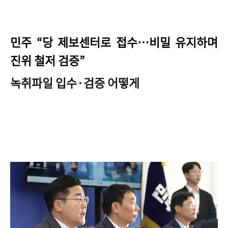
민주 “당 제보센터로 접수…비밀 유지하며
진위 철저 검증”
녹취파일 입수·검증 어떻게