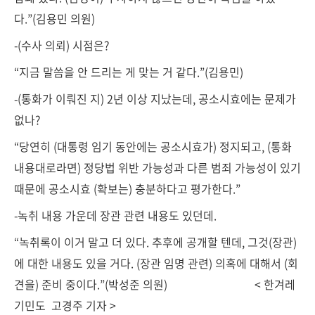
다.”(김용민 의원)
-(수사 의뢰) 시점은?
“지금 말씀을 안 드리는 게 맞는 거 같다.”(김용민)
-(통화가 이뤄진 지) 2년 이상 지났는데, 공소시효에는 문제가
없나?
“당연히 (대통령 임기 동안에는 공소시효가) 정지되고, (통화
내용대로라면) 정당법 위반 가능성과 다른 범죄 가능성이 있기
때문에 공소시효 (확보는) 충분하다고 평가한다.”
-녹취 내용 가운데 장관 관련 내용도 있던데.
“녹취록이 이거 말고 더 있다. 추후에 공개할 텐데, 그것(장관)
에 대한 내용도 있을 거다. (장관 임명 관련) 의혹에 대해서 (회
견을) 준비 중이다.”(박성준 의원) < 한겨레
기민도
고경주 기자 >