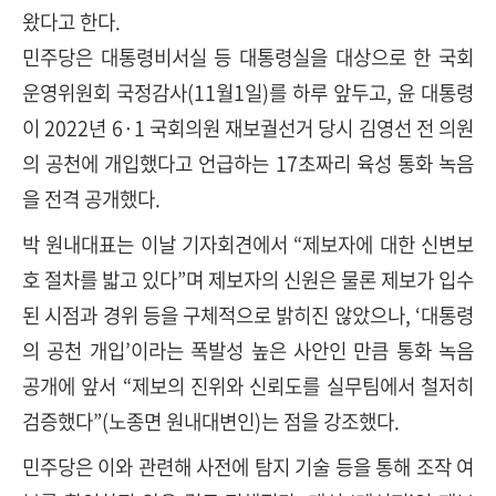
왔다고 한다.
민주당은 대통령비서실 등 대통령실을 대상으로 한 국회
운영위원회 국정감사(11월1일)를 하루 앞두고, 윤 대통령
이 2022년 6·1 국회의원 재보궐선거 당시 김영선 전 의원
의 공천에 개입했다고 언급하는 17초짜리 육성 통화 녹음
을 전격 공개했다.
박 원내대표는 이날 기자회견에서 “제보자에 대한 신변보
호 절차를 밟고 있다”며 제보자의 신원은 물론 제보가 입수
된 시점과 경위 등을 구체적으로 밝히진 않았으나, ‘대통령
의 공천 개입’이라는 폭발성 높은 사안인 만큼 통화 녹음
공개에 앞서 “제보의 진위와 신뢰도를 실무팀에서 철저히
검증했다”(노종면 원내대변인)는 점을 강조했다.
민주당은 이와 관련해 사전에 탐지 기술 등을 통해 조작 여