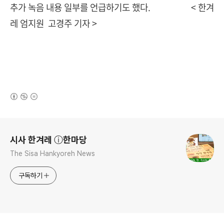
추가 녹음 내용 일부를 언급하기도 했다. < 한겨
레 엄지원 고경주 기자 >
(새창열림)
로그 정보
시사 한겨레 ⓘ한마당
The Sisa Hankyoreh News
구독하기