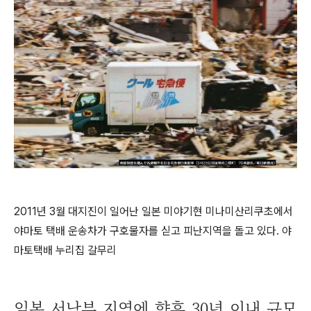
2011년 3월 대지진이 일어난 일본 미야기현 미나미산리쿠초에서
야마토 택배 운송차가 구호물자를 싣고 피난지역을 돌고 있다. 야
마토택배 누리집 갈무리
일본 서남부 지역에 향후 30년 이내 규모