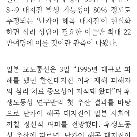
8∼9 대지진 발생 가능성이 80% 정도로
추정되는 ‘난카이 해곡 대지진'이 현실화
하면 심리 상담이 필요한 이들만 최대 22
만여명에 이를 것이란 관측이 나왔다.
일본 교도통신은 3일 “1995년 대규모 피
해를 냈던 한신대지진 이후 재해 피해자
의 심리 치료 중요성이 지적돼 왔다”며 후
생노동성 연구반의 첫 추산 결과를 바탕
으로 난카이 해곡 대지진이 일본 사회에
끼칠 정신적 여파를 전망했다. 후생노동
성 추산에 따르면, 난카이 해곡 대지진이