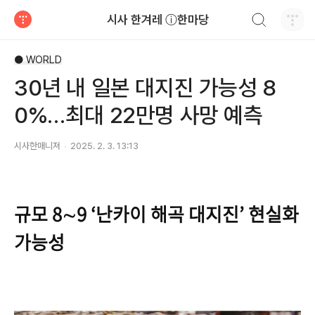
검색하기
시사 한겨레 ⓘ한마당
티스토리
● WORLD
30년 내 일본 대지진 가능성 8
0%…최대 22만명 사망 예측
시사한매니져
2025. 2. 3. 13:13
규모 8∼9 ‘난카이 해곡 대지진’ 현실화
가능성