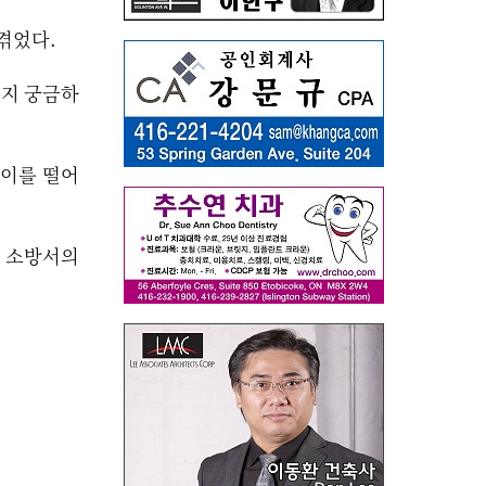
겪었다.
는지 궁금하
 이를 떨어
게 소방서의