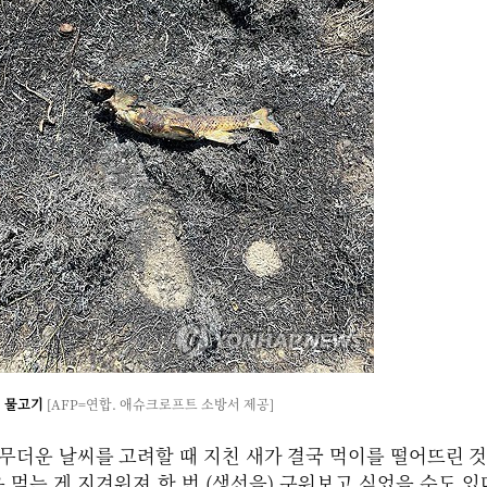
물고기
[AFP=연합. 애슈크로프트 소방서 제공]
무더운 날씨를 고려할 때 지친 새가 결국 먹이를 떨어뜨린 
 먹는 게 지겨워져 한 번 (생선을) 구워보고 싶었을 수도 있