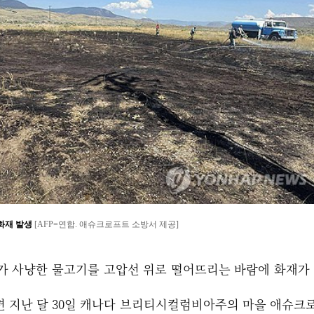
재 발생
[AFP=연합. 애슈크로프트 소방서 제공]
가 사냥한 물고기를 고압선 위로 떨어뜨리는 바람에 화재가
르면 지난 달 30일 캐나다 브리티시컬럼비아주의 마을 애슈