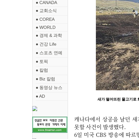
● CANADA
● 교회소식
● COREA
● WORLD
● 경제 & 과학
● 건강 Life
● 스포츠 연예
● 토픽
● 칼럼
● Biz 칼럼
● 동영상 뉴스
● AD
새가 떨어뜨린 물고기로 화
캐나다에서 상공을 날던 새
못할 사건이 발생했다.
6일 미국 CBS 방송에 따