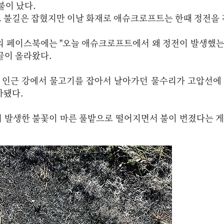
불이 났다.
 불길은 잡혔지만 이날 화재로 애슈크로프트는 한때 정전을 
의 페이스북에는 "오늘 애슈크로프트에서 왜 정전이 발생했
글이 올라왔다.
는 인근 강에서 물고기를 잡아서 날아가던 물수리가 고압선에
사됐다.
 발생한 불꽃이 마른 풀밭으로 떨어지면서 불이 번졌다는 