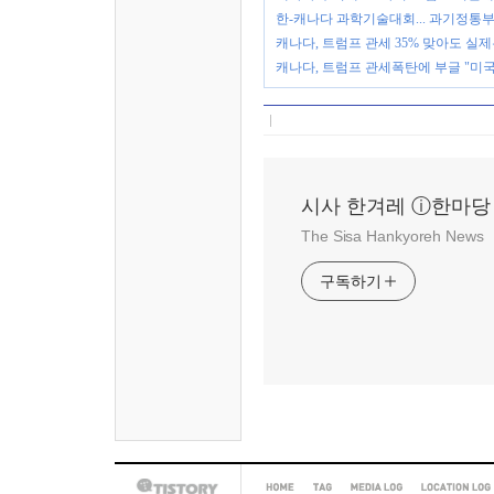
한-캐나다 과학기술대회... 과기정통
캐나다, 트럼프 관세 35% 맞아도 실제
캐나다, 트럼프 관세폭탄에 부글 "미
시사 한겨레 ⓘ한마당
The Sisa Hankyoreh News
구독하기