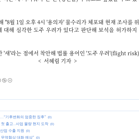
 "8월 1일 오후 4시 '용의자' 물수리가 체포돼 현재 조사를 
에 대해 심각한 도주 우려가 있다고 판단해 보석을 허가하지
새'라는 점에서 착안해 법률 용어인 '도주 우려'(flight ris
 것이다. <
서혜림 기자 >
각…“기후변화의 엄중한 징후”
(0)
첫 출고...사업 물량 현지 도착
(0)
류산업 수출 지원
(0)
 무역협상 대화 예상"
(0)