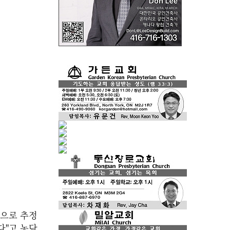
것으로 추정
다"고 농담