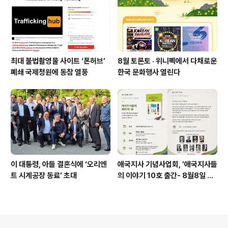
최대 불법촬영물 사이트 ‘폰허브’
8월 토론토 · 위니펙에서 다채로운
폐쇄 국제청원에 동참 열풍
한국 문화행사 열린다
이 대통령, 아들 결혼식에 ‘오리엔
애국지사 기념사업회, ’애국지사들
트 시계공장 동료’ 초대
의 이야기 10호 출간- 8월8일 출
판기념회