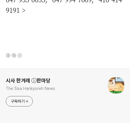
9191 >
(새창열림)
로그 정보
시사 한겨레 ⓘ한마당
The Sisa Hankyoreh News
구독하기