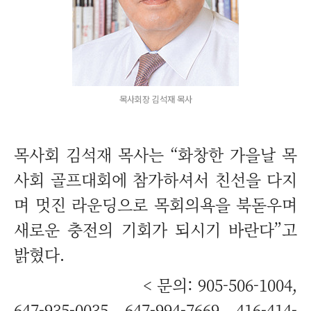
목사회장 김석재 목사
목사회 김석재 목사는 “화창한 가을날 목
사회 골프대회에 참가하셔서 친선을 다지
며 멋진 라운딩으로 목회의욕을 북돋우며
새로운 충전의 기회가 되시기 바란다”고
밝혔다.
< 문의: 905-506-1004,
647-935-0035, 647-994-7669, 416-414-