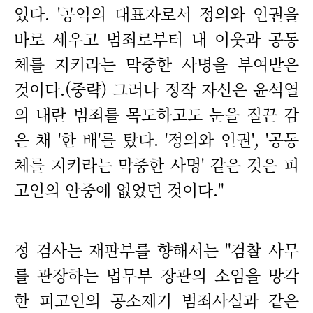
있다. '공익의 대표자로서 정의와 인권을
바로 세우고 범죄로부터 내 이웃과 공동
체를 지키라는 막중한 사명을 부여받은
것이다.(중략) 그러나 정작 자신은 윤석열
의 내란 범죄를 목도하고도 눈을 질끈 감
은 채 '한 배'를 탔다. '정의와 인권', '공동
체를 지키라는 막중한 사명' 같은 것은 피
고인의 안중에 없었던 것이다."
정 검사는 재판부를 향해서는 "검찰 사무
를 관장하는 법무부 장관의 소임을 망각
한 피고인의 공소제기 범죄사실과 같은