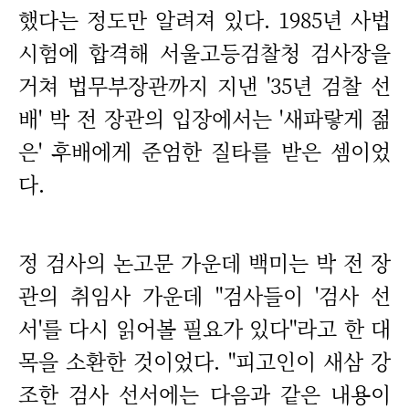
했다는 정도만 알려져 있다. 1985년 사법
시험에 합격해 서울고등검찰청 검사장을
거쳐 법무부장관까지 지낸 '35년 검찰 선
배' 박 전 장관의 입장에서는 '새파랗게 젊
은' 후배에게 준엄한 질타를 받은 셈이었
다.
정 검사의 논고문 가운데 백미는 박 전 장
관의 취임사 가운데 "검사들이 '검사 선
서'를 다시 읽어볼 필요가 있다"라고 한 대
목을 소환한 것이었다. "피고인이 새삼 강
조한 검사 선서에는 다음과 같은 내용이