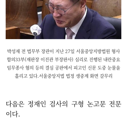
박성재 전 법무부 장관이 지난 27일 서울중앙지방법원 형사
합의33부(재판장 이진관 부장판사) 심리로 진행된 내란중요
임무종사 혐의 등의 결심 공판에서 피고인 신문 도중 눈물을
흘리고 있다.서울중앙지법 법정 생중계 화면 갈무리
다음은 정재인 검사의 구형 논고문 전문
이다.