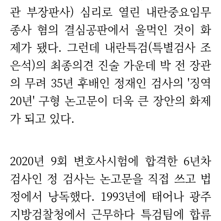
관 부장판사) 심리로 열린 내란중요임무
종사 혐의 결심공판에서 울먹인 것이 화
제가 됐다. 그런데 내란특검(특별검사 조
은석)의 최종의견 진술 가운데 박 전 장관
의 무려 35년 후배인 정재인 검사의 '징역
20년' 구형 논고문이 더욱 큰 장안의 화제
가 되고 있다.
2020년 9회 변호사시험에 합격한 6년차
검사인 정 검사는 논고문을 직접 쓰고 법
정에서 낭독했다. 1993년에 태어나 광주
지방검찰청에서 근무하다 특검팀에 합류