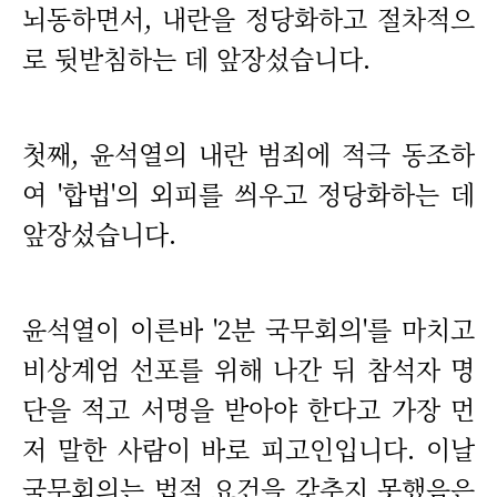
뇌동하면서, 내란을 정당화하고 절차적으
로 뒷받침하는 데 앞장섰습니다.
첫째, 윤석열의 내란 범죄에 적극 동조하
여 '합법'의 외피를 씌우고 정당화하는 데
앞장섰습니다.
윤석열이 이른바 '2분 국무회의'를 마치고
비상계엄 선포를 위해 나간 뒤 참석자 명
단을 적고 서명을 받아야 한다고 가장 먼
저 말한 사람이 바로 피고인입니다. 이날
국무회의는 법적 요건을 갖추지 못했음은