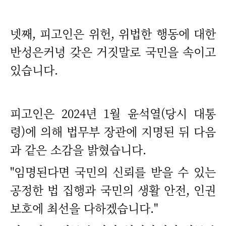
넷째, 피고인은 위헌, 위법한 행동에 대한
반성은커녕 갖은 거짓말로 국민을 속이고
있습니다.
피고인은 2024년 1월 윤석열(당시 대통
령)에 의해 법무부 장관에 지명된 뒤 다음
과 같은 소감을 밝혔습니다.
"임명된다면 국민의 신뢰를 받을 수 있는
공정한 법 집행과 국민의 생활 안전, 인권
보호에 최선을 다하겠습니다."