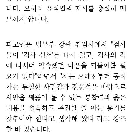
니다. 오히려 윤석열의 지시를 충실히 메
모까지 합니다.
피고인은 법무부 장관 취임사에서 "검사
들이 '검사 선서'를 다시 읽고, 검사의 직
에 나서며 약속했던 마음을 되돌아볼 필
요가 있다"라면서 "저는 오래전부터 공직
자는 투철한 사명감과 전문성을 바탕으로
사안을 꿰뚫어 볼 수 있는 통찰력과 옳은
내용을 설득하고 추진할 줄 아는 용기를
갖추어야 한다고 생각해 왔다"라고 강조
한 바 있습니다.