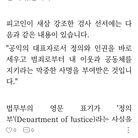
피고인이 새삼 강조한 검사 선서에는 다
음과 같은 내용이 있습니다.
"공익의 대표자로서 정의와 인권을 바로
세우고 범죄로부터 내 이웃과 공동체를
지키라는 막중한 사명을 부여받은 것입니
다."
법무부의 영문 표기가 '정의
부'(Department of Justice)라는 사실을
피고인도 잘 알고 있을 것입니다. 그래서
0
0