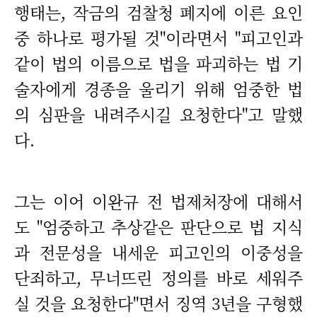
행태는, 작금의 검찰청 폐지에 이른 요인
중 하나로 평가될 것"이라면서 "피고인과
같이 법의 이름으로 법을 파괴하는 법 기
술자에게 경종을 울리기 위해 엄중한 법
의 심판을 내려주시길 요청한다"고 말했
다.
그는 이어 이완규 전 법제처장에 대해서
도 "엄중하고 추상같은 판단으로 법 지식
과 전문성을 내세운 피고인의 이중성을
단죄하고, 무너뜨린 정의를 바로 세워주
실 것을 요청한다"면서 징역 3년을 구형했