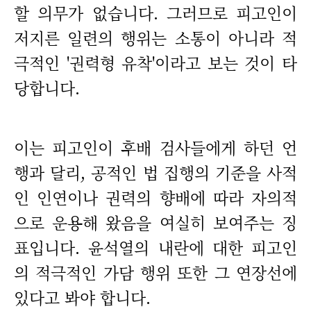
할 의무가 없습니다. 그러므로 피고인이
저지른 일련의 행위는 소통이 아니라 적
극적인 '권력형 유착'이라고 보는 것이 타
당합니다.
이는 피고인이 후배 검사들에게 하던 언
행과 달리, 공적인 법 집행의 기준을 사적
인 인연이나 권력의 향배에 따라 자의적
으로 운용해 왔음을 여실히 보여주는 징
표입니다. 윤석열의 내란에 대한 피고인
의 적극적인 가담 행위 또한 그 연장선에
있다고 봐야 합니다.