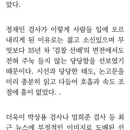
았다.
정재인 검사가 이렇게 사람들 입에 오르
내리게 된 이유로는 젊고 소신있으며 무
엇보다 35년 차 '검찰 선배'의 면전에서도
전혀 주눅 들지 않는 당당함을 선보였기
때문이다. 시선과 당당한 태도, 논고문을
미리 충분히 읽고 다듬어 호흡과 속도 조
절에 흠이 없었다. .
더욱이 박상용 검사나 엄희준 검사 등 최
근 뉴스에 부정적인 이미지로 도배된 선