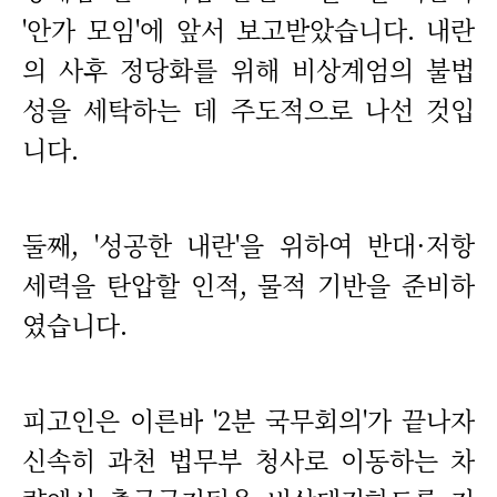
'안가 모임'에 앞서 보고받았습니다. 내란
의 사후 정당화를 위해 비상계엄의 불법
성을 세탁하는 데 주도적으로 나선 것입
니다.
둘째, '성공한 내란'을 위하여 반대·저항
세력을 탄압할 인적, 물적 기반을 준비하
였습니다.
피고인은 이른바 '2분 국무회의'가 끝나자
신속히 과천 법무부 청사로 이동하는 차