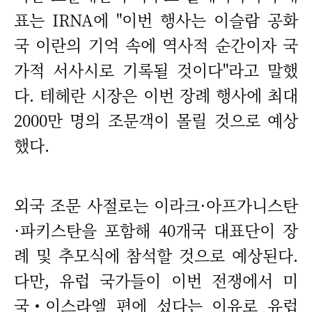
표는 IRNA에 "이번 행사는 이슬람 공화
국 이란의 기억 속에 역사적 순간이자 국
가적 서사시로 기록될 것이다"라고 말했
다. 테헤란 시장은 이번 장례 행사에 최대
2000만 명의 조문객이 몰릴 것으로 예상
했다.
외국 조문 사절로는 이라크·아프가니스탄
·파키스탄을 포함해 40개국 대표단이 장
례 및 추모식에 참석할 것으로 예상된다.
다만, 유럽 국가들이 이번 전쟁에서 미
국‧이스라엘 편에 섰다는 이유로 유럽