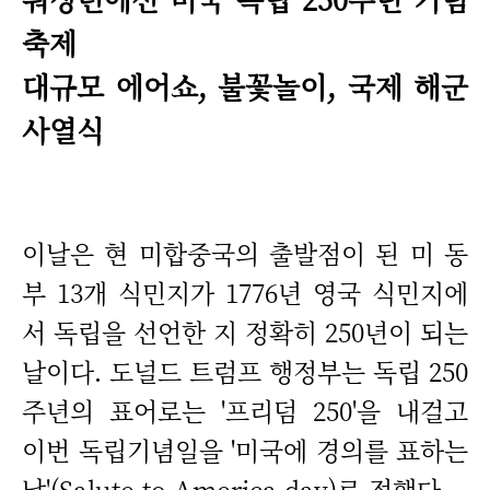
축제
대규모 에어쇼, 불꽃놀이, 국제 해군
사열식
이날은 현 미합중국의 출발점이 된 미 동
부 13개 식민지가 1776년 영국 식민지에
서 독립을 선언한 지 정확히 250년이 되는
날이다. 도널드 트럼프 행정부는 독립 250
주년의 표어로는 '프리덤 250'을 내걸고
이번 독립기념일을 '미국에 경의를 표하는
날'(Salute to America day)로 정했다.