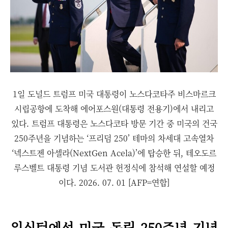
1일 도널드 트럼프 미국 대통령이 노스다코타주 비스마르크
시립공항에 도착해 에어포스원(대통령 전용기)에서 내리고
있다. 트럼프 대통령은 노스다코타 방문 기간 중 미국의 건국
250주년을 기념하는 ‘프리덤 250’ 테마의 차세대 고속열차
‘넥스트젠 아셀라(NextGen Acela)’에 탑승한 뒤, 테오도르
루스벨트 대통령 기념 도서관 헌정식에 참석해 연설할 예정
이다. 2026. 07. 01 [AFP=연합]
워싱턴에선 미국 독립 250주년 기념