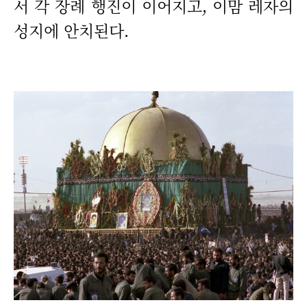
서 각 장례 행진이 이어지고, 이맘 레자의
성지에 안치된다.