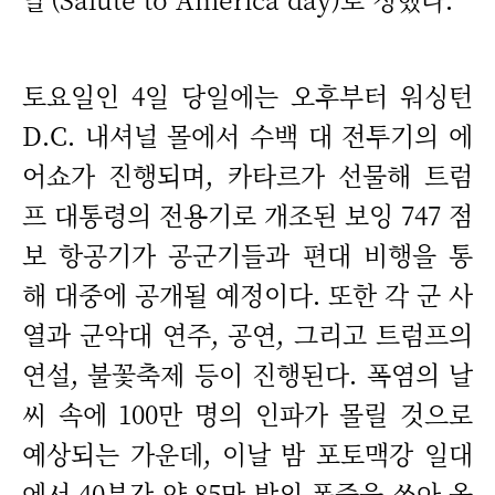
토요일인 4일 당일에는 오후부터 워싱턴
D.C. 내셔널 몰에서 수백 대 전투기의 에
어쇼가 진행되며, 카타르가 선물해 트럼
프 대통령의 전용기로 개조된 보잉 747 점
보 항공기가 공군기들과 편대 비행을 통
해 대중에 공개될 예정이다. 또한 각 군 사
열과 군악대 연주, 공연, 그리고 트럼프의
연설, 불꽃축제 등이 진행된다. 폭염의 날
씨 속에 100만 명의 인파가 몰릴 것으로
예상되는 가운데, 이날 밤 포토맥강 일대
에서 40분간 약 85만 발의 폭죽을 쏘아 올