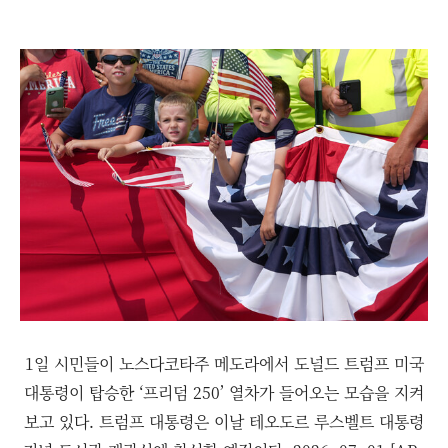
1일 시민들이 노스다코타주 메도라에서 도널드 트럼프 미국
대통령이 탑승한 ‘프리덤 250’ 열차가 들어오는 모습을 지켜
보고 있다. 트럼프 대통령은 이날 테오도르 루스벨트 대통령