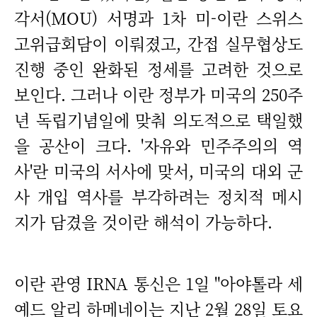
각서(MOU) 서명과 1차 미-이란 스위스
고위급회담이 이뤄졌고, 간접 실무협상도
진행 중인 완화된 정세를 고려한 것으로
보인다. 그러나 이란 정부가 미국의 250주
년 독립기념일에 맞춰 의도적으로 택일했
을 공산이 크다. '자유와 민주주의의 역
사'란 미국의 서사에 맞서, 미국의 대외 군
사 개입 역사를 부각하려는 정치적 메시
지가 담겼을 것이란 해석이 가능하다.
이란 관영 IRNA 통신은 1일 "아야톨라 세
예드 알리 하메네이는 지난 2월 28일 토요