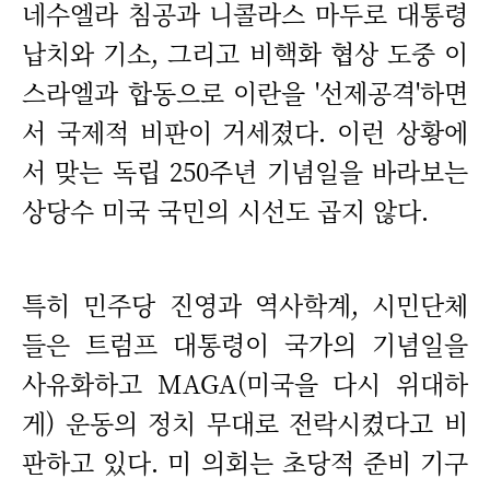
네수엘라 침공과 니콜라스 마두로 대통령
납치와 기소, 그리고 비핵화 협상 도중 이
스라엘과 합동으로 이란을 '선제공격'하면
서 국제적 비판이 거세졌다. 이런 상황에
서 맞는 독립 250주년 기념일을 바라보는
상당수 미국 국민의 시선도 곱지 않다.
특히 민주당 진영과 역사학계, 시민단체
들은 트럼프 대통령이 국가의 기념일을
사유화하고 MAGA(미국을 다시 위대하
게) 운동의 정치 무대로 전락시켰다고 비
판하고 있다. 미 의회는 초당적 준비 기구