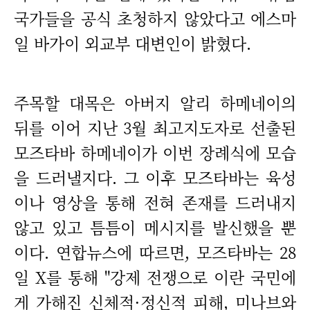
국가들을 공식 초청하지 않았다고 에스마
일 바가이 외교부 대변인이 밝혔다.
주목할 대목은 아버지 알리 하메네이의
뒤를 이어 지난 3월 최고지도자로 선출된
모즈타바 하메네이가 이번 장례식에 모습
을 드러낼지다. 그 이후 모즈타바는 육성
이나 영상을 통해 전혀 존재를 드러내지
않고 있고 틈틈이 메시지를 발신했을 뿐
이다. 연합뉴스에 따르면, 모즈타바는 28
일 X를 통해 "강제 전쟁으로 이란 국민에
게 가해진 신체적·정신적 피해, 미나브와