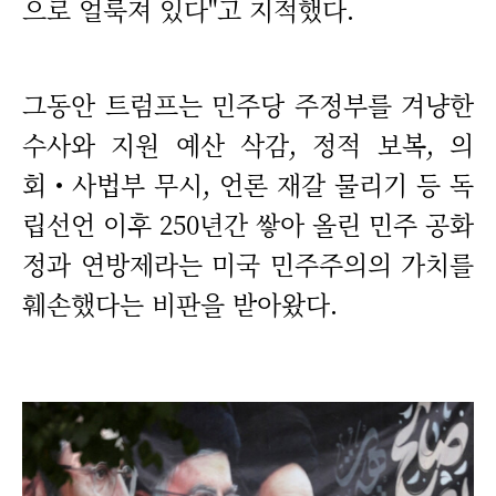
으로 얼룩져 있다"고 지적했다.
그동안 트럼프는 민주당 주정부를 겨냥한
수사와 지원 예산 삭감, 정적 보복, 의
회‧사법부 무시, 언론 재갈 물리기 등 독
립선언 이후 250년간 쌓아 올린 민주 공화
정과 연방제라는 미국 민주주의의 가치를
훼손했다는 비판을 받아왔다.