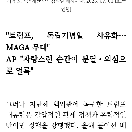
기념 도서관 개관식에 참석할 예정이다. 2026. 07. 01 [AP=
연합]
"트럼프, 독립기념일 사유화…
MAGA 무대"
AP "자랑스런 순간이 분열‧의심으
로 얼룩"
그러나 지난해 백악관에 복귀한 트럼프
대통령은 강압적인 관세 정책과 폭력적인
반이민 정책을 강행했다. 올해 들어선 베