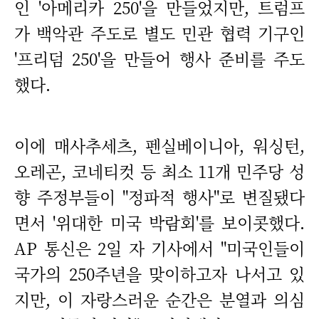
인 '아메리카 250'을 만들었지만, 트럼프
가 백악관 주도로 별도 민관 협력 기구인
'프리덤 250'을 만들어 행사 준비를 주도
했다.
이에 매사추세츠, 펜실베이니아, 워싱턴,
오레곤, 코네티컷 등 최소 11개 민주당 성
향 주정부들이 "정파적 행사"로 변질됐다
면서 '위대한 미국 박람회'를 보이콧했다.
AP 통신은 2일 자 기사에서 "미국인들이
국가의 250주년을 맞이하고자 나서고 있
지만, 이 자랑스러운 순간은 분열과 의심