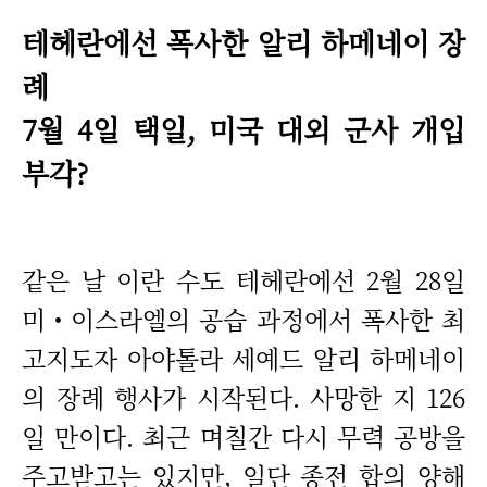
테헤란에선 폭사한 알리 하메네이 장
례
7월 4일 택일, 미국 대외 군사 개입
부각?
같은 날 이란 수도 테헤란에선 2월 28일
미‧이스라엘의 공습 과정에서 폭사한 최
고지도자 아야톨라 세예드 알리 하메네이
의 장례 행사가 시작된다. 사망한 지 126
일 만이다. 최근 며칠간 다시 무력 공방을
주고받고는 있지만, 일단 종전 합의 양해