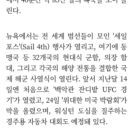
린다.
뉴욕에서는 전 세계 범선들이 모인 '세일
포스'(Sail 4th) 행사가 열리고, 여기에 동
맹국 등 32개국의 현대식 군함, 의장 함
대, 그리고 각국의 해양 전통을 결합한 국
제 해군 사열식이 열린다. 앞서 지난달 14
일엔 처음으로 '백악관 잔디밭 UFC 경
기'가 열렸고, 24일 '위대한 미국 박람회'가
막을 올렸으며, 워싱턴 도심을 질주하는
경주용 자동차 대회도 예정돼 있다.