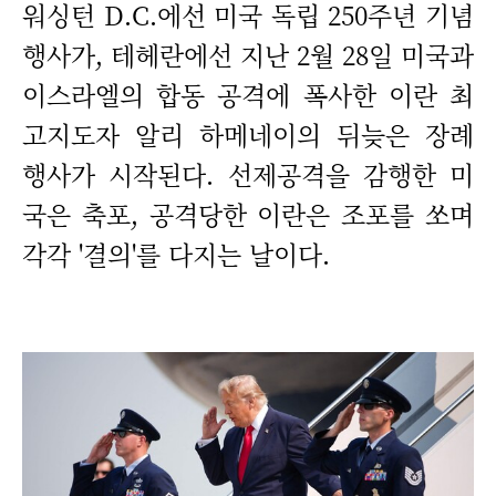
워싱턴 D.C.에선 미국 독립 250주년 기념
행사가, 테헤란에선 지난 2월 28일 미국과
이스라엘의 합동 공격에 폭사한 이란 최
고지도자 알리 하메네이의 뒤늦은 장례
행사가 시작된다. 선제공격을 감행한 미
국은 축포, 공격당한 이란은 조포를 쏘며
각각 '결의'를 다지는 날이다.