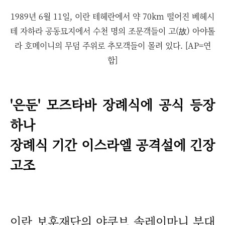
1989년 6월 11일, 이란 테헤란에서 약 70km 떨어진 베헤시
테 자하라 공동묘지에서 수천 명의 조문객들이 고(故) 아야톨
라 호메이니의 무덤 주위로 추모객들이 몰려 있다. [AP=연
합]
'은둔' 모즈타바 장례식에 공식 등장
하나
장례식 기간 이스라엘 공격설에 긴장
고조
이란 보훈재단의 야쿠브 솔레이마니 부대