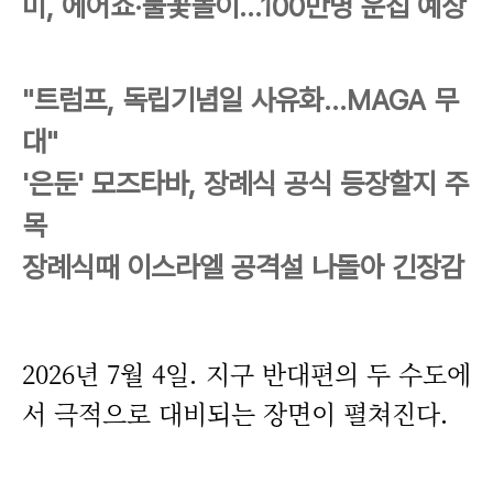
미, 에어쇼·불꽃놀이…100만명 운집 예상
"트럼프, 독립기념일 사유화…MAGA 무
대"
'은둔' 모즈타바, 장례식 공식 등장할지 주
목
장례식때 이스라엘 공격설 나돌아 긴장감
2026년 7월 4일. 지구 반대편의 두 수도에
서 극적으로 대비되는 장면이 펼쳐진다.