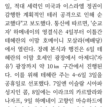
일, 적대 세력인 미국과 이스라엘 정권이
감행한 계획적인 테러 공격으로 인해 순
교했다"고 보도했다. 통신에 따르면, '순교
자' 하메네이의 영결식은 4일부터 이틀간
테헤란의 이맘 호메이니 모살라(예배당)
에서 열린다. 장례 본식과 행진은 6일 테
헤란의 이맘 호세인 광장에서 아제디('자
유') 광장까지 약 10㎞ 구간에서 진행된
다. 이를 위해 테헤란 주는 4~6일 3일을
공휴일로 선포했다. 7일엔 이슬람 시아파
성지인 콤, 8일에는 이라크의 카르발라와
나자프, 9일 하메네이 고향인 마슈하드에