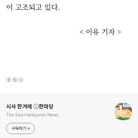
이 고조되고 있다.
< 이유 기자 >
(새창열림)
로그 정보
시사 한겨레 ⓘ한마당
The Sisa Hankyoreh News
구독하기