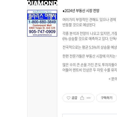
∎2024년 부동산 시장 전망
여러가지 부정적인 견해도 있으나 경제 
반등할 것으로 예상된다
각종 분석과 전망이 나오고 있지만, 가장 신
6% 상승할 것으로 예측하고 있다. 단독
전국적으로는 평균 5.5%의 상승을 예상
한편 전문가들은 부동산 시장에 미치는 
많은 수의 큰 손을 가진 콘도 투자자들이 물
어들어 렌트비 인상은 두 자릿 수를 유
< 문의: 416-409
공감
구독하기