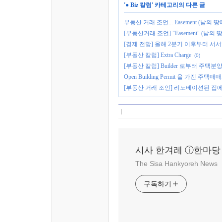
'
● Biz 칼럼
' 카테고리의 다른 글
부동산 거래 조언... Easement (남의
[부동산거래 조언] "Easement" (남의
[경제 전망] 올해 2분기 이후부터 서
[부동산 칼럼] Extra Charge
(0)
[부동산 칼럼] Builder 로부터 주택분
Open Building Permit 을 가진 
[부동산 거래 조언] 리노베이션된 집에
시사 한겨레 ⓘ한마당
The Sisa Hankyoreh News
구독하기