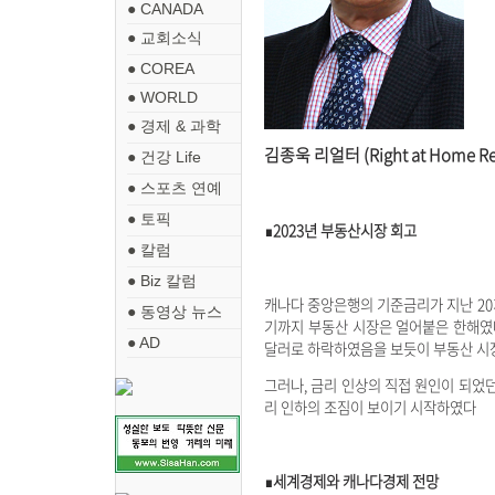
● CANADA
● 교회소식
● COREA
● WORLD
● 경제 & 과학
김종욱 리얼터 (Right at Home Real
● 건강 Life
● 스포츠 연예
● 토픽
∎2023년 부동산시장 회고
● 칼럼
● Biz 칼럼
캐나다 중앙은행의 기준금리가 지난 20
● 동영상 뉴스
기까지 부동산 시장은 얼어붙은 한해였다. 
● AD
달러로 하락하였음을 보듯이 부동산 시
그러나, 금리 인상의 직접 원인이 되었던 
리 인하의 조짐이 보이기 시작하였다
∎세계경제와 캐나다경제 전망