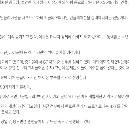
퇴한 공급망, 불안한 국제정세, 이상기후의 영향 등으로 당분간은 2.5-3% 대의 인플
대의 인플레이션을 타켓으로 하되 작금의 3% 대인 인플레이션을 감내하리라는 전망이다.
들이 계속 증가하고 있다. 이들은 캐나다 경제에 이바지 하고 있으며, 노동력없는 노
025년, 2026년에는 각각 50만명 씩이 들어올 예정이다.
증가하고 있으며, 증가율에서 G7 국가 중 선두를 점하고 있다. 이외에도 현재 2백만명
다. (2년 전 보다 2배 늘어난 수치) 그런데 문제는 이들이 거주할 집이 없다는 것이다
수요에 비해 공급이 350만 채 이상 부족할 것으로 전망한다.
 3가지가 거론된다.
을 예로 보면 그린벨트와 2백만 에이커의 땅이 2005년 이후 개발제한 지역으로 묶여있
 인해 개발이 지연되고있다. 최근 정부에서 렌트용 주거지 프로젝트에는 HST를 감
 못하고 있다.
행정업무, 용도변경 승인들이 너무 느린 속도로 진행되고 있다.