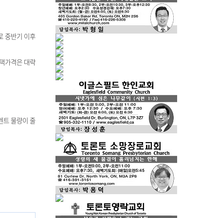
로 중반기 이후
 주택가격은 대략
 렌트 물량이 줄