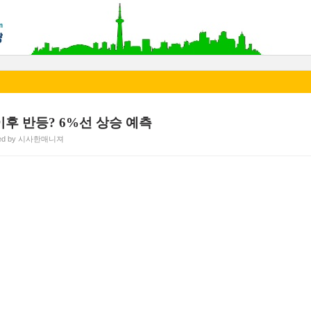
이후 반등? 6%선 상승 예측
ted by 시사한매니져