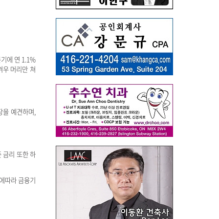
에 연 1.1%
 겨우 머리만 쳐
장을 예견하며,
 금리 또한 하
이에따라 금융기