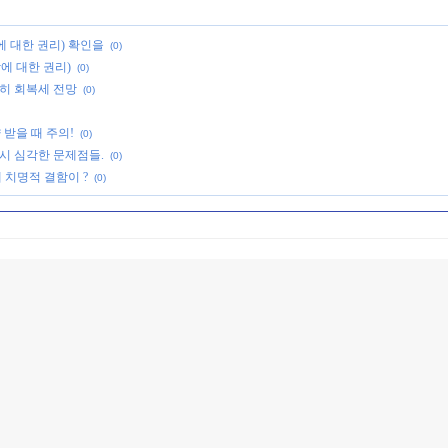
 땅에 대한 권리) 확인을
(0)
 땅에 대한 권리)
(0)
서히 회복세 전망
(0)
양 받을 때 주의!
(0)
주택매매시 심각한 문제점들.
(0)
 치명적 결함이 ?
(0)