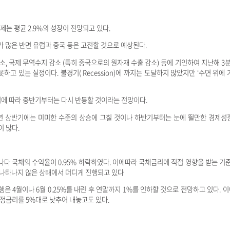
경제는 평균 2.9%의 성장이 전망되고 있다.
지가 많은 반면 유럽과 중국 등은 고전할 것으로 예상된다.
, 국제 무역수지 감소 (특히 중국으로의 원자재 수출 감소) 등에 기인하여 지난해 3분기
하고 있는 실정이다. 불경기( Recession)에 까지는 도달하지 않았지만 ‘수면 위에
보임에 따라 중반기부터는 다시 반등할 것이라는 전망이다.
4년 상반기에는 미미한 수준의 상승에 그칠 것이나 하반기부터는 눈에 띌만한 경제성
 많다.
캐나다 국채의 수익율이 0.95% 하락하였다. 이에따라 국채금리에 직접 영향을 받는 기준
 나타나지 않은 상태에서 더디게 진행되고 있다
 4월이나 6월 0.25%를 내린 후 연말까지 1%를 인하할 것으로 전망하고 있다. 
고정금리를 5%대로 낮추어 내놓고도 있다.