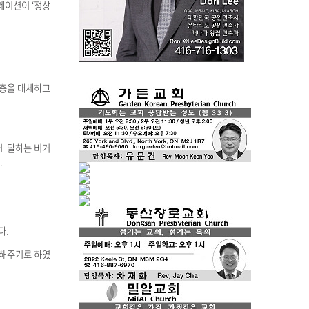
레이션이 ‘정상
년층을 대체하고
에 달하는 비거
.
다.
면해주기로 하였