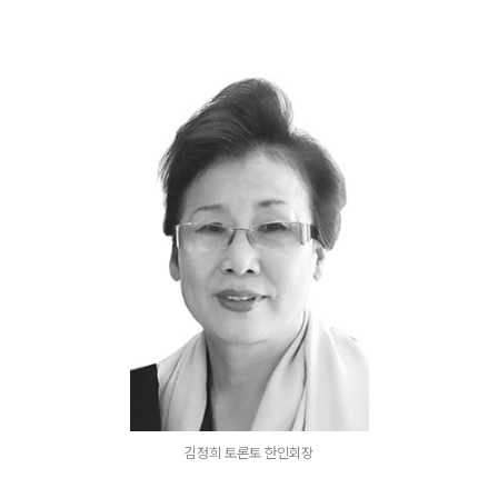
김정희 토론토 한인회장