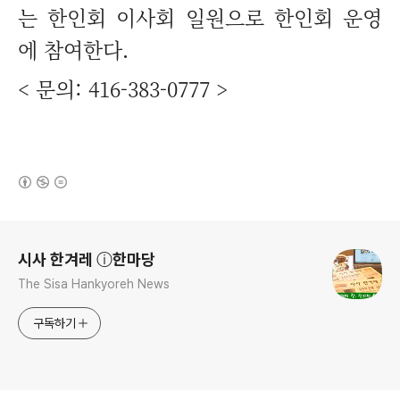
는 한인회 이사회 일원으로 한인회 운영
에 참여한다.
< 문의: 416-383-0777 >
(새창열림)
로그 정보
시사 한겨레 ⓘ한마당
The Sisa Hankyoreh News
구독하기