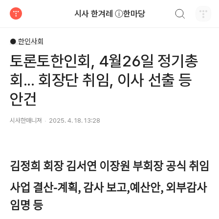
검색하기
시사 한겨레 ⓘ한마당
티스토리
● 한인사회
토론토한인회, 4월26일 정기총
회... 회장단 취임, 이사 선출 등
안건
시사한매니져
2025. 4. 18. 13:28
김정희 회장 김서연 이장원 부회장 공식 취임
사업 결산-계획, 감사 보고,예산안, 외부감사
임명 등