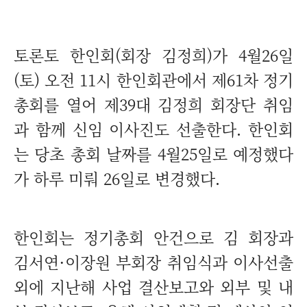
토론토 한인회(회장 김정희)가 4월26일
(토) 오전 11시 한인회관에서 제61차 정기
총회를 열어 제39대 김정희 회장단 취임
과 함께 신임 이사진도 선출한다. 한인회
는 당초 총회 날짜를 4월25일로 예정했다
가 하루 미뤄 26일로 변경했다.
한인회는 정기총회 안건으로 김 회장과
김서연·이장원 부회장 취임식과 이사선출
외에 지난해 사업 결산보고와 외부 및 내