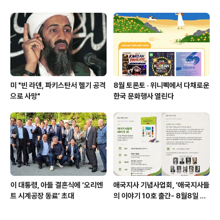
에 그쳐
미 "빈 라덴, 파키스탄서 헬기 공격
8월 토론토 · 위니펙에서 다채로운
으로 사망"
한국 문화행사 열린다
이 대통령, 아들 결혼식에 ‘오리엔
애국지사 기념사업회, ’애국지사들
트 시계공장 동료’ 초대
의 이야기 10호 출간- 8월8일 출
판기념회