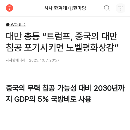
검색하기
시사 한겨레 ⓘ한마당
티스토리
● WORLD
대만 총통 “트럼프, 중국의 대만
침공 포기시키면 노벨평화상감”
시사한매니져
2025. 10. 7. 23:57
중국의 무력 침공 가능성 대비 2030년까
지 GDP의 5% 국방비로 사용