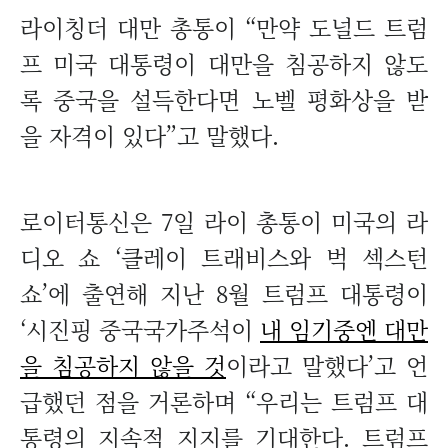
라이칭더 대만 총통이 “만약 도널드 트럼
프 미국 대통령이 대만을 침공하지 않도
록 중국을 설득한다면 노벨 평화상을 받
을 자격이 있다”고 말했다.
로이터통신은 7일 라이 총통이 미국의 라
디오 쇼 ‘클레이 트래비스와 벅 섹스턴
쇼’에 출연해 지난 8월 트럼프 대통령이
‘시진핑 중국국가주석이
내 임기중엔 대만
을 침공하지 않을 것
이라고 말했다’고 언
급했던 점을 거론하며 “우리는 트럼프 대
통령의 지속적 지지를 기대한다. 트럼프