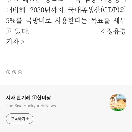
대비해 2030년까지 국내총생산(GDP)의
5%를 국방비로 사용한다는 목표를 세우
고 있다. <
정유경
기자 >
(새창열림)
로그 정보
시사 한겨레 ⓘ한마당
The Sisa Hankyoreh News
구독하기