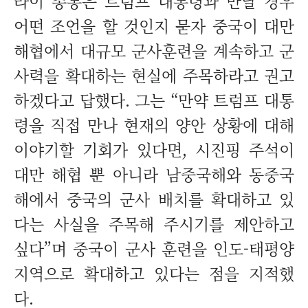
라이 총통은 트럼프 대통령과 만날 경우
어떤 조언을 할 것인지 묻자 중국이 대만
해협에서 대규모 군사훈련을 계속하고 군
사력을 확대하는 현실에 주목하라고 권고
하겠다고 답했다. 그는 “만약 트럼프 대통
령을 직접 만나 현재의 양안 상황에 대해
이야기할 기회가 있다면, 시진핑 주석이
대만 해협 뿐 아니라 남중국해와 동중국
해에서 중국의 군사 배치를 확대하고 있
다는 사실을 주목해 주시기를 제안하고
싶다”며 중국이 군사 훈련을 인도-태평양
지역으로 확대하고 있다는 점을 지적했
다.