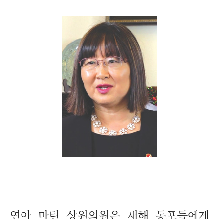
연아 마틴 상원의원은 새해 동포들에게