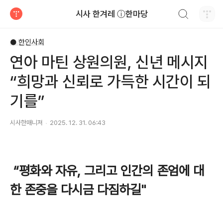
검색하기
시사 한겨레 ⓘ한마당
티스토리
● 한인사회
연아 마틴 상원의원, 신년 메시지
“희망과 신뢰로 가득한 시간이 되
기를”
시사한매니져
2025. 12. 31. 06:43
“평화와 자유, 그리고 인간의 존엄에 대
한 존중을 다시금 다짐하길"