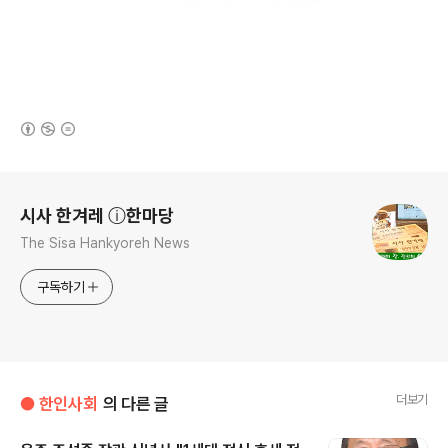
(새창열림)
로그 정보
시사 한겨레 ⓘ한마당
The Sisa Hankyoreh News
구독하기
더보기
● 한인사회
의 다른 글