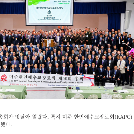
회가 잇달아 열렸다. 특히 미주 한인예수교장로회(KAPC)
최했다.