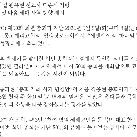
브라질 원유현 선교사 파송식 거행
 및 다음 세대 사역 방향 제시
 제50회 희년 총회가 지난 2026년 5월 5일(화)부터 8일(금
 몽고메리교회와 영생장로교회에서 “에벤에셀의 하나님”
데 성황리에 개최되었다.
 이후 반세기를 맞이한 희년 총회라는 점에서 특별한 의미를 지
열었던 필라델피아 지역에서 다시 50회 총회를 개최함으로 
심을 되돌아보는 뜻깊은 시간이 되었다.
 통과된 “총회 개최 시기 변경안”이 처음 적용된 총회이기도 
“5월 첫째 주 화요일”로 변경된 일정은 더 많은 총대들과 목
연합과 소통을 더욱 강화했다는 평가를 받았다.
500여 개 교회, 약 3만 4천여 명의 세례교인을 둔 북미 대표 
이번 희년 총회는 지난 50년의 은혜를 돌아보는 동시에 새
.