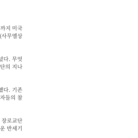
)까지 미국
(사무엘상
녔다. 무엇
교단의 지나
했다. 기존
회자들의 참
한인 장로교단
로운 반세기