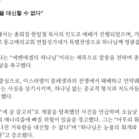
을 대신할 수 없다”
에서는 총회장 한일철 목사의 인도로 예배가 진행되었으며, 
고 몽고메리교회 연합성가대가 특별찬양으로 하나님께 영광을
사는 “에벤에셀의 하나님”이라는 제목으로 말씀을 전하며 
성을 촉구했다.
 중심으로, 이스라엘이 블레셋과의 전쟁에서 패배하고 언약
다는 사실을 상기시키며, 하나님 없는 종교적 형식과 지도자
했다.
“세 살 갈고리”로 제물을 탈취했던 사건을 언급하며 오늘날
 매너리즘에 빠질 위험이 있음을 경고했다. 그는 “아무리 
너진 거룩함을 대신할 수 없다”며 “하나님은 눈물의 회개와
”고 강조했다.