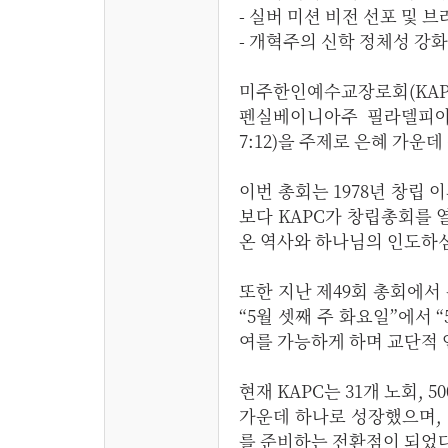
- 실버 미션 비전 선포 및 
- 개혁주의 신학 정체성 강화
미주한인예수교장로회(KAPC)
펜실베이니아주 필라델피아
7:12)을 주제로 은혜 가운
이번 총회는 1978년 창립
보다 KAPC가 창립총회를 
온 역사와 하나님의 인도하
또한 지난 제49회 총회에서
“5월 셋째 주 화요일”에서 
여를 가능하게 하며 교단적 
현재 KAPC는 31개 노회, 
가운데 하나로 성장했으며, 
를 준비하는 전환점이 되었다