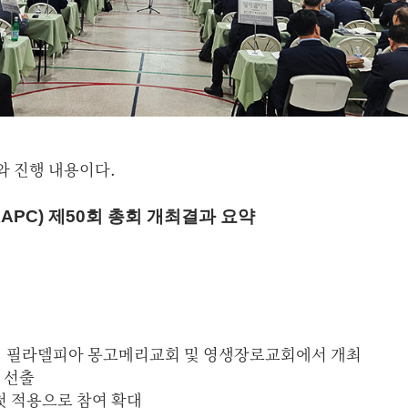
와 진행 내용이다.
PC) 제50회 총회 개최결과 요약
)까지 필라델피아 몽고메리교회 및 영생장로교회에서 개최
 선출
 첫 적용으로 참여 확대