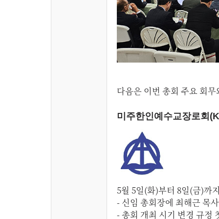
다음은 이번 총회 주요 회무
미주한인예수교장로회(KA
5월 5일(화)부터 8일(금
- 신임 총회장에 최해근 목사
- 총회 개최 시기 변경 규정