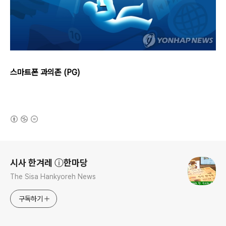
스마트폰 과의존 (PG)
(새창열림)
로그 정보
시사 한겨레 ⓘ한마당
The Sisa Hankyoreh News
구독하기