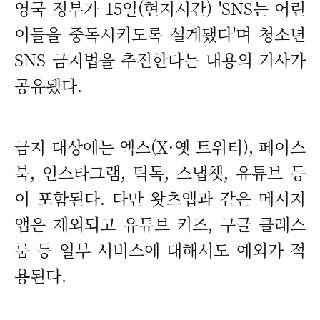
영국 정부가 15일(현지시간) 'SNS는 어린
이들을 중독시키도록 설계됐다'며 청소년
SNS 금지법을 추진한다는 내용의 기사가
공유됐다.
금지 대상에는 엑스(X·옛 트위터), 페이스
북, 인스타그램, 틱톡, 스냅챗, 유튜브 등
이 포함된다. 다만 왓츠앱과 같은 메시지
앱은 제외되고 유튜브 키즈, 구글 클래스
룸 등 일부 서비스에 대해서도 예외가 적
용된다.