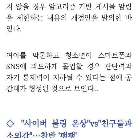
지 않을 경우 알고리즘 기반 게시물 알림
을 제한하는 내용의 개정안을 발의한 바
있다.
여야를 막론하고 청소년이 스마트폰과
SNS에 과도하게 몰입할 경우 판단력과
자기 통제력이 저하될 수 있다는 점에 공
감대가 형성된 것으로 보인다..
◇ "사이버 불링 온상"vs"친구들과
소외감"…찬반 '팽팽'