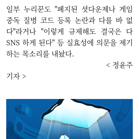
일부 누리꾼도 "폐지된 셧다운제나 게임
중독 질병 코드 등록 논란과 다를 바 없
다"라거나 "이렇게 규제해도 결국은 다
SNS 하게 된다" 등 실효성에 의문을 제기
하는 목소리를 내놨다.
< 정윤주
기자 >
매하기