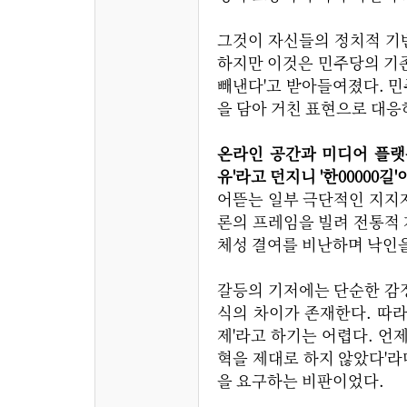
그것이 자신들의 정치적 기
하지만 이것은 민주당의 기
빼낸다'고 받아들여졌다. 
을 담아 거친 표현으로 대응
온라인 공간과 미디어 플랫폼
유'라고 던지니 '한00000길
어뜯는 일부 극단적인 지지자
론의 프레임을 빌려 전통적 
체성 결여를 비난하며 낙인을
갈등의 기저에는 단순한 감정
식의 차이가 존재한다. 따라
제'라고 하기는 어렵다. 언
혁을 제대로 하지 않았다'라
을 요구하는 비판이었다.