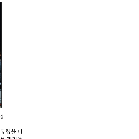
원실
대통령을 비
에서 과거를