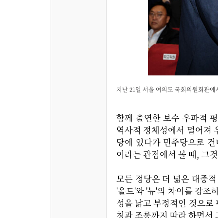
지난 21일 서울 여의도 국회의원회관에서
함께 출연한 보수 우파적 
역사적 정체성에서 멀어져 
당에 있다가 민주당으로 건
이라는 관점에서 볼 때, 그
모든 정당은 더 넓은 대중적
'올드'와 '뉴'의 차이를 
성을 낡고 부정적인 것으로 
칭과 조롱까지 따라 하면서 