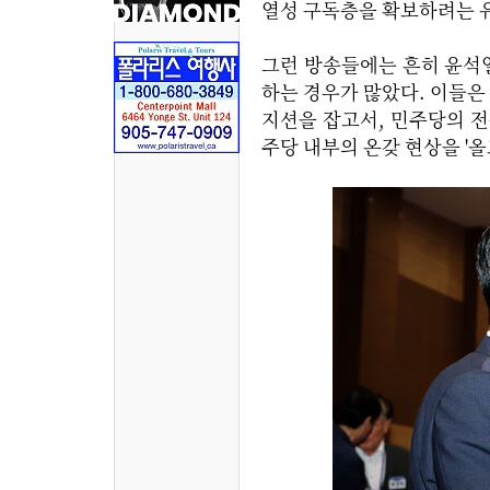
열성 구독층을 확보하려는 
그런 방송들에는 흔히 윤석열
하는 경우가 많았다. 이들은
지션을 잡고서, 민주당의 전
주당 내부의 온갖 현상을 '올