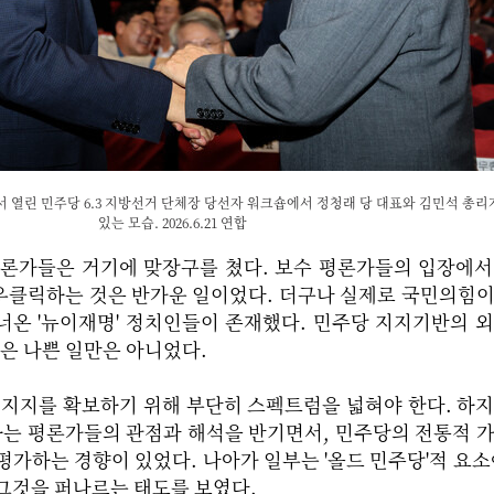
 열린 민주당 6.3 지방선거 단체장 당선자 워크숍에서 정청래 당 대표와 김민석 총리
있는 모습. 2026.6.21 연합
평론가들은 거기에 맞장구를 쳤다. 보수 평론가들의 입장에
우클릭하는 것은 반가운 일이었다. 더구나 실제로 국민의힘
너온 '뉴이재명' 정치인들이 존재했다. 민주당 지지기반의 
것은 나쁜 일만은 아니었다.
 지지를 확보하기 위해 부단히 스펙트럼을 넓혀야 한다. 하
강조하는 평론가들의 관점과 해석을 반기면서, 민주당의 전통적 
평가하는 경향이 있었다. 나아가 일부는 '올드 민주당'적 요소
그것을 퍼나르는 태도를 보였다.