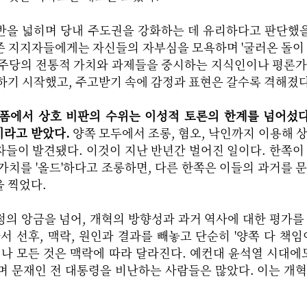
반을 넓히며 당내 주도권을 강화하는 데 유리하다고 판단했을
존 지지자들에게는 자신들의 자부심을 모욕하며 '굴러온 돌이
민주당의 전통적 가치와 과제들을 중시하는 지식인이나 평론
하기 시작했고, 주고받기 속에 감정과 표현은 갈수록 격해졌다
에서 상호 비판의 수위는 이성적 토론의 한계를 넘어섰다. 
'이라고 받았다.
양쪽 모두에서 조롱, 혐오, 낙인까지 이용해 
들이 발견됐다. 이것이 지난 반년간 벌어진 일이다. 한쪽이
가치를 '올드'하다고 조롱하면, 다른 한쪽은 이들의 과거를 
 찍었다.
의 앙금을 넘어, 개혁의 방향성과 과거 역사에 대한 평가를
서 선후, 맥락, 원인과 결과를 빼놓고 단순히 '양쪽 다 책임
제나 모든 것은 맥락에 따라 달라진다. 예컨대 윤석열 시대에도
며 문재인 전 대통령을 비난하는 사람들은 많았다. 이는 개