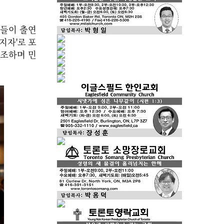
이들이 출연
지자'로 포
강조하며 민