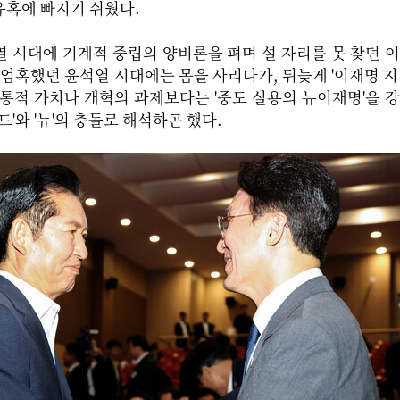
유혹에 빠지기 쉬웠다.
 시대에 기계적 중립의 양비론을 펴며 설 자리를 못 찾던 
 엄혹했던 윤석열 시대에는 몸을 사리다가, 뒤늦게 '이재명 지
통적 가치나 개혁의 과제보다는 '중도 실용의 뉴이재명'을 
드'와 '뉴'의 충돌로 해석하곤 했다.