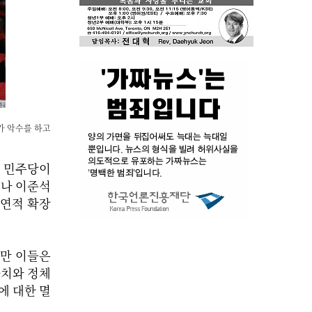
가 악수를 하고
서 민주당이
이나 이준석
외연적 확장
지만 이들은
가치와 정체
에 대한 멸