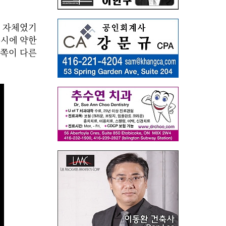
그 자체였기
동시에 약한
한쪽이 다른