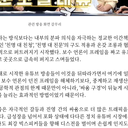
관련 방송 화면 갈무리
하는 방식보다는 내부의 분파 의식을 자극하는 정교한 이간
 '친명 대 친청', '친명 대 친문'의 구도 적용과 온갖 조롱과 
적으로 퍼트려지기 시작했다. 보수 언론이 프레임을 짜고 유
고 곳곳으로 급속히 퍼지고 스며들었다.
이 새로 시작한 유튜브 방송들이 이것을 뒤따라가면서 여기에 
은 보수 언론이 던진 프레임을 해체하기보다, 중계하고 재생
공학적 관점의 한계 때문만이 아니라, '싸움 구경'이 뒤늦게 
를 늘리는 효과적인 방법이었기 때문이다.
은 자극적인 갈등과 진영 간의 싸움으로 더 많은 트래픽을
한다. 급성장을 넘어서 포화 상태에 다다른 정치 유튜버 시장에
도 최강 빅스피커들을 향해 디스전을 벌이며 손쉽게 인지도