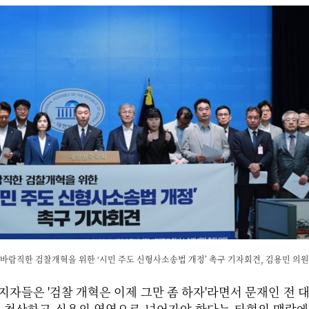
린 바람직한 검찰개혁을 위한 ‘시민 주도 신형사소송법 개정’ 촉구 기자회견, 김용민 의
지자들은 '검찰 개혁은 이제 그만 좀 하자'라면서 문재인 전 
를 청산하고 실용의 영역으로 넘어가야 한다는 타협의 맥락