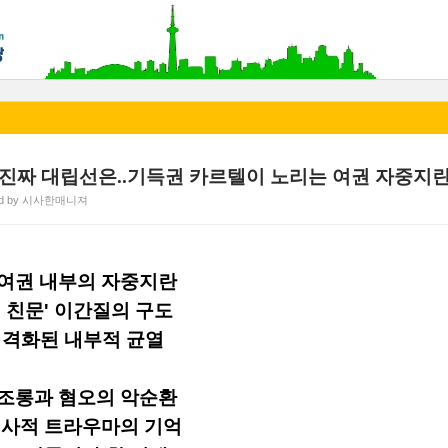
, 진짜 대립선은..기득권 카르텔이 노리는 여권 자중지
ed by 시사한매니져
 여권 내부의 자중지란
 친문' 이간질의 구도
에 격화된 내부적 균열
 조롱과 혐오의 악순환
역사적 트라우마의 기억