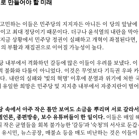
수로 만들어야 할 미래
 고민하는 이들은 민주당의 지지자든 아니든 이 당의 앞날에
당이고 최대 정당이기 때문이다. 더구나 윤석열의 내란을 막아
 지금 상황에서 민주당 정권이 실패하고 개혁이 좌절된다면,
의 부활과 재집권으로 이어질 가능성이 높다.
당 내부에서 격화하던 갈등에 많은 이들이 우려를 보냈다. 이
적 불화와 다툼이 아니었다. 이것은 무엇보다 기득권 우파 
다. 내란의 실패와 '빛의 혁명' 이후에 분열과 위기에 처한
게 유일한 희망은 민주당 및 지지층 내부에서 자중지란이 벌
당 속에서 아주 작은 틈만 보여도 소금을 뿌리며 서로 갈라
족벌언론, 종편방송, 보수 유튜버들이 한 일이다.
이들은 매일 
작은 균열들을 회복 불가능한 '갈등'과 '숙청'의 서사로 둔갑
, 유시민, 뉴스공장, 매불쇼 등을 매도 비난하는 것은 이들이