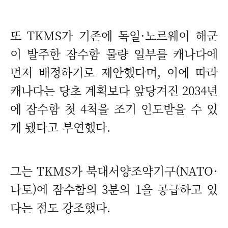
또 TKMS가 기존에 독일·노르웨이 해군
이 발주한 잠수함 물량 일부를 캐나다에
먼저 배정하기로 제안했다며, 이에 따라
캐나다는 당초 계획보다 앞당겨진 2034년
에 잠수함 첫 4척을 조기 인도받을 수 있
게 됐다고 부연했다.
그는 TKMS가 북대서양조약기구(NATO·
나토)에 잠수함의 3분의 1을 공급하고 있
다는 점도 강조했다.
매하기