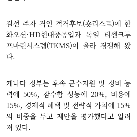
결선 주자 격인 적격후보(숏리스트)에 한
화오션·HD현대중공업과 독일 티센크루
프마린시스템(TKMS)이 올라 경쟁해 왔
다.
캐나다 정부는 후속 군수지원 및 정비 능
력에 50%, 잠수함 성능에 20%, 비용에
15%, 경제적 혜택 및 전략적 가치에 15%
의 비중을 두고 제안을 평가했다고 알려
져 있다.