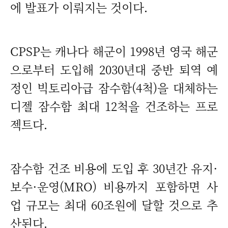
에 발표가 이뤄지는 것이다.
CPSP는 캐나다 해군이 1998년 영국 해군
으로부터 도입해 2030년대 중반 퇴역 예
정인 빅토리아급 잠수함(4척)을 대체하는
디젤 잠수함 최대 12척을 건조하는 프로
젝트다.
잠수함 건조 비용에 도입 후 30년간 유지·
보수·운영(MRO) 비용까지 포함하면 사
업 규모는 최대 60조원에 달할 것으로 추
산된다.