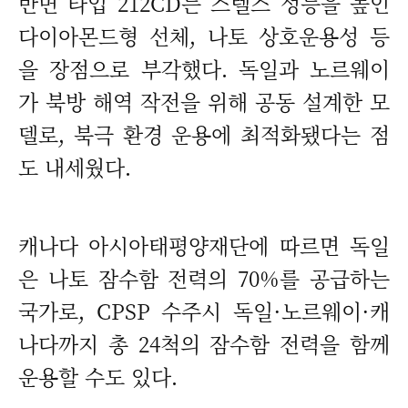
반면 타입 212CD는 스텔스 성능을 높인
다이아몬드형 선체, 나토 상호운용성 등
을 장점으로 부각했다. 독일과 노르웨이
가 북방 해역 작전을 위해 공동 설계한 모
델로, 북극 환경 운용에 최적화됐다는 점
도 내세웠다.
캐나다 아시아태평양재단에 따르면 독일
은 나토 잠수함 전력의 70%를 공급하는
국가로, CPSP 수주시 독일·노르웨이·캐
나다까지 총 24척의 잠수함 전력을 함께
운용할 수도 있다.