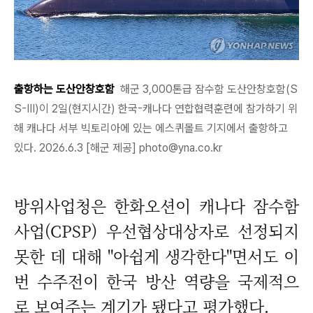
출항하는 도산안창호함
해군 3,000톤급 잠수함 도산안창호함(S
S-III)이 2일(현지시간) 한국-캐나다 연합협력훈련에 참가하기 위
해 캐나다 서부 빅토리아에 있는 에스퀴몰트 기지에서 출항하고
있다. 2026.6.3 [해군 제공] photo@yna.co.kr
방위사업청은 한화오션이 캐나다 잠수함
사업(CPSP) 우선협상대상자로 선정되지
못한 데 대해 "아쉽게 생각한다"면서도 이
번 수주전이 한국 방산 역량을 국제적으
로 보여주는 계기가 됐다고 평가했다.