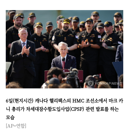
6일(현지시간) 캐나다 핼리팩스의 HMC 조선소에서 마크 카
니 총리가 차세대잠수함도입사업(CPSP) 관련 발표를 하는
모습
[AP=연합]