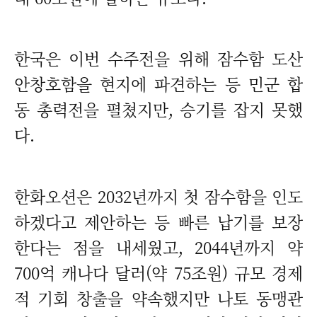
한국은 이번 수주전을 위해 잠수함 도산
안창호함을 현지에 파견하는 등 민군 합
동 총력전을 펼쳤지만, 승기를 잡지 못했
다.
한화오션은 2032년까지 첫 잠수함을 인도
하겠다고 제안하는 등 빠른 납기를 보장
한다는 점을 내세웠고, 2044년까지 약
700억 캐나다 달러(약 75조원) 규모 경제
적 기회 창출을 약속했지만 나토 동맹관