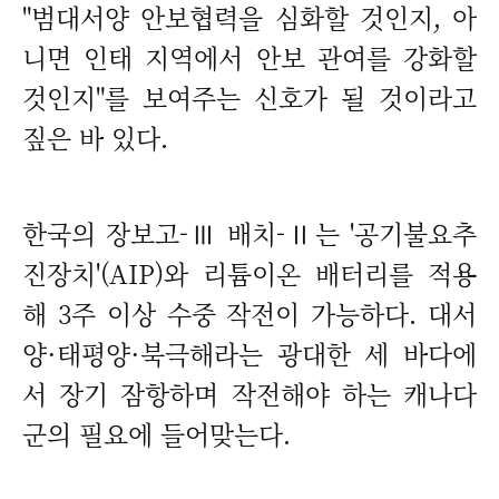
"범대서양 안보협력을 심화할 것인지, 아
니면 인태 지역에서 안보 관여를 강화할
것인지"를 보여주는 신호가 될 것이라고
짚은 바 있다.
한국의 장보고-Ⅲ 배치-Ⅱ는 '공기불요추
진장치'(AIP)와 리튬이온 배터리를 적용
해 3주 이상 수중 작전이 가능하다. 대서
양·태평양·북극해라는 광대한 세 바다에
서 장기 잠항하며 작전해야 하는 캐나다
군의 필요에 들어맞는다.