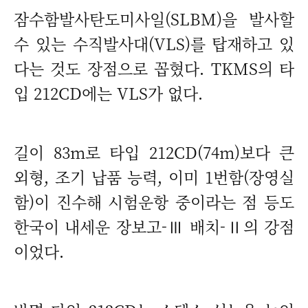
잠수함발사탄도미사일(SLBM)을 발사할
수 있는 수직발사대(VLS)를 탑재하고 있
다는 것도 장점으로 꼽혔다. TKMS의 타
입 212CD에는 VLS가 없다.
길이 83m로 타입 212CD(74m)보다 큰
외형, 조기 납품 능력, 이미 1번함(장영실
함)이 진수해 시험운항 중이라는 점 등도
한국이 내세운 장보고-Ⅲ 배치-Ⅱ의 강점
이었다.