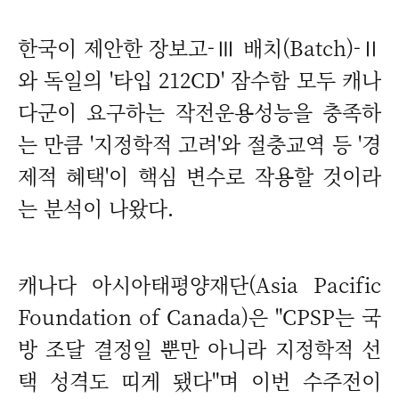
한국이 제안한 장보고-Ⅲ 배치(Batch)-Ⅱ
와 독일의 '타입 212CD' 잠수함 모두 캐나
다군이 요구하는 작전운용성능을 충족하
는 만큼 '지정학적 고려'와 절충교역 등 '경
제적 혜택'이 핵심 변수로 작용할 것이라
는 분석이 나왔다.
캐나다 아시아태평양재단(Asia Pacific
Foundation of Canada)은 "CPSP는 국
방 조달 결정일 뿐만 아니라 지정학적 선
택 성격도 띠게 됐다"며 이번 수주전이