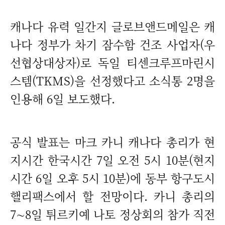
캐나다 유력 일간지 글로브앤드메일은 캐
나다 정부가 차기 잠수함 건조 사업자(우
선협상대상자)로 독일 티센크루프마린시
스템(TKMS)을 선정했다고 소식통 2명을
인용해 6일 보도했다.
공식 발표는 마크 카니 캐나다 총리가 현
지시간 한국시간 7일 오전 5시 10분(현지
시간 6일 오후 5시 10분)에 동부 항구도시
핼리팩스에서 할 전망이다. 카니 총리의
7∼8일 튀르키예 나토 정상회의 참가 직전