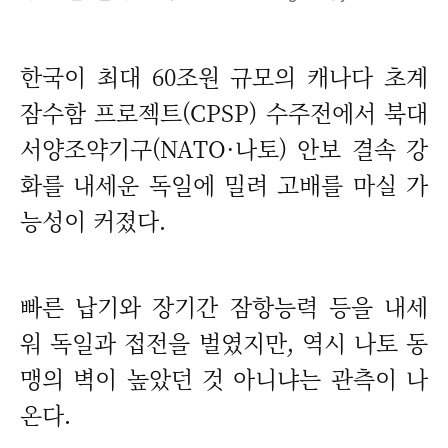
한국이 최대 60조원 규모의 캐나다 초계
잠수함 프로젝트(CPSP) 수주전에서 북대
서양조약기구(NATO·나토) 안보 결속 강
화를 내세운 독일에 밀려 고배를 마실 가
능성이 커졌다.
빠른 납기와 장기간 잠항능력 등을 내세
워 독일과 접전을 벌였지만, 역시 나토 동
맹의 벽이 높았던 것 아니냐는 관측이 나
온다.