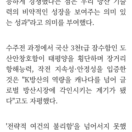
등하게 경쟁했다는 점은 우리 방산 기술
력의 비약적인 성장을 보여주는 의미 있
는 성과"라고 의미를 부여했다.
수주전 과정에서 국산 3천t급 잠수함인 도
산안창호함이 태평양을 횡단하며 장거리
항해능력, 작전 지속성·안정성을 입증한
것은 "K방산의 역량을 캐나다를 넘어 글
로벌 방산시장에 각인시키는 계기가 됐
다"고도 자평했다.
'전략적 여건의 불리함'을 넘어서지 못했