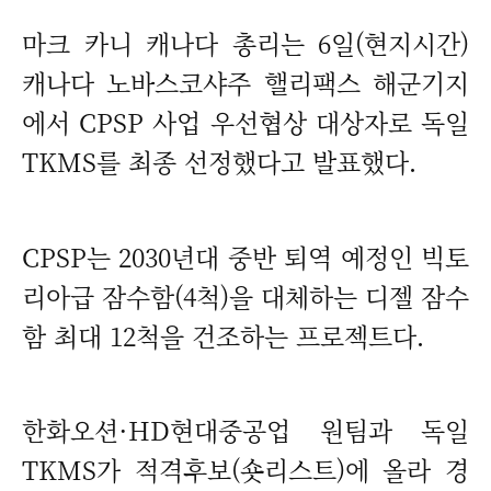
마크 카니 캐나다 총리는 6일(현지시간)
캐나다 노바스코샤주 핼리팩스 해군기지
에서 CPSP 사업 우선협상 대상자로 독일
TKMS를 최종 선정했다고 발표했다.
CPSP는 2030년대 중반 퇴역 예정인 빅토
리아급 잠수함(4척)을 대체하는 디젤 잠수
함 최대 12척을 건조하는 프로젝트다.
한화오션·HD현대중공업 원팀과 독일
TKMS가 적격후보(숏리스트)에 올라 경