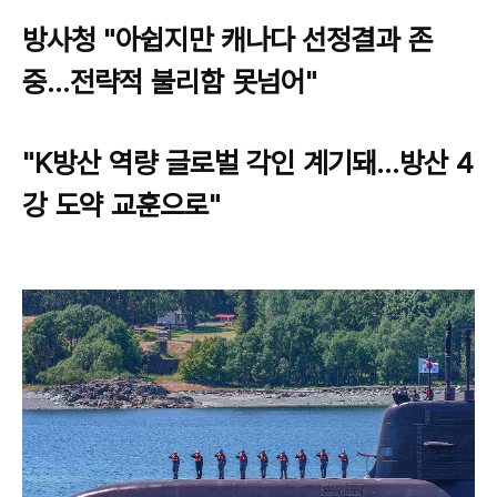
방사청 "아쉽지만 캐나다 선정결과 존
중…전략적 불리함 못넘어"
"K방산 역량 글로벌 각인 계기돼…방산 4
강 도약 교훈으로"