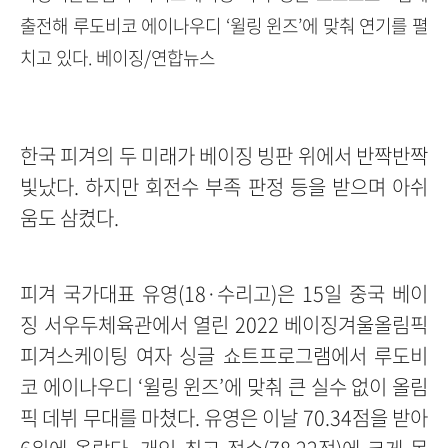
출전해 루도비코 에이나우디 ‘윌링 윈즈’에 맞춰 연기를 펼
치고 있다. 베이징/연합뉴스
한국 피겨의 두 미래가 베이징 빙판 위에서 반짝반짝
빛났다. 하지만 회전수 부족 판정 등을 받으며 아쉬
움도 삼켰다.
피겨 국가대표 유영(18·수리고)은 15일 중국 베이
징 서우두체육관에서 열린 2022 베이징겨울올림픽
피겨스케이팅 여자 싱글 쇼트프로그램에서 루도비
코 에이나우디 ‘윌링 윈즈’에 맞춰 큰 실수 없이 올림
픽 데뷔 무대를 마쳤다. 유영은 이날 70.34점을 받아