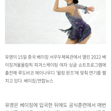
유영이 15일 중국 베이징 서우두체육관에서 열린 2022 베
이징겨울올림픽 피겨스케이팅 여자 싱글 쇼트프로그램에
출전해 루도비코 에이나우디 ‘윌링 윈즈’에 맞춰 연기를 펼
치고 있다. 베이징/연합뉴스
유영은 베이징에 입국한 뒤에도 공식훈련에서 매번