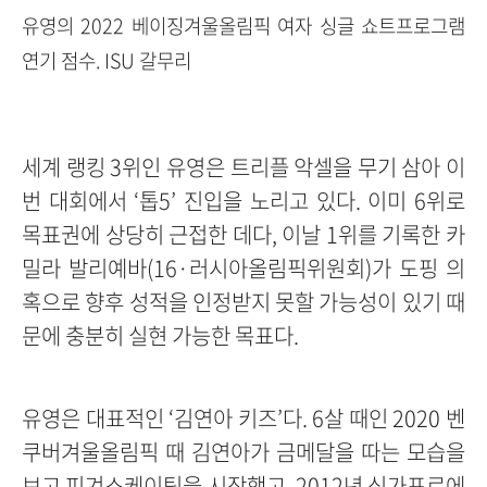
유영의 2022 베이징겨울올림픽 여자 싱글 쇼트프로그램
연기 점수. ISU 갈무리
세계 랭킹 3위인 유영은 트리플 악셀을 무기 삼아 이
번 대회에서 ‘톱5’ 진입을 노리고 있다. 이미 6위로
목표권에 상당히 근접한 데다, 이날 1위를 기록한 카
밀라 발리예바(16·러시아올림픽위원회)가 도핑 의
혹으로 향후 성적을 인정받지 못할 가능성이 있기 때
문에 충분히 실현 가능한 목표다.
유영은 대표적인 ‘김연아 키즈’다. 6살 때인 2020 벤
쿠버겨울올림픽 때 김연아가 금메달을 따는 모습을
보고 피겨스케이팅을 시작했고, 2012년 싱가포르에