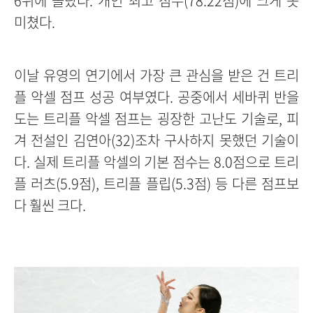
6위에 올랐다. 개인 최고 점수(78.22점)에 크게 못
미쳤다.
이날 유영의 연기에서 가장 큰 관심을 받은 건 트리
플 악셀 점프 성공 여부였다. 공중에서 세바퀴 반을
도는 트리플 악셀 점프는 굉장한 고난도 기술로, 피
겨 전설인 김연아(32)조차 구사하지 못했던 기술이
다. 실제 트리플 악셀의 기본 점수는 8.0점으로 트리
플 러츠(5.9점), 트리플 플립(5.3점) 등 다른 점프보
다 훨씬 크다.