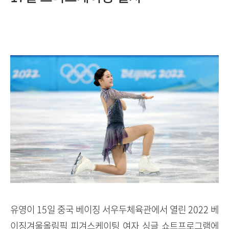
유영이 15일 중국 베이징 서우두체육관에서 열린 2022 베
이징겨울올림픽 피겨스케이팅 여자 싱글 쇼트프로그램에