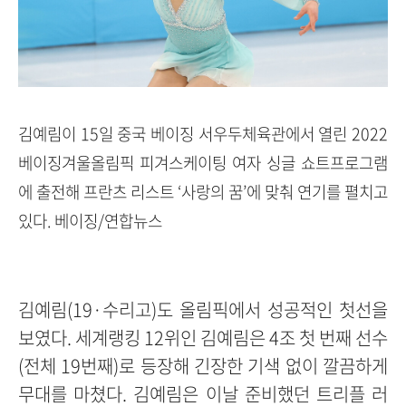
김예림이 15일 중국 베이징 서우두체육관에서 열린 2022
베이징겨울올림픽 피겨스케이팅 여자 싱글 쇼트프로그램
에 출전해 프란츠 리스트 ‘사랑의 꿈’에 맞춰 연기를 펼치고
있다. 베이징/연합뉴스
김예림(19·수리고)도 올림픽에서 성공적인 첫선을
보였다. 세계랭킹 12위인 김예림은 4조 첫 번째 선수
(전체 19번째)로 등장해 긴장한 기색 없이 깔끔하게
무대를 마쳤다. 김예림은 이날 준비했던 트리플 러