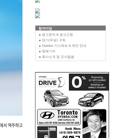
참여마당
● 광고문의 & 광고신청
● 정기(우송) 구독
● Opinion 기사제보 & 제언 안내
● 명예기자
● 회사소개 및 인사말씀
기에서 역주하고