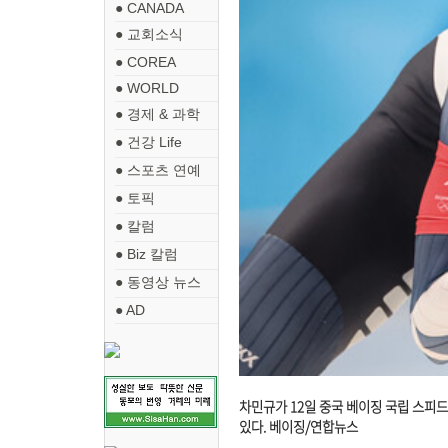
● CANADA
● 교회소식
● COREA
● WORLD
● 경제 & 과학
● 건강 Life
● 스포츠 연예
● 토픽
● 칼럼
● Biz 칼럼
● 동영상 뉴스
● AD
차민규가 12일 중국 베이징 국립 스피
있다. 베이징/연합뉴스