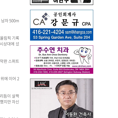
남자 500m
 올림픽 기록
 시상대에 섰
 막판 스퍼트
위에 이어 2
 리듬이 살짝
주했지만 자신