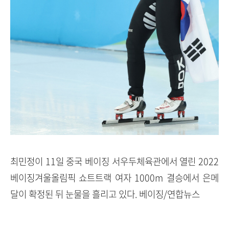
최민정이 11일 중국 베이징 서우두체육관에서 열린 2022
베이징겨울올림픽 쇼트트랙 여자 1000m 결승에서 은메
달이 확정된 뒤 눈물을 흘리고 있다. 베이징/연합뉴스