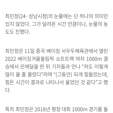
최민정(24·성남시청)의 눈물에는 단 하나의 의미만
있지 않았다. 그가 달려온 시간 만큼이나, 눈물의 농
도도 진했다.
최민정은 11일 중국 베이징 서우두체육관에서 열린
2022 베이징겨울올림픽 쇼트트랙 여자 1000m 결
승에서 은메달을 딴 뒤 기자들과 만나 “저도 이렇게
많이 울 줄 몰랐다”라며 “(그동안) 되게 힘들었는데,
힘든 시간이 결과로 나타나서 울었던 것 같다”고 했
다.
특히 최민정은 2018년 평창 대회 1000m 경기를 돌