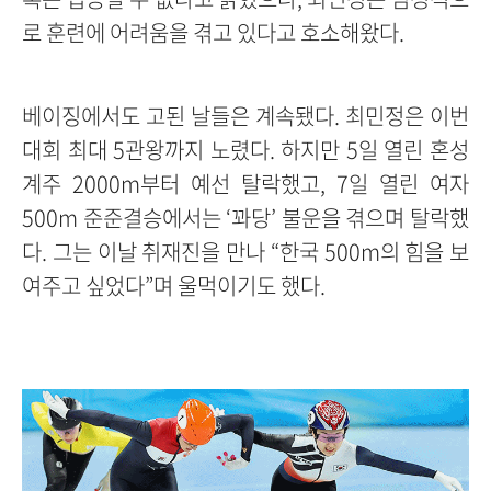
로 훈련에 어려움을 겪고 있다고 호소해왔다.
베이징에서도 고된 날들은 계속됐다. 최민정은 이번
대회 최대 5관왕까지 노렸다. 하지만 5일 열린 혼성
계주 2000m부터 예선 탈락했고, 7일 열린 여자
500m 준준결승에서는 ‘꽈당’ 불운을 겪으며 탈락했
다. 그는 이날 취재진을 만나 “한국 500m의 힘을 보
여주고 싶었다”며 울먹이기도 했다.