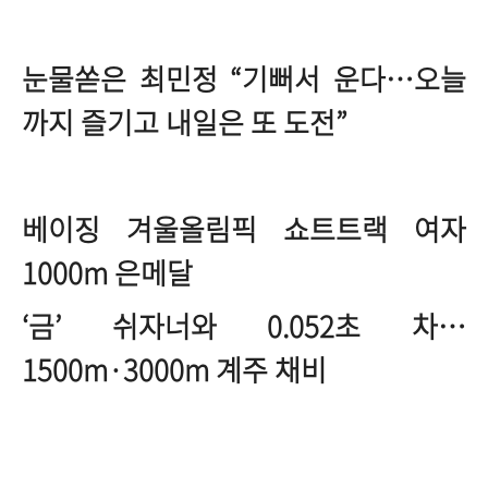
눈물쏟은 최민정 “기뻐서 운다…오늘
까지 즐기고 내일은 또 도전”
베이징 겨울올림픽 쇼트트랙 여자
1000m 은메달
‘금’ 쉬자너와 0.052초 차…
1500m·3000m 계주 채비