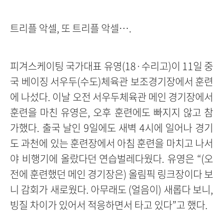
트리플 악셀, 또 트리플 악셀….
피겨스케이팅 국가대표 유영(18·수리고)이 11일 중
국 베이징 서우두(수도)체육관 보조경기장에서 훈련
에 나섰다. 이날 오전 서우두체육관 메인 경기장에서
훈련을 마친 유영은, 오후 훈련에도 빠지지 않고 참
가했다. 출국 날인 9일에도 새벽 4시에 일어나 경기
도 과천에 있는 훈련장에서 아침 훈련을 마치고 나서
야 비행기에 올랐다던 연습벌레다웠다. 유영은 “(오
전에 훈련했던 메인 경기장은) 올림픽 링크장이다 보
니 감회가 새로웠다. 아무래도 (얼음이) 새롭다 보니,
빙질 차이가 있어서 적응하면서 타고 있다”고 했다.