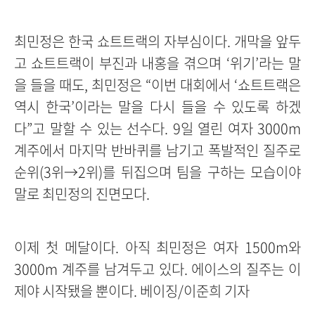
최민정은 한국 쇼트트랙의 자부심이다. 개막을 앞두
고 쇼트트랙이 부진과 내홍을 겪으며 ‘위기’라는 말
을 들을 때도, 최민정은 “이번 대회에서 ‘쇼트트랙은
역시 한국’이라는 말을 다시 들을 수 있도록 하겠
다”고 말할 수 있는 선수다. 9일 열린 여자 3000m
계주에서 마지막 반바퀴를 남기고 폭발적인 질주로
순위(3위→2위)를 뒤집으며 팀을 구하는 모습이야
말로 최민정의 진면모다.
이제 첫 메달이다. 아직 최민정은 여자 1500m와
3000m 계주를 남겨두고 있다. 에이스의 질주는 이
제야 시작됐을 뿐이다. 베이징/이준희 기자