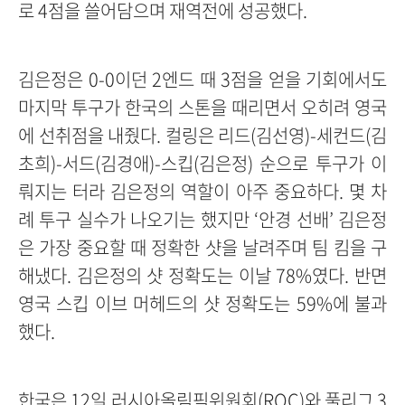
로 4점을 쓸어담으며 재역전에 성공했다.
김은정은 0-0이던 2엔드 때 3점을 얻을 기회에서도
마지막 투구가 한국의 스톤을 때리면서 오히려 영국
에 선취점을 내줬다. 컬링은 리드(김선영)-세컨드(김
초희)-서드(김경애)-스킵(김은정) 순으로 투구가 이
뤄지는 터라 김은정의 역할이 아주 중요하다. 몇 차
례 투구 실수가 나오기는 했지만 ‘안경 선배’ 김은정
은 가장 중요할 때 정확한 샷을 날려주며 팀 킴을 구
해냈다. 김은정의 샷 정확도는 이날 78%였다. 반면
영국 스킵 이브 머헤드의 샷 정확도는 59%에 불과
했다.
한국은 12일 러시아올림픽위원회(ROC)와 풀리그 3