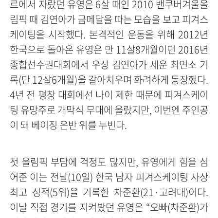
르에서 자랐던 유영은 6살 때인 2010 밴쿠버겨울올
림픽 때 김연아가 금메달을 따는 모습을 보고 피겨스
케이팅을 시작했다. 본격적인 운동을 위해 2012년
한국으로 돌아온 유영은 만 11살8개월이던 2016년
종합선수권대회에서 우상 김연아가 세운 최연소 기
록(만 12살6개월)을 갈아치우며 화려하게 등장했다.
4년 전 평창 대회에선 나이 제한 때문에 피겨스케이
팅 유망주로 개막식 무대에 올랐지만, 이번엔 주인공
이 돼 베이징 은반 위를 누빈다.
첫 올림픽 부담에 걱정도 많지만, 유영에게 힘을 심
어준 이는 전날(10일) 한국 남자 피겨스케이팅 사상
최고 성적(5위)을 기록한 차준환(21·고려대)이다.
이날 직접 경기를 지켜봤던 유영은 “오빠(차준환)가