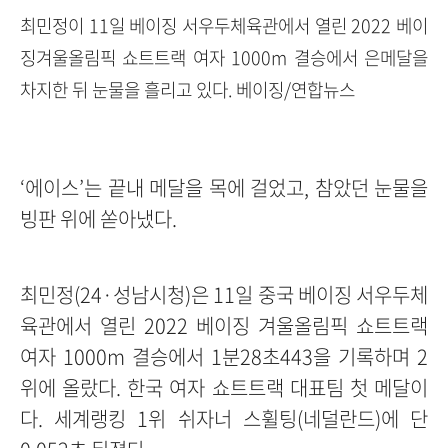
최민정이 11일 베이징 서우두체육관에서 열린 2022 베이
징겨울올림픽 쇼트트랙 여자 1000m 결승에서 은메달을
차지한 뒤 눈물을 흘리고 있다. 베이징/연합뉴스
‘에이스’는 끝내 메달을 목에 걸었고, 참았던 눈물을
빙판 위에 쏟아냈다.
최민정(24·성남시청)은 11일 중국 베이징 서우두체
육관에서 열린 2022 베이징 겨울올림픽 쇼트트랙
여자 1000m 결승에서 1분28초443을 기록하며 2
위에 올랐다. 한국 여자 쇼트트랙 대표팀 첫 메달이
다. 세계랭킹 1위 쉬자너 스휠팅(네덜란드)에 단