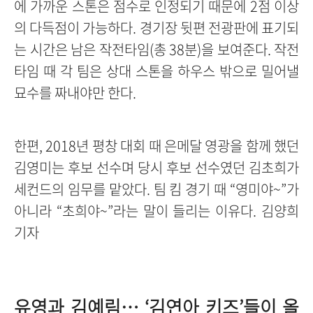
에 가까운 스톤은 점수로 인정되기 때문에 2점 이상
의 다득점이 가능하다. 경기장 뒷편 전광판에 표기되
는 시간은 남은 작전타임(총 38분)을 보여준다. 작전
타임 때 각 팀은 상대 스톤을 하우스 밖으로 밀어낼
묘수를 짜내야만 한다.
한편, 2018년 평창 대회 때 은메달 영광을 함께 했던
김영미는 후보 선수며 당시 후보 선수였던 김초희가
세컨드의 임무를 맡았다. 팀 킴 경기 때 “영미야~”가
아니라 “초희야~”라는 말이 들리는 이유다. 김양희
기자
유영과 김예림… ‘김연아 키즈’들이 올