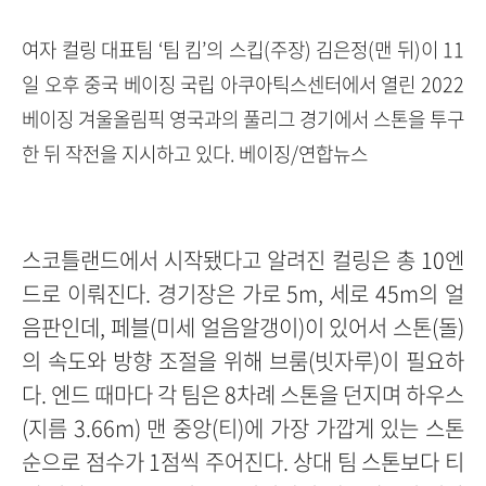
여자 컬링 대표팀 ‘팀 킴’의 스킵(주장) 김은정(맨 뒤)이 11
일 오후 중국 베이징 국립 아쿠아틱스센터에서 열린 2022
베이징 겨울올림픽 영국과의 풀리그 경기에서 스톤을 투구
한 뒤 작전을 지시하고 있다. 베이징/연합뉴스
스코틀랜드에서 시작됐다고 알려진 컬링은 총 10엔
드로 이뤄진다. 경기장은 가로 5m, 세로 45m의 얼
음판인데, 페블(미세 얼음알갱이)이 있어서 스톤(돌)
의 속도와 방향 조절을 위해 브룸(빗자루)이 필요하
다. 엔드 때마다 각 팀은 8차례 스톤을 던지며 하우스
(지름 3.66m) 맨 중앙(티)에 가장 가깝게 있는 스톤
순으로 점수가 1점씩 주어진다. 상대 팀 스톤보다 티