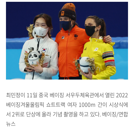
최민정이 11일 중국 베이징 서우두체육관에서 열린 2022
베이징겨울올림픽 쇼트트랙 여자 1000m 간이 시상식에
서 2위로 단상에 올라 기념 촬영을 하고 있다. 베이징/연합
뉴스