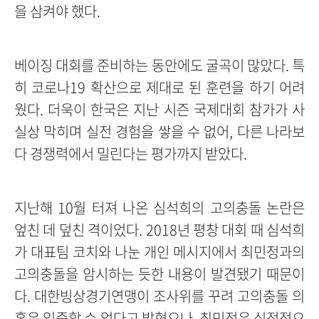
을 삼켜야 했다.
베이징 대회를 준비하는 동안에도 굴곡이 많았다. 특
히 코로나19 확산으로 제대로 된 훈련을 하기 어려
웠다. 더욱이 한국은 지난 시즌 국제대회 참가가 사
실상 막히며 실전 경험을 쌓을 수 없어, 다른 나라보
다 경쟁력에서 밀린다는 평가까지 받았다.
지난해 10월 터져 나온 심석희의 고의충돌 논란은
엎친 데 덮친 격이었다. 2018년 평창 대회 때 심석희
가 대표팀 코치와 나눈 개인 메시지에서 최민정과의
고의충돌을 암시하는 듯한 내용이 발견됐기 때문이
다. 대한빙상경기연맹이 조사위를 꾸려 고의충돌 의
혹은 입증할 수 없다고 밝혔으나, 최민정은 심정적으