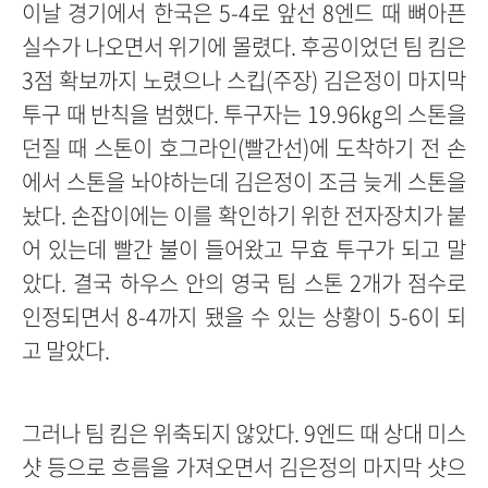
이날 경기에서 한국은 5-4로 앞선 8엔드 때 뼈아픈
실수가 나오면서 위기에 몰렸다. 후공이었던 팀 킴은
3점 확보까지 노렸으나 스킵(주장) 김은정이 마지막
투구 때 반칙을 범했다. 투구자는 19.96㎏의 스톤을
던질 때 스톤이 호그라인(빨간선)에 도착하기 전 손
에서 스톤을 놔야하는데 김은정이 조금 늦게 스톤을
놨다. 손잡이에는 이를 확인하기 위한 전자장치가 붙
어 있는데 빨간 불이 들어왔고 무효 투구가 되고 말
았다. 결국 하우스 안의 영국 팀 스톤 2개가 점수로
인정되면서 8-4까지 됐을 수 있는 상황이 5-6이 되
고 말았다.
그러나 팀 킴은 위축되지 않았다. 9엔드 때 상대 미스
샷 등으로 흐름을 가져오면서 김은정의 마지막 샷으