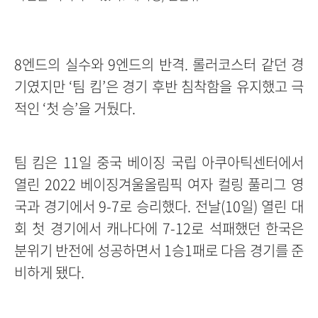
8엔드의 실수와 9엔드의 반격. 롤러코스터 같던 경
기였지만 ‘팀 킴’은 경기 후반 침착함을 유지했고 극
적인 ‘첫 승’을 거뒀다.
팀 킴은 11일 중국 베이징 국립 아쿠아틱센터에서
열린 2022 베이징겨울올림픽 여자 컬링 풀리그 영
국과 경기에서 9-7로 승리했다. 전날(10일) 열린 대
회 첫 경기에서 캐나다에 7-12로 석패했던 한국은
분위기 반전에 성공하면서 1승1패로 다음 경기를 준
비하게 됐다.