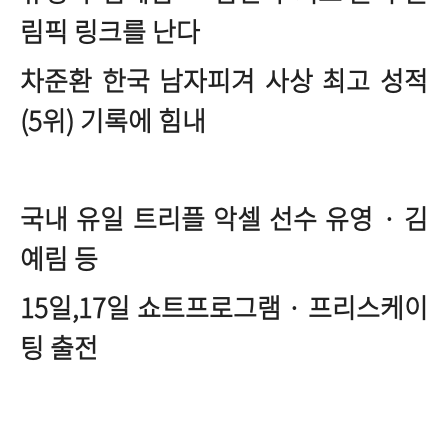
림픽 링크를 난다
차준환 한국 남자피겨 사상 최고 성적
(5위) 기록에 힘내
국내 유일 트리플 악셀 선수 유영 · 김
예림 등
15일,17일 쇼트프로그램 · 프리스케이
팅 출전