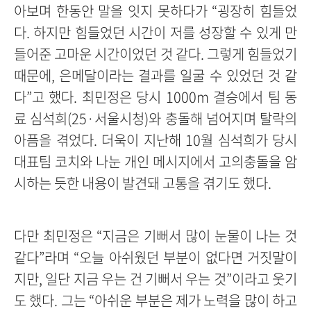
아보며 한동안 말을 잇지 못하다가 “굉장히 힘들었
다. 하지만 힘들었던 시간이 저를 성장할 수 있게 만
들어준 고마운 시간이었던 것 같다. 그렇게 힘들었기
때문에, 은메달이라는 결과를 일굴 수 있었던 것 같
다”고 했다. 최민정은 당시 1000m 결승에서 팀 동
료 심석희(25·서울시청)와 충돌해 넘어지며 탈락의
아픔을 겪었다. 더욱이 지난해 10월 심석희가 당시
대표팀 코치와 나눈 개인 메시지에서 고의충돌을 암
시하는 듯한 내용이 발견돼 고통을 겪기도 했다.
다만 최민정은 “지금은 기뻐서 많이 눈물이 나는 것
같다”라며 “오늘 아쉬웠던 부분이 없다면 거짓말이
지만, 일단 지금 우는 건 기뻐서 우는 것”이라고 웃기
도 했다. 그는 “아쉬운 부분은 제가 노력을 많이 하고