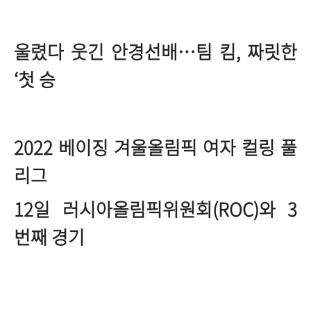
울렸다 웃긴 안경선배…팀 킴, 짜릿한
‘첫 승
2022 베이징 겨울올림픽 여자 컬링 풀
리그
12일 러시아올림픽위원회(ROC)와 3
번째 경기