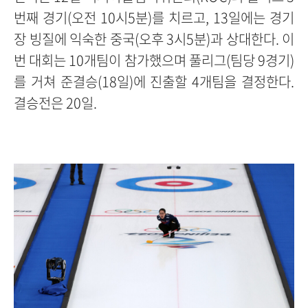
번째 경기(오전 10시5분)를 치르고, 13일에는 경기
장 빙질에 익숙한 중국(오후 3시5분)과 상대한다. 이
번 대회는 10개팀이 참가했으며 풀리그(팀당 9경기)
를 거쳐 준결승(18일)에 진출할 4개팀을 결정한다.
결승전은 20일.