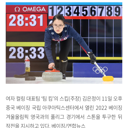
여자 컬링 대표팀 ‘팀 킴’의 스킵(주장) 김은정이 11일 오후
중국 베이징 국립 아쿠아틱스센터에서 열린 2022 베이징
겨울올림픽 영국과의 풀리그 경기에서 스톤을 투구한 뒤
작전을 지시하고 있다. 베이징/연합뉴스