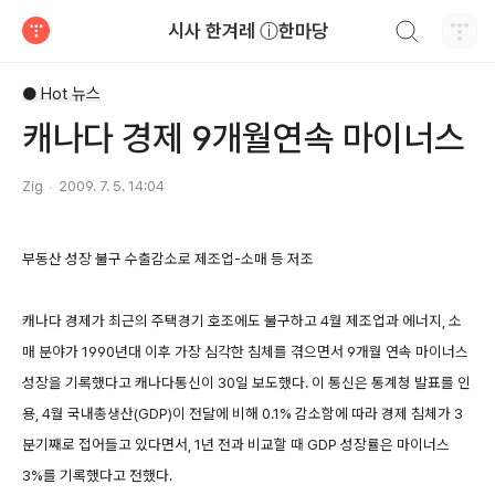
검색하기
시사 한겨레 ⓘ한마당
티스토리
● Hot 뉴스
캐나다 경제 9개월연속 마이너스
Zig
2009. 7. 5. 14:04
부동산 성장 불구 수출감소로 제조업-소매 등 저조
캐나다 경제가 최근의 주택경기 호조에도 불구하고 4월 제조업과 에너지, 소
매 분야가 1990년대 이후 가장 심각한 침체를 겪으면서 9개월 연속 마이너스
성장을 기록했다고 캐나다통신이 30일 보도했다. 이 통신은 통계청 발표를 인
용, 4월 국내총생산(GDP)이 전달에 비해 0.1% 감소함에 따라 경제 침체가 3
분기째로 접어들고 있다면서, 1년 전과 비교할 때 GDP 성장률은 마이너스
3%를 기록했다고 전했다.