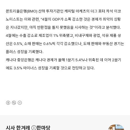
몬트리올은행(BMO) 산하 투자기관인 캐피털 마케츠의 더그 포터 차석 이코
노미스트는 이와 관련, “4월의 GDP가 소폭 감소한 것은 경제가 최악의 상황
은 지나갔지만, 아직 반환점을 돌지 못했음을 시사하는 것”이라고 분석했다.
4월에는 수출 감소로 제조업이 1% 위축됐고, 비내구재와 광업, 석유 제품 생
산은 0.5%, 소매 판매는 0.6%씩 각각 감소했으나, 도매 판매와 부동산 경기는
플러스 성장을 기록했다.
캐나다 중앙은행은 캐나다 경제가 올해 1분기 5.4%나 위축된 데 이어 2분기
에도 3.5% 마이너스 성장을 기록할 것으로 전망하고 있다.
(새창열림)
로그 정보
시사 한겨레 ⓘ한마당