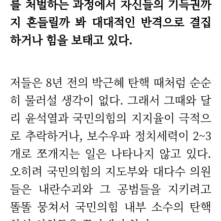
를 처벌하는 과정에서 자신들의 기득권까
지 흔들릴까 봐 대대적인 반격으로 결집
하거나 힘을 보태고 있다.
저들은 8년 전의 박근혜 탄핵 때처럼 순순
히 물러설 생각이 없다. 그래서 그때와 달
리 윤석열과 국민의힘의 지지율이 극적으
로 추락하거나, 보수우파 정치세력이 2~3
개로 쪼개지는 일은 나타나지 않고 있다.
오히려 국민의힘의 지도부와 대다수 의원
들은 내란수괴와 그 공범들을 지키려고
똘똘 뭉쳐서 국민의힘 내부 소수의 탄핵