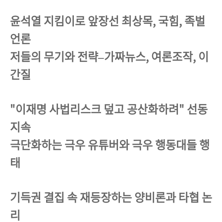
윤석열 지킴이로 앞장선 최상목, 국힘, 족벌
언론
저들의 무기와 전략–가짜뉴스, 여론조작, 이
간질
"이재명 사법리스크 덮고 공산화하려" 선동
지속
극단화하는 극우 유튜버와 극우 행동대들 행
태
기득권 결집 속 재등장하는 양비론과 타협 논
리