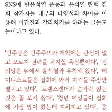
SNS에 반윤석열 운동과 윤석열 탄핵 집
회 참가자들 내부의 다양성과 차이를 이
용해 이간질과 갈라치기를 하려는 글들도
늘어나고 있다.
'민주당은 민주주의와 개혁에는 관심이 없
고 오로지 권력을 차지할 욕심뿐이다', '정
의당은 뒤에서 윤석열과 유착해 왔다', '페
미니스트들은 집회에 와서 자기들 주장만
펼치고 있다', '트랜스젠더가 숟가락 얹는
것은 꼴 보기 싫다', '청년 여성들이 집회
에 가장 많이 왔는데 지워지고 있다', '응