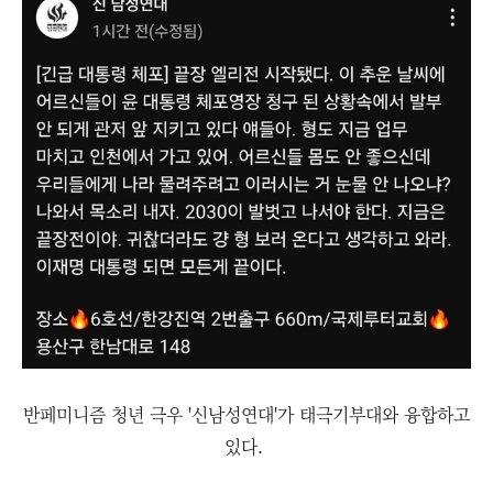
반페미니즘 청년 극우 '신남성연대'가 태극기부대와 융합하고
있다.