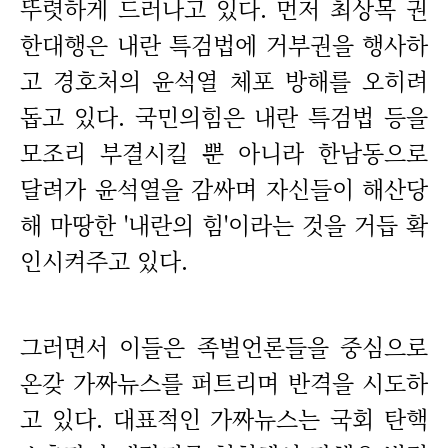
뚜렷하게 드러나고 있다. 먼저 최상목 권
한대행은 내란 특검법에 거부권을 행사하
고 경호처의 윤석열 체포 방해를 오히려
돕고 있다. 국민의힘은 내란 특검법 등을
모조리 부결시킬 뿐 아니라 한남동으로
달려가 윤석열을 감싸며 자신들이 해산당
해 마땅한 '내란의 힘'이라는 것을 거듭 확
인시켜주고 있다.
그러면서 이들은 족벌언론들을 중심으로
온갖 가짜뉴스를 퍼트리며 반격을 시도하
고 있다. 대표적인 가짜뉴스는 국회 탄핵