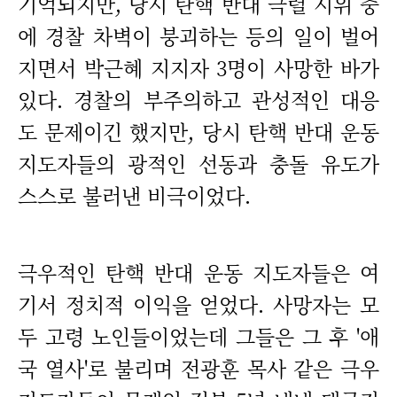
기억되지만, 당시 탄핵 반대 극렬 시위 중
에 경찰 차벽이 붕괴하는 등의 일이 벌어
지면서 박근혜 지지자 3명이 사망한 바가
있다. 경찰의 부주의하고 관성적인 대응
도 문제이긴 했지만, 당시 탄핵 반대 운동
지도자들의 광적인 선동과 충돌 유도가
스스로 불러낸 비극이었다.
극우적인 탄핵 반대 운동 지도자들은 여
기서 정치적 이익을 얻었다. 사망자는 모
두 고령 노인들이었는데 그들은 그 후 '애
국 열사'로 불리며 전광훈 목사 같은 극우