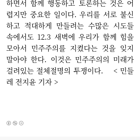
하면서 함께 행동하고 토론하는 것은 어
렵지만 중요한 일이다. 우리를 서로 불신
하고 적대하게 만들려는 수많은 시도들
속에서도 12.3 새벽에 우리가 함께 힘을
모아서 민주주의를 지켰다는 것을 잊지
말아야 한다. 이것은 민주주의의 미래가
걸려있는 절체절명의 투쟁이다. < 민들
레 전지윤 기자 >
(새창열림)
로그 정보