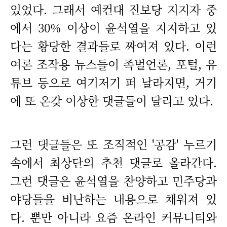
있었다. 그래서 예컨대 진보당 지지자 중
에서 30% 이상이 윤석열을 지지하고 있
다는 황당한 결과들로 짜여져 있다. 이런
여론 조작용 뉴스들이 족벌언론, 포털, 유
튜브 등으로 여기저기 퍼 날라지면, 거기
에 또 온갖 이상한 댓글들이 달리고 있다.
그런 댓글들은 또 조직적인 '공감' 누르기
속에서 최상단의 추천 댓글로 올라간다.
그런 댓글은 윤석열을 찬양하고 민주당과
야당들을 비난하는 내용으로 채워져 있
다. 뿐만 아니라 요즘 온라인 커뮤니티와