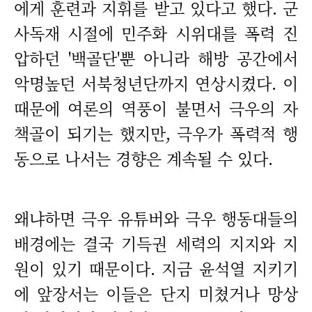
에게 훈련과 지휘를 받고 있다고 했다. 군
사독재 시절에 민주화 시위대를 폭력 진
압하던 '백골단'뿐 아니라 해방 공간에서
악명높던 서북청년단까지 연상시켰다. 이
때문에 여론의 역풍이 불면서 극우의 자
책골이 되기는 했지만, 극우가 폭력적 행
동으로 나서는 경향은 계속될 수 있다.
왜냐하면 극우 유튜버와 극우 행동대들의
배경에는 결국 기득권 세력의 지지와 지
원이 있기 때문이다. 지금 윤석열 지키기
에 앞장서는 이들은 단지 미쳤거나 망상