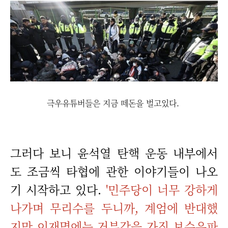
극우유튜버들은 지금 떼돈을 벌고있다.
그러다 보니 윤석열 탄핵 운동 내부에서
도 조금씩 타협에 관한 이야기들이 나오
기 시작하고 있다.
'민주당이 너무 강하게
나가며 무리수를 두니까, 계엄에 반대했
지만 이재명에는 거부감을 가진 보수우파