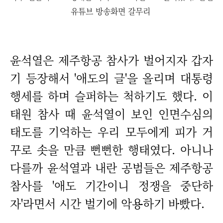
유튜브 방송화면 갈무리
윤석열은 제주항공 참사가 벌어지자 갑자
기 등장해서 '애도의 글'을 올리며 대통령
행세를 하며 슬퍼하는 척하기도 했다. 이
태원 참사 때 윤석열이 보인 인면수심의
태도를 기억하는 우리 모두에게 피가 거
꾸로 솟을 만큼 뻔뻔한 행태였다. 아니나
다를까 윤석열과 내란 공범들은 제주항공
참사를 '애도 기간이니 정쟁을 중단하
자'라면서 시간 벌기에 악용하기 바빴다.