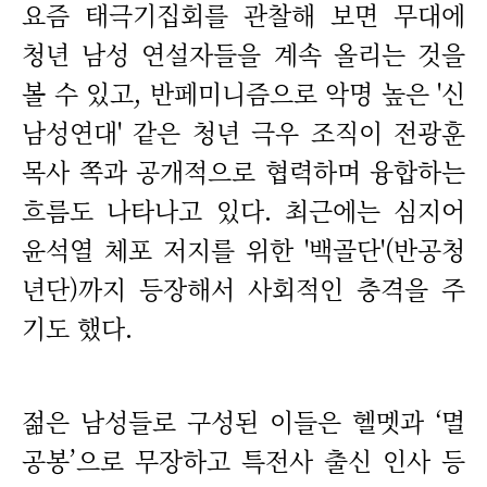
요즘 태극기집회를 관찰해 보면 무대에
청년 남성 연설자들을 계속 올리는 것을
볼 수 있고, 반페미니즘으로 악명 높은 '신
남성연대' 같은 청년 극우 조직이 전광훈
목사 쪽과 공개적으로 협력하며 융합하는
흐름도 나타나고 있다. 최근에는 심지어
윤석열 체포 저지를 위한 '백골단'(반공청
년단)까지 등장해서 사회적인 충격을 주
기도 했다.
젊은 남성들로 구성된 이들은 헬멧과 ‘멸
공봉’으로 무장하고 특전사 출신 인사 등