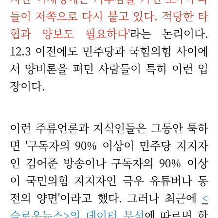
들이 저쪽으로 다시 붙고 있다. 적당한 타
협과 양보도 필요하다'
라는 논리이다.
12.3 이전에도 민주당과 국힘의힘 사이에
서 양비론을 펴던 사람들이 특히 이런 입
장이다.
이런 주류언론과 지식인들은 그동안 툭하
면 '구독자의 90% 이상이 민주당 지지자
인 김어준 방송이나 구독자의 90% 이상
이 국민의힘 지지자인 극우 유튜버나 동
전의 양면'이라고 했다. 그러나 최근에
<
슬로우뉴스>의 데이터 분석
에 따르면 한