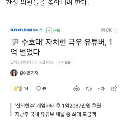
찬성 의원들을 쫓아내려 한다.