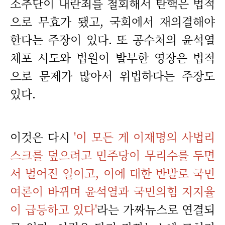
소추단이 내란죄를 철회해서 탄핵은 법적
으로 무효가 됐고, 국회에서 재의결해야
한다는 주장이 있다. 또 공수처의 윤석열
체포 시도와 법원이 발부한 영장은 법적
으로 문제가 많아서 위법하다는 주장도
있다.
이것은 다시
'이 모든 게 이재명의 사법리
스크를 덮으려고 민주당이 무리수를 두면
서 벌어진 일이고, 이에 대한 반발로 국민
여론이 바뀌며 윤석열과 국민의힘 지지율
이 급등하고 있다'
라는 가짜뉴스로 연결되