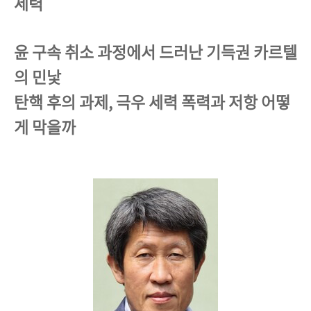
세력
윤 구속 취소 과정에서 드러난 기득권 카르텔
의 민낯
탄핵 후의 과제, 극우 세력 폭력과 저항 어떻
게 막을까