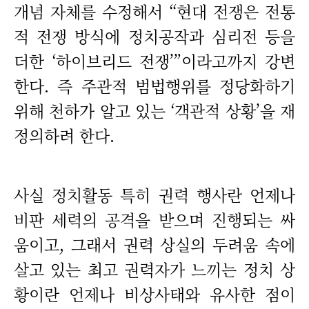
개념 자체를 수정해서 “현대 전쟁은 전통
적 전쟁 방식에 정치공작과 심리전 등을
더한 ‘하이브리드 전쟁’”이라고까지 강변
한다. 즉 주관적 범법행위를 정당화하기
위해 천하가 알고 있는 ‘객관적 상황’을 재
정의하려 한다.
사실 정치활동 특히 권력 행사란 언제나
비판 세력의 공격을 받으며 진행되는 싸
움이고, 그래서 권력 상실의 두려움 속에
살고 있는 최고 권력자가 느끼는 정치 상
황이란 언제나 비상사태와 유사한 점이