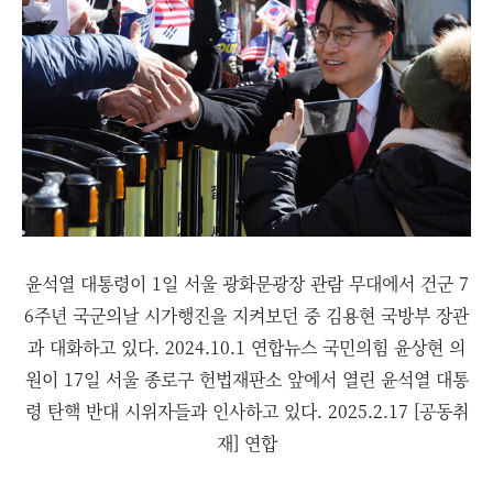
윤석열 대통령이 1일 서울 광화문광장 관람 무대에서 건군 7
6주년 국군의날 시가행진을 지켜보던 중 김용현 국방부 장관
과 대화하고 있다. 2024.10.1 연합뉴스 국민의힘 윤상현 의
원이 17일 서울 종로구 헌법재판소 앞에서 열린 윤석열 대통
령 탄핵 반대 시위자들과 인사하고 있다. 2025.2.17 [공동취
재] 연합