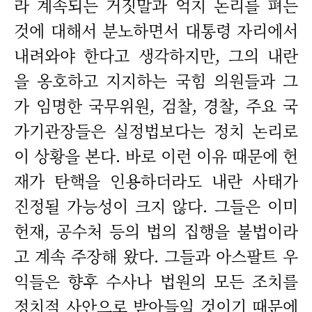
라 계속되는 거짓말과 억지 논리를 펴는
것에 대해서 분노하면서 대통령 자리에서
내려와야 한다고 생각하지만, 그의 내란
을 옹호하고 지지하는 국힘 의원들과 그
가 임명한 국무위원, 검찰, 경찰, 주요 국
가기관장들은 실정법보다는 정치 논리로
이 상황을 본다. 바로 이런 이유 때문에 헌
재가 탄핵을 인용하더라도 내란 사태가
진정될 가능성이 크지 않다. 그들은 이미
헌재, 공수처 등의 법의 집행을 불법이라
고 계속 주장해 왔다. 그들과 아스팔트 우
익들은 향후 수사나 법원의 모든 조치를
정치적 사안으로 받아들일 것이기 때문에