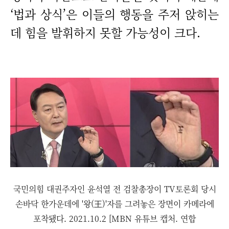
‘법과 상식’은 이들의 행동을 주저 앉히는
데 힘을 발휘하지 못할 가능성이 크다.
국민의힘 대권주자인 윤석열 전 검찰총장이 TV토론회 당시
손바닥 한가운데에 '왕(王)'자를 그려놓은 장면이 카메라에
포착됐다. 2021.10.2 [MBN 유튜브 캡처. 연합