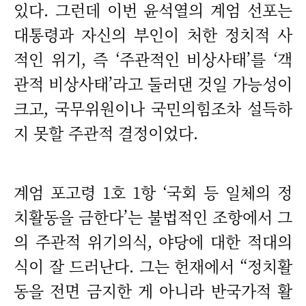
있다. 그런데 이번 윤석열의 계엄 선포는
대통령과 자신의 부인이 처한 정치적 사
적인 위기, 즉 ‘주관적인 비상사태’를 ‘객
관적 비상사태’라고 둘러댄 것일 가능성이
크고, 국무위원이나 국민의힘조차 설득하
지 못할 주관적 결정이었다.
계엄 포고령 1호 1항 ‘국회 등 일체의 정
치활동을 금한다’는 불법적인 조항에서 그
의 주관적 위기의식, 야당에 대한 적대의
식이 잘 드러난다. 그는 헌재에서 “정치활
동을 전면 금지한 게 아니라 반국가적 활