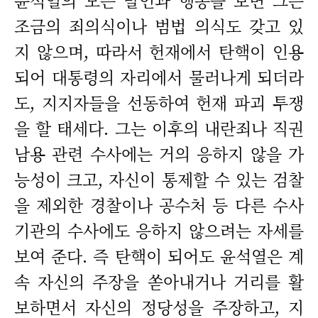
윤석열의 모든 발언과 행동을 보면 그는
조금의 죄의식이나 범법 의식도 갖고 있
지 않으며, 따라서 헌재에서 탄핵이 인용
되어 대통령의 자리에서 물러나게 되더라
도, 지지자들을 선동하여 헌재 파괴 투쟁
을 할 태세다. 그는 이후의 내란죄나 직권
남용 관련 수사에는 거의 응하지 않을 가
능성이 크고, 자신이 통제할 수 있는 검찰
을 제외한 경찰이나 공수처 등 다른 수사
기관의 수사에도 응하지 않으려는 자세를
보여 준다. 즉 탄핵이 되어도 윤석열은 계
속 자신의 주장을 쏟아내거나 거리를 활
보하면서 자신의 정당성을 주장하고, 지