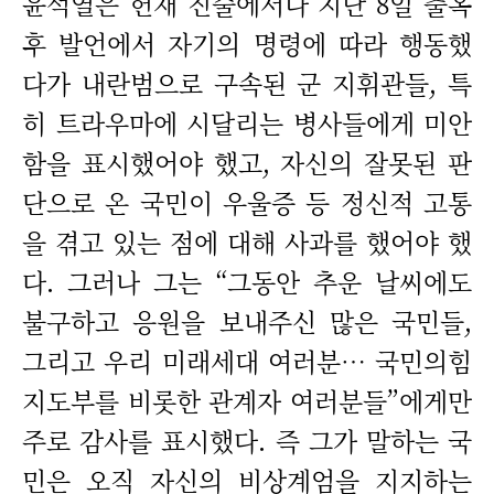
윤석열은 헌재 진술에서나 지난 8일 출옥
후 발언에서 자기의 명령에 따라 행동했
다가 내란범으로 구속된 군 지휘관들, 특
히 트라우마에 시달리는 병사들에게 미안
함을 표시했어야 했고, 자신의 잘못된 판
단으로 온 국민이 우울증 등 정신적 고통
을 겪고 있는 점에 대해 사과를 했어야 했
다. 그러나 그는 “그동안 추운 날씨에도
불구하고 응원을 보내주신 많은 국민들,
그리고 우리 미래세대 여러분… 국민의힘
지도부를 비롯한 관계자 여러분들”에게만
주로 감사를 표시했다. 즉 그가 말하는 국
민은 오직 자신의 비상계엄을 지지하는