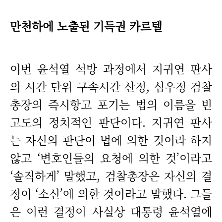
만천하에 노출된 기득권 카르텔
이번 윤석열 석방 과정에서 지귀연 판사
의 시간 단위 구속시간 산정, 심우정 검찰
총장의 즉시항고 포기는 법의 이름을 빈
고도의 정치적인 판단이다. 지귀연 판사
는 자신의 판단이 법에 의한 것이라 하지
않고 ‘변호인들의 요청에 의한 것’이라고
‘솔직하게’ 말했고, 검찰총장은 자신의 결
정이 ‘소신’에 의한 것이라고 말했다. 그들
은 이런 결정이 사실상 대통령 윤석열에