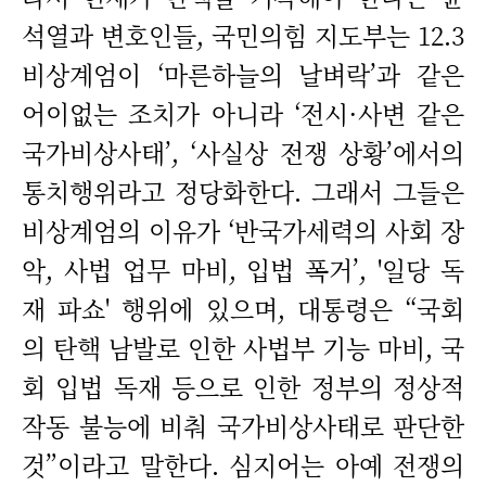
석열과 변호인들, 국민의힘 지도부는 12.3
비상계엄이 ‘마른하늘의 날벼락’과 같은
어이없는 조치가 아니라 ‘전시·사변 같은
국가비상사태’, ‘사실상 전쟁 상황’에서의
통치행위라고 정당화한다. 그래서 그들은
비상계엄의 이유가 ‘반국가세력의 사회 장
악, 사법 업무 마비, 입법 폭거’, '일당 독
재 파쇼' 행위에 있으며, 대통령은 “국회
의 탄핵 남발로 인한 사법부 기능 마비, 국
회 입법 독재 등으로 인한 정부의 정상적
작동 불능에 비춰 국가비상사태로 판단한
것”이라고 말한다. 심지어는 아예 전쟁의