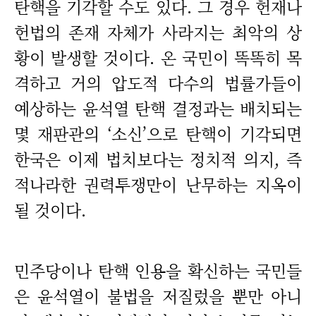
탄핵을 기각할 수도 있다. 그 경우 헌재나
헌법의 존재 자체가 사라지는 최악의 상
황이 발생할 것이다. 온 국민이 똑똑히 목
격하고 거의 압도적 다수의 법률가들이
예상하는 윤석열 탄핵 결정과는 배치되는
몇 재판관의 ‘소신’으로 탄핵이 기각되면
한국은 이제 법치보다는 정치적 의지, 즉
적나라한 권력투쟁만이 난무하는 지옥이
될 것이다.
민주당이나 탄핵 인용을 확신하는 국민들
은 윤석열이 불법을 저질렀을 뿐만 아니