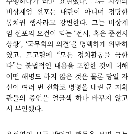
수행하다가”라고 표현했다. 그는 자신의
비상계엄 선포는 내란이 아니며 정당한
통치권 행사라고 강변한다. 그는 비상계
엄 선포의 요건이 되는 ‘전시, 혹은 준전시
상황’, ‘국무회의 의결’을 명백하게 위반하
였고. 포고령에 “모든 정치활동을 금한
다”는 불법적인 내용을 포함한 것에 대해
어떤 해명도 하지 않은 것은 물론 당일 자
신이 여러 번 전화로 명령을 내린 군 지휘
관들의 증언을 얼굴색 하나 바꾸지 않고
서 부인했다.