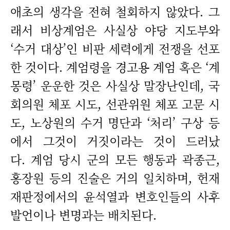
애초의 생각을 전혀 철회하지 않았다. 그
래서 비상계엄은 사실상 야당 지도부와
‘수거 대상’인 비판 세력에게 전쟁을 선포
한 것이다. 계엄령을 경고용 계엄 혹은 ‘계
몽령’ 운운한 것은 사실상 말장난인데, 국
회의원 체포 시도, 선관위원 체포 고문 시
도, 노상원의 수거 명단과 ‘처리’ 구상 등
에서 그것이 거짓이라는 것이 드러났
다. 계엄 당시 군의 모든 행동과 곽종근,
홍장원 등의 진술은 거의 일치하며, 헌재
재판정에서의 윤석열과 변호인들의 사후
발언이나 변명과는 배치된다.