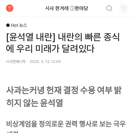
검색하기
시사 한겨레 ⓘ한마당
티스토리
● Hot 뉴스
[윤석열 내란] 내란의 빠른 종식
에 우리 미래가 달려있다
시사한매니져
2025. 3. 13. 12:09
사과는커녕 헌재 결정 수용 여부 밝
히지 않는 윤석열
비상계엄을 정의로운 권력 행사로 보는 극우