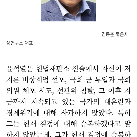
김동춘 좋은세
상연구소 대표
윤석열은 헌법재판소 진술에서 자신이 저
지른 비상계엄 선포, 국회 군 투입과 국회
의원 체포 시도, 선관위 침탈, 그 이후 지
금까지 지속되고 있는 국가의 대혼란과
경제위기에 대해 사과하지 않았다. 특히
그는 헌재 결정에 대해 승복하겠다고 말
하지 않았는데, 그가 헌재 결정에 승복하