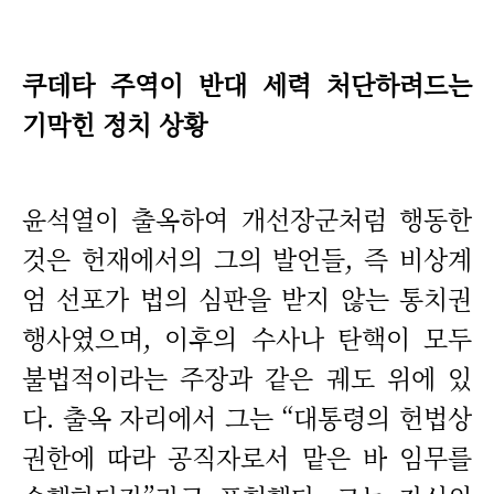
쿠데타 주역이 반대 세력 처단하려드는
기막힌 정치 상황
윤석열이 출옥하여 개선장군처럼 행동한
것은 헌재에서의 그의 발언들, 즉 비상계
엄 선포가 법의 심판을 받지 않는 통치권
행사였으며, 이후의 수사나 탄핵이 모두
불법적이라는 주장과 같은 궤도 위에 있
다. 출옥 자리에서 그는 “대통령의 헌법상
권한에 따라 공직자로서 맡은 바 임무를