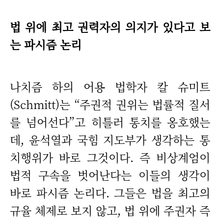
법 위에 최고 권력자의 의지가 있다고 보
는 파시즘 논리
나치즘 하의 어용 법학자 칼 슈미트
(Schmitt)는 “주권적 권위는 법률적 질서
를 넘어선다”고 히틀러 통치를 옹호했는
데, 윤석열과 국힘 지도부가 생각하는 통
치행위가 바로 그것이다. 즉 비상계엄이
법적 구속을 벗어난다는 이들의 생각이
바로 파시즘 논리다. 그들은 법을 최고의
규율 체제로 보지 않고, 법 위에 주권자 즉