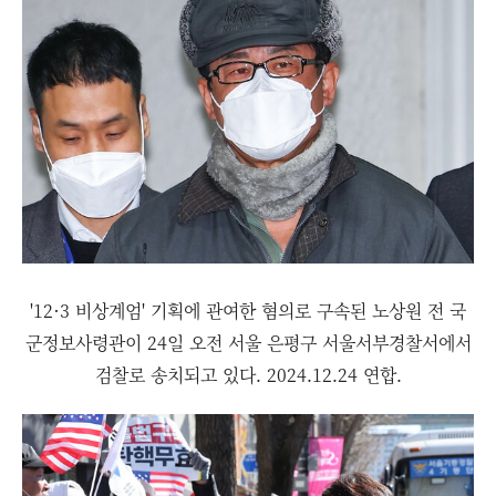
'12·3 비상계엄' 기획에 관여한 혐의로 구속된 노상원 전 국
군정보사령관이 24일 오전 서울 은평구 서울서부경찰서에서
검찰로 송치되고 있다. 2024.12.24 연합.