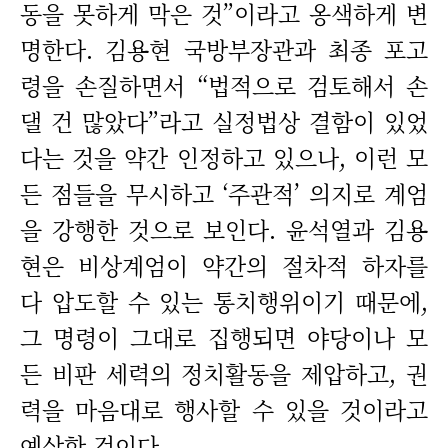
동을 못하게 막은 것”이라고 옹색하게 변
명한다. 김용현 국방부장관과 최종 포고
령을 손질하면서 “법적으로 검토해서 손
댈 건 많았다”라고 실정법상 결함이 있었
다는 것을 약간 인정하고 있으나, 이런 모
든 점들을 무시하고 ‘주관적’ 의지로 계엄
을 강행한 것으로 보인다. 윤석열과 김용
현은 비상계엄이 약간의 절차적 하자를
다 압도할 수 있는 통치행위이기 때문에,
그 명령이 그대로 집행되면 야당이나 모
든 비판 세력의 정치활동을 제압하고, 권
력을 마음대로 행사할 수 있을 것이라고
예상한 것이다.