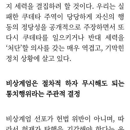
지 세력을 결집하려 할 것이다. 우리는 실
패한 쿠데타 주역이 당당하게 자신의 행
동의 정당성을 공개적으로 주장하면서 또
다시 쿠데타를 일으키거나 반대 세력을
‘처단’할 의사를 갖는 매우 역겹고, 기막힌
정치 상황에 살고 있다.
비상계엄은 절차적 하자 무시해도 되는
통치행위라는 주관적 결정
비상계엄 선포가 헌법 위반이 아니며, 따
라서 헌재가 탄핵을 기각해야 한다는 윤