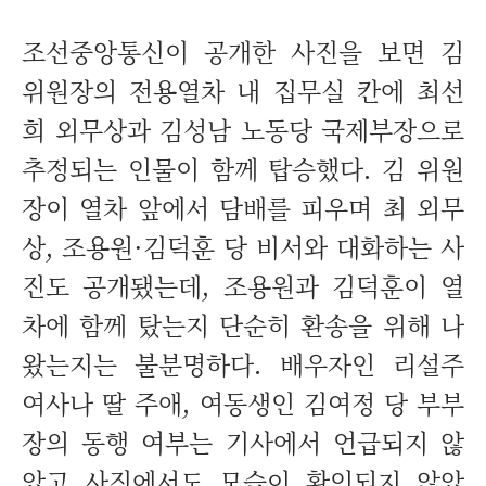
조선중앙통신이 공개한 사진을 보면 김
위원장의 전용열차 내 집무실 칸에 최선
희 외무상과 김성남 노동당 국제부장으로
추정되는 인물이 함께 탑승했다. 김 위원
장이 열차 앞에서 담배를 피우며 최 외무
상, 조용원·김덕훈 당 비서와 대화하는 사
진도 공개됐는데, 조용원과 김덕훈이 열
차에 함께 탔는지 단순히 환송을 위해 나
왔는지는 불분명하다. 배우자인 리설주
여사나 딸 주애, 여동생인 김여정 당 부부
장의 동행 여부는 기사에서 언급되지 않
았고 사진에서도 모습이 확인되지 않았