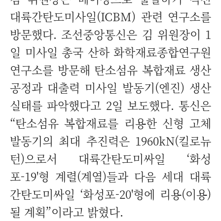
대륙간탄도미사일(ICBM) 관련 연구소를
방문했다. 조선중앙통신은 김 위원장이 1
일 미사일 총국 산하 화학재료종합연구원
연구소를 방문해 탄소섬유 복합재료 생산
공정과 대출력 미사일 발동기(엔진) 생산
실태를 파악했다고 2일 보도했다. 통신은
“탄소섬유 복합재료를 리용한 신형 고체
발동기의 최대 추진력은 1960kN(킬로뉴
턴)으로서 대륙간탄도미싸일 ‘화성
포-19'형 계렬(계열)들과 다음 세대 대륙
간탄도미싸일 ‘화성포-20'형에 리용(이용)
될 계획”이라고 밝혔다.