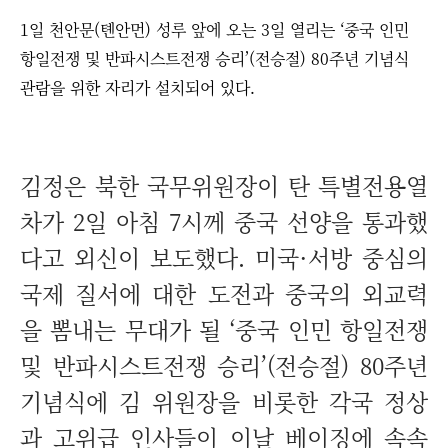
1일 천안문(톈안먼) 성루 앞에 오는 3일 열리는 ‘중국 인민
항일전쟁 및 반파시스트전쟁 승리’(전승절) 80주년 기념식
관람을 위한 자리가 설치되어 있다.
김정은 북한 국무위원장이 탄 특별전용열
차가 2일 아침 7시께 중국 선양을 통과했
다고 외신이 보도했다. 미국·서방 중심의
국제 질서에 대한 도전과 중국의 외교력
을 뽐내는 무대가 될 ‘중국 인민 항일전쟁
및 반파시스트전쟁 승리’(전승절) 80주년
기념식에 김 위원장을 비롯한 각국 정상
과 고위급 인사들이 이날 베이징에 속속