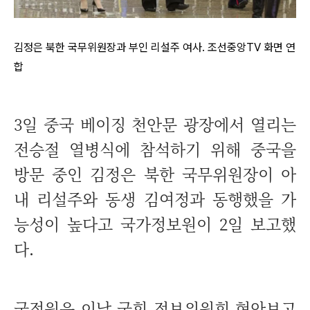
김정은 북한 국무위원장과 부인 리설주 여사. 조선중앙TV 화면 연
합
3일 중국 베이징 천안문 광장에서 열리는
전승절 열병식에 참석하기 위해 중국을
방문 중인 김정은 북한 국무위원장이 아
내 리설주와 동생 김여정과 동행했을 가
능성이 높다고 국가정보원이 2일 보고했
다.
국정원은 이날 국회 정보위원회 현안보고