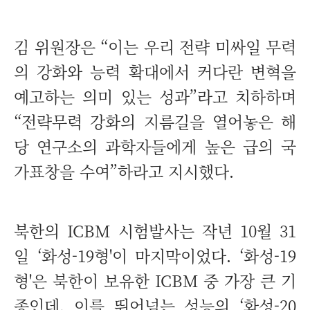
김 위원장은 “이는 우리 전략 미싸일 무력
의 강화와 능력 확대에서 커다란 변혁을
예고하는 의미 있는 성과”라고 치하하며
“전략무력 강화의 지름길을 열어놓은 해
당 연구소의 과학자들에게 높은 급의 국
가표창을 수여”하라고 지시했다.
북한의 ICBM 시험발사는 작년 10월 31
일 ‘화성-19형'이 마지막이었다. ‘화성-19
형'은 북한이 보유한 ICBM 중 가장 큰 기
종인데, 이를 뛰어넘는 성능의 ‘화성-20