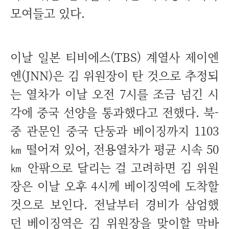
모여들고 있다.
이날 일본 티비에스(TBS) 계열사 제이엔
엔(JNN)은 김 위원장이 탄 것으로 추정되
는 열차가 이날 오전 7시를 조금 넘긴 시
각에 중국 선양을 통과했다고 전했다. 북-
중 관문인 중국 단둥과 베이징까지 1103
㎞ 떨어져 있어, 전용열차가 평균 시속 50
㎞ 안팎으로 달리는 걸 고려하면 김 위원
장은 이날 오후 4시께 베이징역에 도착할
것으로 보인다. 전날부터 경비가 삼엄했
던 베이징역은 김 위원장을 맞이할 막바