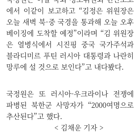
에서 이같이 보고하고 “김정은 위원장은
오늘 새벽 북·중 국경을 통과해 오늘 오후
베이징에 도착할 예정”이라며 “김 위원장
은 열병식에서 시진핑 중국 국가주석과
블라디미르 푸틴 러시아 대통령과 나란히
망루에 설 것으로 보인다”고 내다봤다.
국정원은 또 러시아-우크라이나 전쟁에
파병된 북한군 사망자가 “2000여명으로
추산된다”고 했다.
< 김채운 기자 >