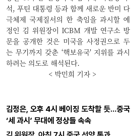
석, 푸틴 대통령 등과 함께 새로운 반미 다
극체제 국제질서의 한 축임을 과시할 예
정인 김 위원장이 ICBM 개발 연구소 방
문을 공개한 것은 미국을 사정권으로 두
는 무기까지 갖춘 ‘핵보유국' 지위를 과시
하려는 의도로 해석된다.
< 박민희 기자 >
김정은, 오후 4시 베이징 도착할 듯…중국
‘세 과시’ 무대에 정상들 속속
김 위원장, 아침 7시 중국 선양 통과