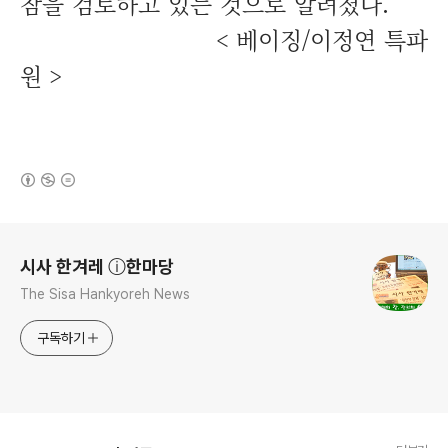
참을 검토하고 있는 것으로 알려졌다.
< 베이징/이정연 특파
원 >
(새창열림)
로그 정보
시사 한겨레 ⓘ한마당
The Sisa Hankyoreh News
구독하기