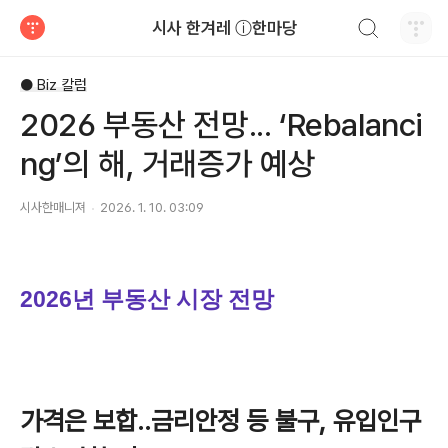
검색하기
시사 한겨레 ⓘ한마당
티스토리
● Biz 칼럼
2026 부동산 전망... ‘Rebalanci
ng’의 해, 거래증가 예상
시사한매니져
2026. 1. 10. 03:09
2026년 부동산 시장 전망
가격은 보합‥금리안정 등 불구, 유입인구