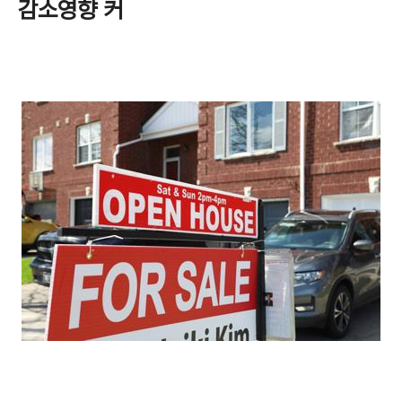
감소영향 커