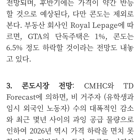
전망되며, 후반기에는 가격이 약간 반등
할 것으로 예상된다, 다만 콘도는 제외로
본다. 부동산 회사인 Royal Lepage에 따
르면, GTA의 단독주택은 1%, 콘도는
6.5% 정도 하락할 것이라는 전망도 내놓
고 있다.
3. 콘도시장 전망
: CMHC와 TD
Forecast에 의하면, 비 거주자 (유학생과
임시 외국인 노동자) 수의 대폭적인 감소
와 최근 몇년 사이의 과잉 공급 물량으로
인하여 2026년 역시 가격 하락을 면치 못