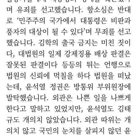
며 유죄를 선고했습니다. 항소심은 반대
로 ‘민주주의 국가에서 대통령은 비판과
풍자의 대상이 될 수 있다’며 무죄를 선고
했습니다. 김학의 출국 금지는 미친 짓이
다, 대법원의 일제 강제징용 배상 판결은
잘못된 판결이다 등등의 튀는 언행으로
법원의 신뢰에 먹칠을 하다 법원을 떠났
는데, 윤석열 정권은 방통위 부위원장에
발탁했습니다. 외관은 나쁜 일을 나쁘게
한다고 말하고 있었지만, 윤석열도 김태
규도 개의치 않았습니다. 외관 따위는 개
의치 않고 국민의 눈치를 살피지 않던 윤