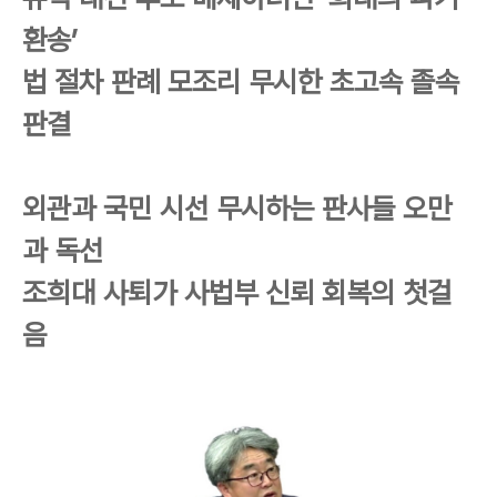
환송’
법 절차 판례 모조리 무시한 초고속 졸속
판결
외관과 국민 시선 무시하는 판사들 오만
과 독선
조희대 사퇴가 사법부 신뢰 회복의 첫걸
음