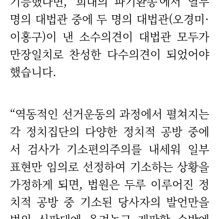
기능했다면, '희대의 파기환송'에서 열두
명의 대법관 중에 두 명의 대법관(오경미·
이홍구)이 낸 소수의견이 대법관 모두가
만장일치로 찬성한 다수의견이 되었어야
했습니다.
“역동적인 선거운동의 과정에서 펼쳐지는
각 정치집단의 다양한 정치적 공방 중에
서 검사가 기소편의주의를 내세워 일부
표현만 임의로 선정하여 기소하는 상황을
가정하게 되면, 법원은 두루 이루어진 정
치적 공방 중 기소된 당사자의 발언만을