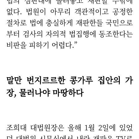
법의 심판대에 올려놓고 재판할 수밖에
없다. 법원이 아무리 객관적이고 공정한
절차로 법에 충실하게 재판한들 국민으로
부터 검사의 자의적 법집행에 동조한다는
비판을 피하기 어렵다.”
말만 번지르르한 콩가루 집안의 가
장, 물러나야 마땅하다
조희대 대법원장은 올해 1월 2일에 있었
던 대법원 시무식에서 내란 재판은 TV로