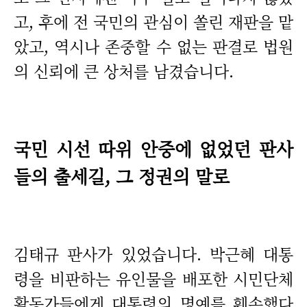
고, 후에 전 국민의 관심이 쏠린 재판을 맡
았고, 역시나 존중할 수 없는 판결로 법원
의 신뢰에 큰 상처를 남겼습니다.
국민 시선 따위 안중에 없었던 판사
들의 출세길, 그 정권의 말로
김태규 판사가 있었습니다. 박근혜 대통
령을 비판하는 유인물을 배포한 시민단체
활동가들에게 대통령의 명예를 훼손했다