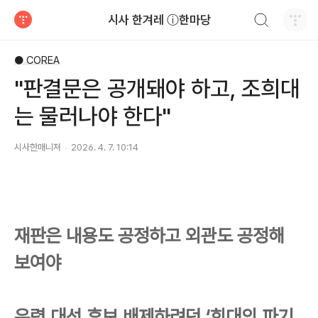
검색하기
시사 한겨레 ⓘ한마당
티스토리
● COREA
"판결문은 공개돼야 하고, 조희대
는 물러나야 한다"
시사한매니져
2026. 4. 7. 10:14
재판은 내용도 공정하고 외관도 공정해
보여야
유력 대선 후보 배제하려던 ‘희대의 파기