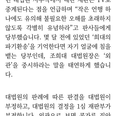
중계된다는 점을 언급하며 “작은 언행 하
나에도 유의해 불필요한 오해를 초래하지
않도록 각별히 유념하라”고 판사들에게
당부했습니다. 몇 달 전에 있었던 ‘희대의
파기환송’을 기억한다면 자기 얼굴에 침을
뱉는 당부인데, 조희대 대법원장은 ‘외
관’을 중시하라는 말을 태연하게 했습니
다.
대법원의 판례에 따른 판결을 대법원이
부정하고, 대법원의 결정을 1심 재판부가
부정합니다. 외관으로 보면 콩가루 집안