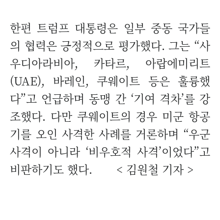
한편 트럼프 대통령은 일부 중동 국가들
의 협력은 긍정적으로 평가했다. 그는 “사
우디아라비아, 카타르, 아랍에미리트
(UAE), 바레인, 쿠웨이트 등은 훌륭했
다”고 언급하며 동맹 간 ‘기여 격차’를 강
조했다. 다만 쿠웨이트의 경우 미군 항공
기를 오인 사격한 사례를 거론하며 “우군
사격이 아니라 ‘비우호적 사격’이었다”고
비판하기도 했다. <
김원철 기자 >