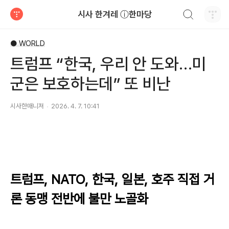
검색하기
시사 한겨레 ⓘ한마당
티스토리
● WORLD
트럼프 “한국, 우리 안 도와…미
군은 보호하는데” 또 비난
시사한매니져
2026. 4. 7. 10:41
트럼프, NATO, 한국, 일본, 호주 직접 거
론 동맹 전반에 불만 노골화