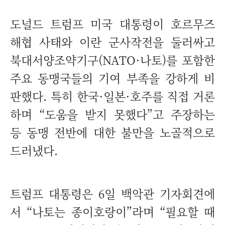
도널드 트럼프 미국 대통령이 호르무즈
해협 사태와 이란 군사작전을 둘러싸고
북대서양조약기구(NATO·나토)를 포함한
주요 동맹국들의 기여 부족을 강하게 비
판했다. 특히 한국·일본·호주를 직접 거론
하며 “도움을 받지 못했다”고 주장하는
등 동맹 전반에 대한 불만을 노골적으로
드러냈다.
트럼프 대통령은 6일 백악관 기자회견에
서 “나토는 종이호랑이”라며 “필요할 때