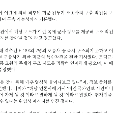
이 이란에 의해 격추된 미군 전투기 조종사의 구출 작전을 
하며 구속 가능성까지 거론했다.
견에서 해당 보도가 이란 쪽에 군사 정보를 제공해 구조 작
자를 찾아낼 것”이라고 경고했다.
 격추된 F-15E의 2명의 조종사 중 즉시 구조되지 못하고 
를 구출하기 위한 미군의 특수작전을 전한 기사였다. 트럼프
실종 요원의 존재와 구조 시도를 명확히 인지하게 됐으며, 이 
 주장했다.
를 찾기 위해 매우 열심히 들여다보고 있다”며, 정보 출처를
했다. 나아가 “해당 언론사에 가서 ‘이건 국가안보 사안이
에 가게 될 것’이라고 말하게 될 것”이라고 말했다. 취재원을
 수 있다는 위협성 메시지를 던진 것이다.