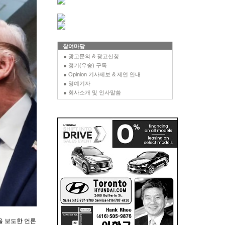
참여마당
● 광고문의 & 광고신청
● 정기(우송) 구독
● Opinion 기사제보 & 제언 안내
● 명예기자
● 회사소개 및 인사말씀
을 보도한 언론