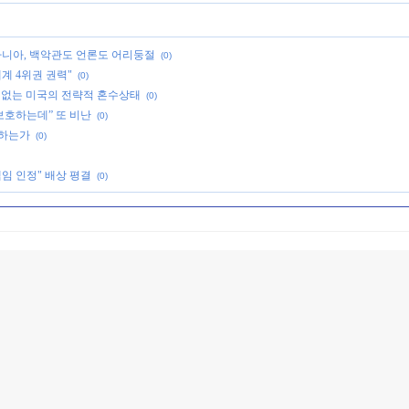
라니아, 백악관도 언론도 어리둥절
(0)
계 4위권 권력"
(0)
 수 없는 미국의 전략적 혼수상태
(0)
보호하는데” 또 비난
(0)
못하는가
(0)
 책임 인정" 배상 평결
(0)