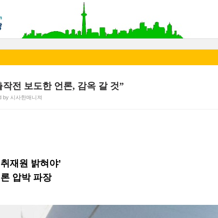
작전 보도한 언론, 감옥 갈 것”
ed by 시사한매니져
…취재원 밝혀야’
언론 압박 파장