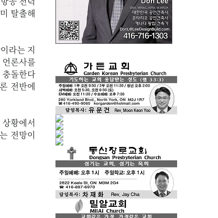
 항공 전력
이미 탈출해
박이라는 지
, 언론사를
로 충돌한다
언론 전반에
시 상황에서
라는 전망이