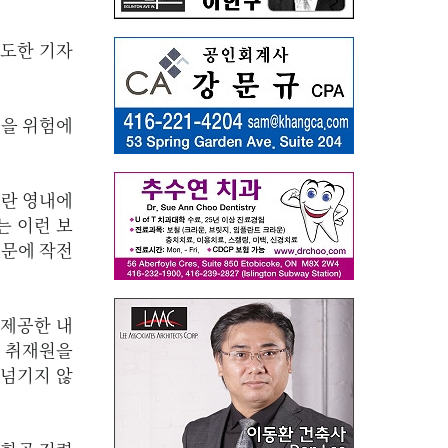
보도한 기자
전을 위험에
이란 영내에
는 이런 보
때문에 작전
 제공한 내
니 취재원을
 넘기지 않