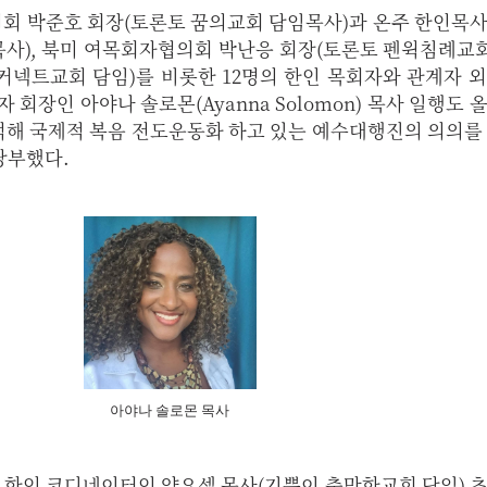
회 박준호 회장(토론토 꿈의교회 담임목사)과 온주 한인목
사), 북미 여목회자협의회 박난응 회장(토론토 펜윅침례교회
커넥트교회 담임)를 비롯한 12명의 한인 목회자와 관계자 
설립자이자 회장인 아야나 솔로몬(Ayanna Solomon) 목사 일행도
 참석해 국제적 복음 전도운동화 하고 있는 예수대행진의 의의를
당부했다.
아야나 솔로몬 목사
ity 본부 한인 코디네이터인 양요셉 목사(기쁨이 충만한교회 담임)