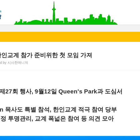
 City' 한인교계 참가 준비위한 첫 모임 가져
ted by 시사한매니져
ity 제27회 행사, 9월12일 Queen's Park과 도심서
mon 목사도 특별 참석, 한인교계 적극 참여 당부
정 투명관리, 교계 폭넓은 참여 등 의견 모아