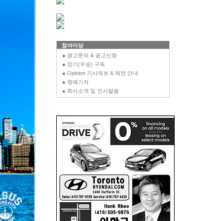
참여마당
● 광고문의 & 광고신청
● 정기(우송) 구독
● Opinion 기사제보 & 제언 안내
● 명예기자
● 회사소개 및 인사말씀