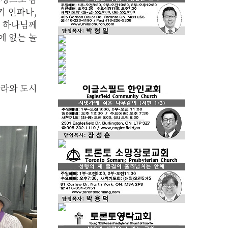
경기 인파나,
데 하나님께
에 없는 놀
나라와 도시