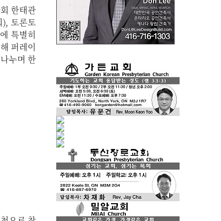
사회 한태관
), 토론토
외에 특별히
 올해 퍼레이
 나누며 한
 초청으로 참