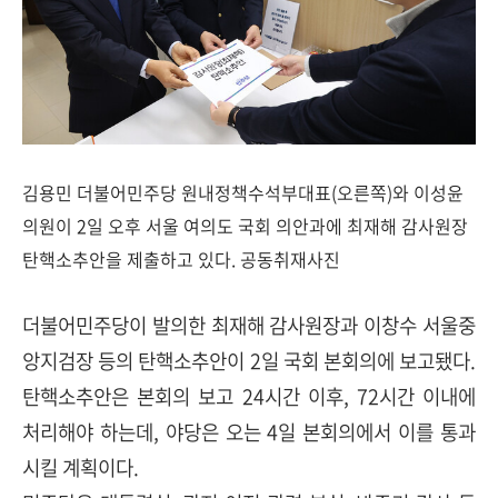
김용민 더불어민주당 원내정책수석부대표(오른쪽)와 이성윤
의원이 2일 오후 서울 여의도 국회 의안과에 최재해 감사원장
탄핵소추안을 제출하고 있다. 공동취재사진
더불어민주당이 발의한 최재해 감사원장과 이창수 서울중
앙지검장 등의 탄핵소추안이 2일 국회 본회의에 보고됐다.
탄핵소추안은 본회의 보고 24시간 이후, 72시간 이내에
처리해야 하는데, 야당은 오는 4일 본회의에서 이를 통과
시킬 계획이다.