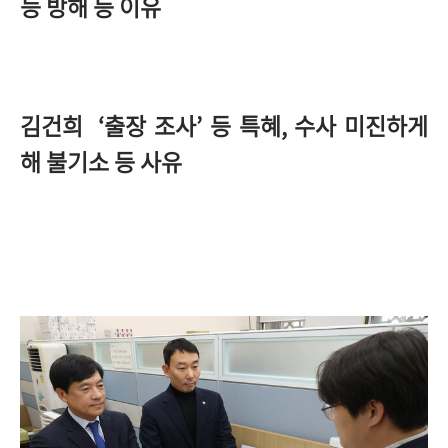
능 방해 등 이유
김건희 ‘출장 조사’ 등 특혜, 수사 미진하게
해 불기소 등 사유