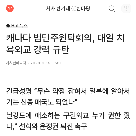
검색하기
시사 한겨레 ⓘ한마당
티스토리
● Hot 뉴스
캐나다 범민주원탁회의, 대일 치
욕외교 강력 규탄
시사한매니져
2023. 3. 15. 05:11
긴급성명 “무슨 약점 잡혀서 일본에 알아서
기는 신종 매국노 되었나”
날강도에 애소하는 구걸외교 누가 권한 줬
나,” 철회와 윤정권 퇴진 촉구