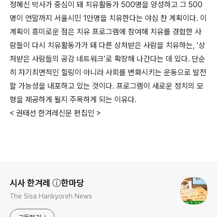
정혜신 박사가 중심이 돼 치유활동가 500명을 양성하고 그 500
명이 연말까지 서울시민 1만명을 치유한다는 야심 찬 계획이다. 이
계획이 흥미로운 점은 치유 프로그램에 참여해 치유를 경험한 사
람들이 다시 치유활동가가 돼 다른 상처받은 사람을 치유하는, ‘상
처받은 사람들의 공감 네트워크’로 확장해 나간다는 데 있다. 단순
히 자기최면적인 힐링이 아니라 사회를 변화시키는 운동으로 발전
할 가능성을 내포하고 있는 것이다. 프로그램이 새로운 정치의 모
형을 제공하게 될지 주목하게 되는 이유다.
< 권태선 한겨레신문 편집인 >
로그 정보
시사 한겨레 ⓘ한마당
The Sisa Hankyoreh News