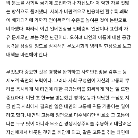
의 분노를 사회적 금기에 도전하거나 자신보다 더 약한 자를 짓밟
는 방식으로 풀어냈다. 사회가 비판적으로 반응하면 할수록 쾌락
이 배가되기에 가학적 언어폭력의 수준을 높여온 것이 논란으로
비화했다. 따라서 이런 일베현상을 일베충의 일탈이나 표현의 자
유 문제로만 보는 것은 단견이다. 오히려 타인의 아픔에 대한 공감
능력을 상실할 정도로 심각해진 분노사회의 병리적 현상으로 보고
대책을 마련해야 한다.
무엇보다 중요한 것은 경쟁을 완화하고 사회안전망을 갖추는 등
제도적 측면의 노력이다. 그러나 사회 구성원이 자신의 고통의 뿌
리를 응시하게 해 타인에 대한 공감능력을 회복하게 하는 일 또한
중요하다. 이달 초 한국을 방문했던 평화운동가 틱낫한 스님도 지
금 한국 사회에서 필요한 일은 내면의 고통에 귀를 기울이는 일이
라고 했다. 내면의 고통에 정면으로 마주해야만 비로소 그 고통이
다른 누구 탓이 아니라 무조건 경쟁지상주의를 수용하고 내달려온
자신에게서 비롯된 것임을 깨닫게 되고, 같은 고통을 겪는 타인에