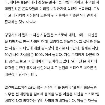
다. 대다수 젊은이에게 괜찮은 일자리는 그림의 떡이고, 취약한 사
회안전망은 은퇴자들의 미래를 보장하기에 턱없이 부족하다. 그렇
다고 과거처럼 자신들의 고통에 귀 기울이는 따뜻한 인간관계가
존재하는 것도 아니다.
경쟁사회에 밀리고 지친 사람들은 스스로에 대해, 그리고 자신들
을 패배자로 만든 사회에 대해, 절망하고 분노한다. 그 절망과 분노
는 자살이나 타인에 대한 공격성의 증가로 나타난다. 실제로 지난
10년 사이 자살률은 100% 이상 늘었다. 자살 못지않게 타인에 대
한 공격도 늘고 그 양태마저 극단화하고 있다. 얼마 전 온 사회에
충격을 던졌던 묻지마 살인이나 최근 논란의 초점으로 떠오른 일
베현상이 단적인 예다.
일간베스트저장소(일베)란 커뮤니티를 통해 5.18 민주화운동과
노무현 전 대통령을 폄훼해 물의를 빚은 이들은 자신을 스스로 ‘일
베충’이라고 비하하는 우리 사회의 패배자들이다. 이들은 자신들