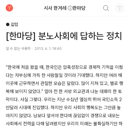
검색하기
시사 한겨레 ⓘ한마당
티스토리
● 칼럼
[한마당] 분노사회에 답하는 정치
알 수 없는 사용자
2013. 6. 1. 18:40
“한국에 처음 왔을 때, 한국인은 압축성장으로 경제적 기적을 이뤘
다는 자부심에 가득 찬 사람들일 것이라 기대했다. 하지만 여러 해
이곳에 근무하면서 관찰한 모습은 달랐다. 많이 지쳐 있고, 별로 행
복해 보이지 않았다.” 얼마 전 한 서방 외교관과 나눈 대화의 한 토
막이다. 사실 그렇다. 우리는 지난 수십년 열심히 뛰어 국민소득 2
만달러 시대에 진입했다. 하지만 우리 사회의 행복도는 그만큼 높
아지지 않았다. 남보다 앞서야 한다며 끊임없이 경쟁으로 내모는
사회에서 전력을 다해 달려왔지만 우리의 미래는 불확실하기만 하