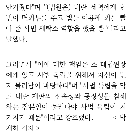
안겨줬다"며 "(법원은) 내란 세력에게 번
번이 면죄부를 주고 법을 이용해 죄를 빨
아 준 사법 세탁소 역할을 했을 뿐"이라고
말했다.
그러면서 "이에 대한 책임은 조 대법원장
에게 있고 사법 독립을 위해서 자신이 먼
저 물러남이 마땅하다"며 "사법 독립을 막
고 내란 재판의 신속성과 공정성을 침해
하는 장본인이 물러나야 사법 독립이 지
켜지기 때문"이라고 강조했다. < 박
재하 기자 >