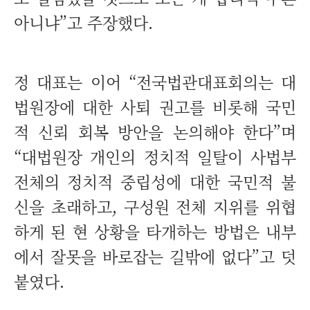
아니냐”고 주장했다.
정 대표는 이어 “전국법관대표회의는 대
법원장에 대한 사퇴 권고를 비롯해 국민
적 신뢰 회복 방안을 논의해야 한다”며
“대법원장 개인의 정치적 일탈이 사법부
전체의 정치적 중립성에 대한 국민적 불
신을 초래하고, 구성원 전체 지위를 위협
하게 된 현 상황을 타개하는 방법은 내부
에서 잘못을 바로잡는 길밖에 없다”고 덧
붙였다.