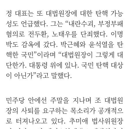
정 대표는 또 대법원장에 대한 탄핵 가능
성도 언급했다. 그는 “내란수괴, 부정부패
혐의로 전두환, 노태우를 단죄했다. 이명
박도 감옥에 갔다. 박근혜와 윤석열을 탄
핵한 국민”이라며 “대법원장이 그렇게 대
단한가. 대통령 위에 있나. 국민 탄핵 대상
이 아닌가”라고 말했다.
민주당 안에선 주말을 지나며 조 대법원
장의 사퇴를 요구하는 목소리가 공개적으
로 터져나오고 있다. 추미애 법사위원장