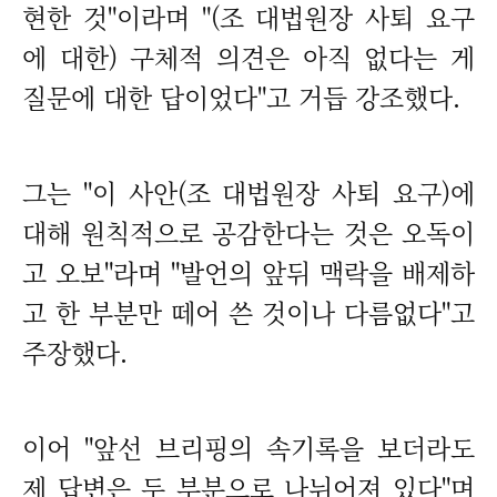
현한 것"이라며 "(조 대법원장 사퇴 요구
에 대한) 구체적 의견은 아직 없다는 게
질문에 대한 답이었다"고 거듭 강조했다.
그는 "이 사안(조 대법원장 사퇴 요구)에
대해 원칙적으로 공감한다는 것은 오독이
고 오보"라며 "발언의 앞뒤 맥락을 배제하
고 한 부분만 떼어 쓴 것이나 다름없다"고
주장했다.
이어 "앞선 브리핑의 속기록을 보더라도
제 답변은 두 부분으로 나뉘어져 있다"며