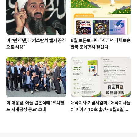
미 "빈 라덴, 파키스탄서 헬기 공격
8월 토론토 · 위니펙에서 다채로운
으로 사망"
한국 문화행사 열린다
이 대통령, 아들 결혼식에 ‘오리엔
애국지사 기념사업회, ’애국지사들
트 시계공장 동료’ 초대
의 이야기 10호 출간- 8월8일 출
판기념회