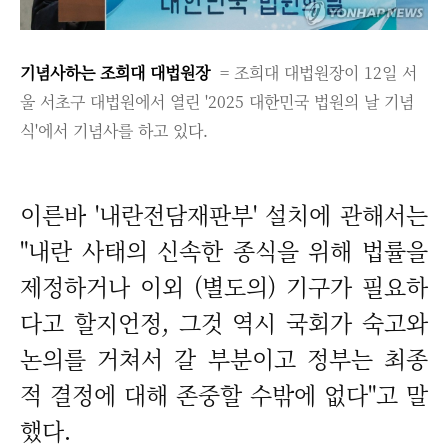
기념사하는 조희대 대법원장
= 조희대 대법원장이 12일 서
울 서초구 대법원에서 열린 '2025 대한민국 법원의 날 기념
식'에서 기념사를 하고 있다.
이른바 '내란전담재판부' 설치에 관해서는
"내란 사태의 신속한 종식을 위해 법률을
제정하거나 이외 (별도의) 기구가 필요하
다고 할지언정, 그것 역시 국회가 숙고와
논의를 거쳐서 갈 부분이고 정부는 최종
적 결정에 대해 존중할 수밖에 없다"고 말
했다.