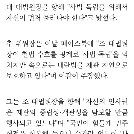
대 대법원장을 향해 "사법 독립을 위해서
자신이 먼저 물러나야 한다"고 밝혔다.
추 위원장은 이날 페이스북에 "조 대법원
장이 헌법 수호를 핑계로 '사법 독립'을 외
치지만 속으로는 내란범을 재판 지연으로
보호하고 있다"며 이같이 주장했다.
그는 조 대법원장을 향해 "자신의 인사권
은 재판의 중립성·객관성을 담보할 만큼
행사되고 있느냐"며 "국민이 힘들게 민주
헌정을 회복해 놓으니 숟가락 얹듯이 '사