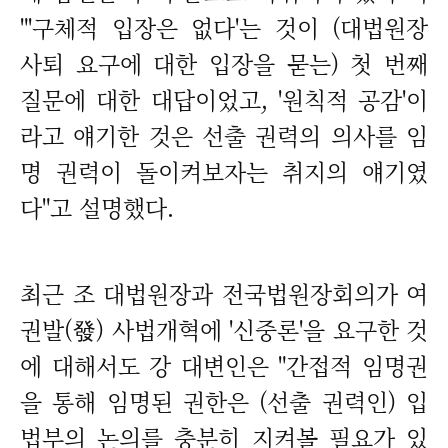
"'구체적 입장은 없다'는 것이 (대법원장
사퇴 요구에 대한 입장을 묻는) 첫 번째
질문에 대한 대답이었고, '원칙적 공감'이
라고 얘기한 것은 선출 권력의 의사를 임
명 권력이 돌이켜보자는 취지의 얘기였
다"고 설명했다.
최근 조 대법원장과 전국법원장회의가 여
권발(發) 사법개혁에 '신중론'을 요구한 것
에 대해서도 강 대변인은 "간접적 임명권
을 통해 임명된 권한은 (선출 권력인) 입
법부의 논의를 충분히 지켜볼 필요가 있