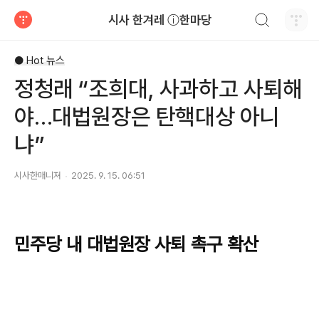
검색하기
시사 한겨레 ⓘ한마당
티스토리
● Hot 뉴스
정청래 “조희대, 사과하고 사퇴해
야…대법원장은 탄핵대상 아니
냐”
시사한매니져
2025. 9. 15. 06:51
민주당 내 대법원장 사퇴 촉구 확산