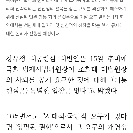
핵심규제 합리화 전략회의에 대해 브리핑하고 있다.
핵심규제 합
리화 전략회의는 신산업의 발목을 잡는 규제를 과감하게 해소하기
위해 신설된 민관 합동 회의 플랫폼으로 이날 오후 열리는 1차 회
의에서는 청년세대 일자리 및 신산업의 성장을 막는 핵심 규제에
대한 논의가 진행될 예정이다.
강유정 대통령실 대변인은 15일 추미애
국회 법제사법위원장이 조희대 대법원장
의 사퇴를 공개 요구한 것에 대해 "(대통
령실은) 특별한 입장은 없다"고 밝혔다.
그러면서도 "시대적·국민적 요구가 있다
면 '임명된 권한'으로서 그 요구의 개연성