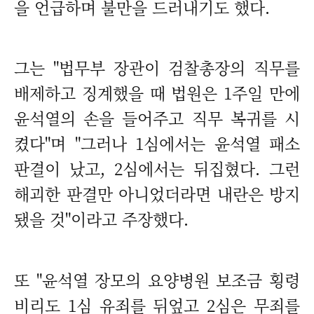
을 언급하며 불만을 드러내기도 했다.
그는 "법무부 장관이 검찰총장의 직무를
배제하고 징계했을 때 법원은 1주일 만에
윤석열의 손을 들어주고 직무 복귀를 시
켰다"며 "그러나 1심에서는 윤석열 패소
판결이 났고, 2심에서는 뒤집혔다. 그런
해괴한 판결만 아니었더라면 내란은 방지
됐을 것"이라고 주장했다.
또 "윤석열 장모의 요양병원 보조금 횡령
비리도 1심 유죄를 뒤엎고 2심은 무죄를