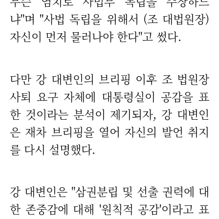
무슨 염치로 사법부 독립을 주장하느
냐"며 "사법 독립을 위해서 (조 대법원장)
자신이 먼저 물러나야 한다"고 썼다.
다만 강 대변인의 브리핑 이후 조 법원장
사퇴 요구 자체에 대통령실이 공감을 표
한 것이라는 분석이 제기되자, 강 대변인
은 재차 브리핑을 열어 자신의 발언 취지
를 다시 설명했다.
강 대변인은 "삼권분립 및 선출 권력에 대
한 존중감에 대해 '원칙적 공감'이라고 표