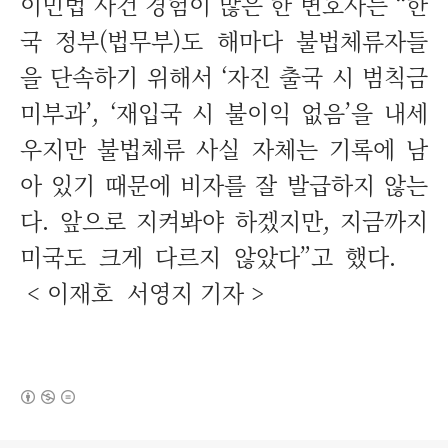
이민법 사건 경험이 많은 한 변호사는 “한
국 정부(법무부)도 해마다 불법체류자들
을 단속하기 위해서 ‘자진 출국 시 범칙금
미부과’, ‘재입국 시 불이익 없음’을 내세
우지만 불법체류 사실 자체는 기록에 남
아 있기 때문에 비자를 잘 발급하지 않는
다. 앞으로 지켜봐야 하겠지만, 지금까지
미국도 크게 다르지 않았다”고 했다.
<
이재호 서영지 기자 >
(새창열림)
로그 정보