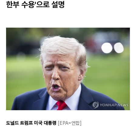
한부 수용'으로 설명
구매하기
도널드 트럼프 미국 대통령
[EPA=연합]