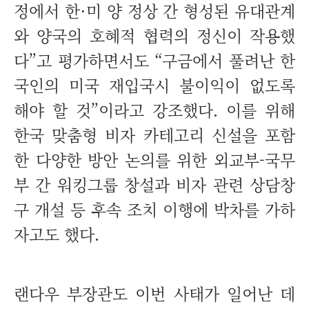
정에서 한·미 양 정상 간 형성된 유대관계
와 양국의 호혜적 협력의 정신이 작용했
다”고 평가하면서도 “구금에서 풀려난 한
국인의 미국 재입국시 불이익이 없도록
해야 할 것”이라고 강조했다. 이를 위해
한국 맞춤형 비자 카테고리 신설을 포함
한 다양한 방안 논의를 위한 외교부-국무
부 간 워킹그룹 창설과 비자 관련 상담창
구 개설 등 후속 조치 이행에 박차를 가하
자고도 했다.
랜다우 부장관도 이번 사태가 일어난 데