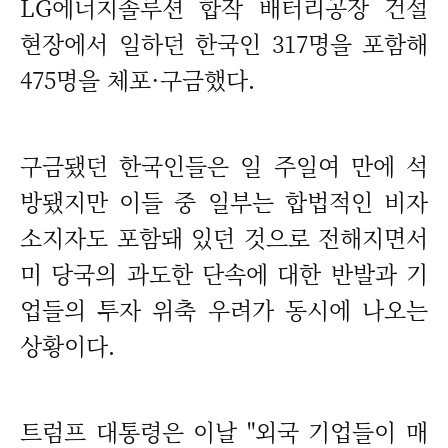
LG에너지솔루션 합작 배터리공장 건설
현장에서 일하던 한국인 317명을 포함해
475명을 체포·구금했다.
구금됐던 한국인들은 일 주일여 만에 석
방됐지만 이들 중 일부는 합법적인 비자
소지자도 포함돼 있던 것으로 전해지면서
미 당국의 과도한 단속에 대한 반발과 기
업들의 투자 위축 우려가 동시에 나오는
상황이다.
트럼프 대통령은 이날 "외국 기업들이 매