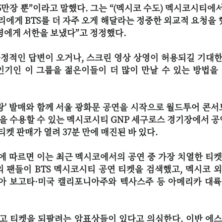
5만장 뿐”이라고 말했다. 그는 “(멕시코 수도) 멕시코시티에서
리에게 BTS를 더 자주 오게 해달라는 정중한 외교적 요청을 
통령에게 서한을 보냈다”고 정정했다.
정적인 답변이 오거나, 스크린 영상 상영이 허용되길 기대한
인기인 이 그룹을 젊은이들이 더 많이 만날 수 있는 방법을
리랑’ 발매와 함께 서울 광화문 공연을 시작으로 월드투어 콘서
∼6만명을 수용할 수 있는 멕시코시티 GNP 세구로스 경기장에서 공
 티켓 판매가 열려 37분 만에 매진된 바 있다.
에 따르면 이는 최근 멕시코에서의 공연 중 가장 치열한 티
시의 팬들이 BTS 멕시코시티 공연 티켓을 검색했고, 멕시코 
아 보고타·미국 캘리포니아주와 텍사스주 등 아메리카 대륙
받고 티켓을 되팔려는 암표상들이 있다고 의심한다. 이반 에