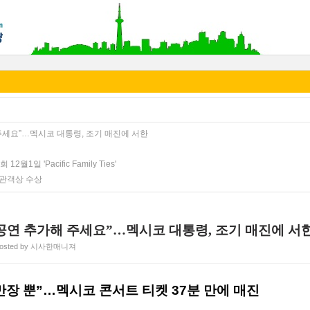
 주세요”…멕시코 대통령, 조기 매진에 서한
1일 'Pacific Family Ties'
제관객상 수상
 공연 추가해 주세요”…멕시코 대통령, 조기 매진에 서
osted by 시사한매니져
만장 뿐”…멕시코 콘서트 티켓 37분 만에 매진