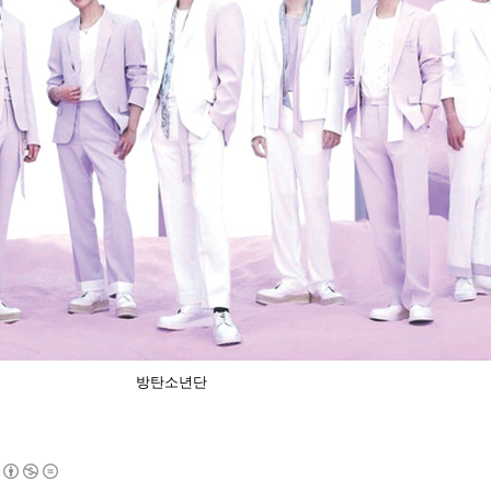
방탄소년단