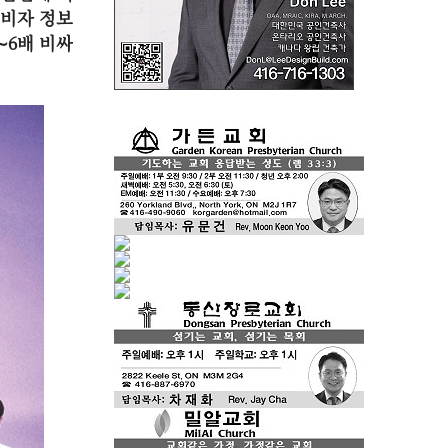
소비자 정보
∼6배 비싸