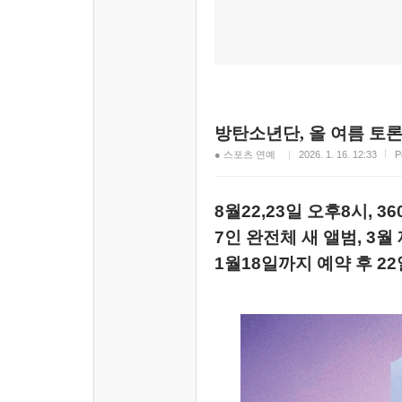
방탄소년단, 올 여름 토
● 스포츠 연예
2026. 1. 16. 12:33
P
8월22,23일 오후8시, 
7인 완전체 새 앨범, 3
1월18일까지 예약 후 2