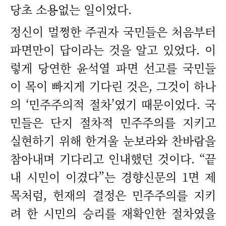
당초 소용없는 일이었다.
정신이 멀쩡한 주권자 국민들은 처음부터
파면만이 답이라는 것을 알고 있었다. 이
렇게 당연한 윤석열 파면 선고를 국민들
이 목이 빠지게 기다린 것은, 그것이 하나
의 ‘민주주의적 절차’였기 때문이었다. 국
민들은 단지 절차적 민주주의를 지키고
실현하기 위해 한겨울 눈보라와 찬바람을
참아내며 기다리고 인내했던 것이다. “끝
내 시민이 이겼다”는 경향신문의 1면 제
목처럼, 헌재의 결정은 민주주의를 지키
려 한 시민의 승리를 재확인한 절차였을