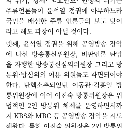
의 위기, 경제· 외교안보· 민생의 위기는
주류언론들이 윤석열 정권에 아부하느라
국민을 배신한 주류 언론들의 보도 탓이
라고 해도 과장이 아닐 것이다.
넷째, 윤석열 정권을 위해 공영방송 장악
에 나선 방송통신위원장, 비판언론 탄압
을 자행한 방송통신심의위원장 그리고 방
통위·방심위의 어용 위원들도 파면되어야
한다. 탄핵소추되었던 이동관·김홍일 방
통위원장에 이어 이진숙 방통위원장은 위
법적인 2인 방통위 체제를 운영하면서까
지 KBS와 MBC 등 공영방송 장악을 시도
해왔다. 특히 이진숙 위원장은 2인 방통위