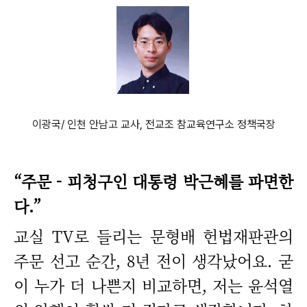
이광국/ 인천 안남고 교사, 전교조 참교육연구소 정책국장
“주문 - 피청구인 대통령 박근혜를 파면한
다.”
교실 TV로 들리는 문형배 헌법재판관의
주문 선고 순간, 8년 전이 생각났어요. 굳
이 누가 더 나쁜지 비교하면, 저는 윤석열