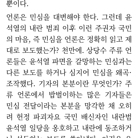
뿐이다.
언론은 민심을 대변해야 한다. 그런데 윤
석열의 내란 범죄 이후 이런 주권자 국민
의 마음, 즉 민심을 언론은 정확히 읽고 제
대로 보도했는가? 천만에. 상당수 주류 언
론들은 윤석열 파면을 갈망하는 민심과는
다른 보도를 하거나 심지어 민심을 왜곡·
조작했다. 기자의 본분이란 무엇인가? 주
류 언론에서 밥벌이하는 많은 기자들은
민심 전달이라는 본분을 망각한 채 오히
려 헌정 파괴자요 국민 배신자인 내란범
윤석열 일당을 옹호하고 내란에 동조하거