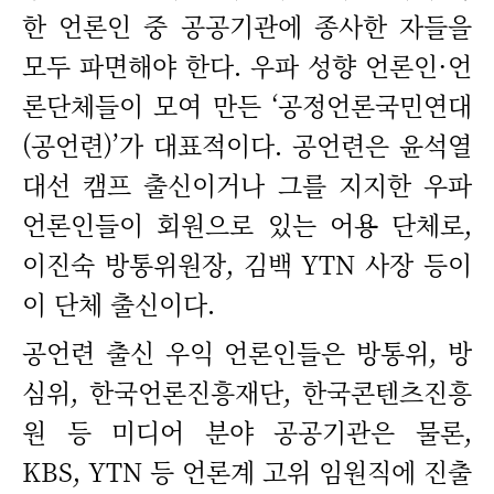
한 언론인 중 공공기관에 종사한 자들을
모두 파면해야 한다. 우파 성향 언론인·언
론단체들이 모여 만든 ‘공정언론국민연대
(공언련)’가 대표적이다. 공언련은 윤석열
대선 캠프 출신이거나 그를 지지한 우파
언론인들이 회원으로 있는 어용 단체로,
이진숙 방통위원장, 김백 YTN 사장 등이
이 단체 출신이다.
공언련 출신 우익 언론인들은 방통위, 방
심위, 한국언론진흥재단, 한국콘텐츠진흥
원 등 미디어 분야 공공기관은 물론,
KBS, YTN 등 언론계 고위 임원직에 진출