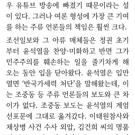
우 유튜브 방송에 빠졌기 때문이라는 설
이 있다. 그러나 여론 형성에 가장 큰 기여
를 하는 주류 언론들의 책임은 훨씬 크다.
조선일보와 그 아류 매체들은 정권 초기
부터 윤석열을 찬양·미화하고 반면 그가
민주주의를 훼손하는 일을 줄기차게 해
오는 동안 입을 닫아왔다. 윤석열은 입만
열면 ‘반국가세력 처단’을 말해왔는데, 이
는 조중동 등 주류 언론들의 보도와 큰 차
이가 없다. 조중동 보도는 윤석열의 계엄
선포문에 그대로 옮겨갔다. 이태원참사와
채상병 사건 수사 외압, 김건희 씨의 명품