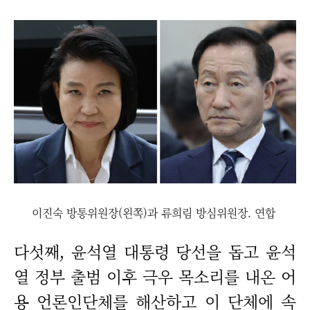
이진숙 방통위원장(왼쪽)과 류희림 방심위원장. 연합
다섯째, 윤석열 대통령 당선을 돕고 윤석
열 정부 출범 이후 극우 목소리를 내온 어
용 언론인단체를 해산하고 이 단체에 속