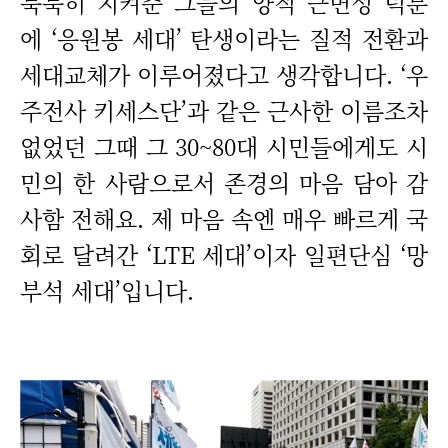
묵묵히 지켜준 그들의 양적 근면성 덕분
에 ‘응원봉 세대’ 탄생이라는 질적 전환과
세대교체가 이루어졌다고 생각합니다. ‘우
주전사 키세스단’과 같은 근사한 이름조차
없었던 그때 그 30~80대 시민들에게도 시
민의 한 사람으로서 존경의 마음 담아 감
사함 전해요. 제 마음 속엔 매우 빠르게 국
회로 달려간 ‘LTE 세대’이자 일편단심 ‘망
부석 세대’입니다.