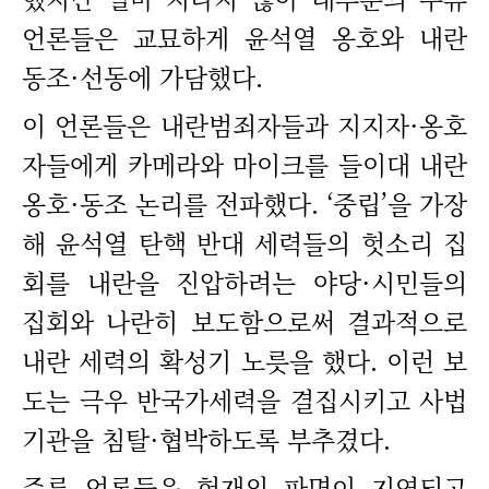
언론들은 교묘하게 윤석열 옹호와 내란
동조·선동에 가담했다.
이 언론들은 내란범죄자들과 지지자·옹호
자들에게 카메라와 마이크를 들이대 내란
옹호·동조 논리를 전파했다. ‘중립’을 가장
해 윤석열 탄핵 반대 세력들의 헛소리 집
회를 내란을 진압하려는 야당·시민들의
집회와 나란히 보도함으로써 결과적으로
내란 세력의 확성기 노릇을 했다. 이런 보
도는 극우 반국가세력을 결집시키고 사법
기관을 침탈·협박하도록 부추겼다.
주류 언론들은 헌재의 파면이 지연되고