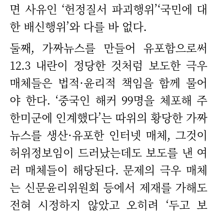
면 사유인 ‘헌정질서 파괴행위’‘국민에 대
한 배신행위’와 다를 바 없다.
둘째, 가짜뉴스를 만들어 유포함으로써
12.3 내란이 정당한 것처럼 보도한 극우
매체들은 법적·윤리적 책임을 함께 물어
야 한다. ‘중국인 해커 99명을 체포해 주
한미군에 인계했다’는 따위의 황당한 가짜
뉴스를 생산·유포한 인터넷 매체, 그것이
허위정보임이 드러났는데도 보도를 낸 여
러 매체들이 해당된다. 문제의 극우 매체
는 신문윤리위원회 등에서 제재를 가해도
전혀 시정하지 않았고 오히려 ‘두고 보