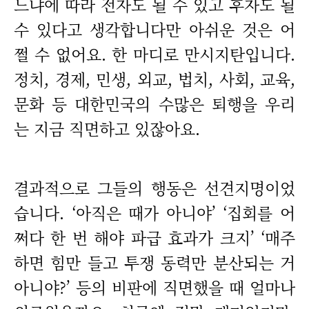
느냐에 따라 전자도 될 수 있고 후자도 될
수 있다고 생각합니다만 아쉬운 것은 어
쩔 수 없어요. 한 마디로 만시지탄입니다.
정치, 경제, 민생, 외교, 법치, 사회, 교육,
문화 등 대한민국의 수많은 퇴행을 우리
는 지금 직면하고 있잖아요.
결과적으로 그들의 행동은 선견지명이었
습니다. ‘아직은 때가 아니야’ ‘집회를 어
쩌다 한 번 해야 파급 효과가 크지’ ‘매주
하면 힘만 들고 투쟁 동력만 분산되는 거
아니야?’ 등의 비판에 직면했을 때 얼마나