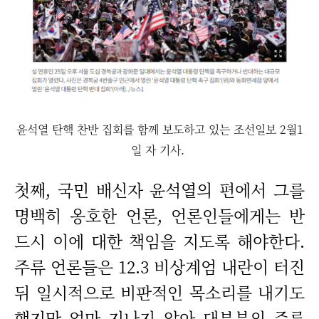
윤석열 탄핵 찬반 집회를 함께 보도하고 있는 조선일보 2월1
일 자 기사.
첫째, 국민 배신자 윤석열의 편에서 그를
명백히 옹호한 언론, 언론인들에게는 반
드시 이에 대한 책임을 지도록 해야한다.
주류 언론들은 12.3 비상계엄 내란이 터진
뒤 일시적으로 비판적인 목소리를 내기도
했지만 얼마 지나지 않아 대부분의 주류