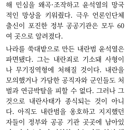
해 민심을 왜곡·조작하고 윤석열의 망국
적인 망상을 키워줬다. 극우 언론인단체
출신이 포진한 정부 공공기관은 모두 60
여 곳으로 알려졌다.
나라를 쑥대밭으로 만든 내란범 윤석열은
파면됐다. 그는 내란죄로 기소돼 사형이
나 무기징역형에 처해질 것이다. 내란을
모의했거나 가담한 공직자와 군인들도 처
벌과 연금박탈을 피할 수 없다. 그러나 그
것으로 내란사태가 종식되는 것이 아니
다. 아직도 내란범을 옹호하고 지지했던
자들이 정부와 공공 기관 곳곳에 남아있