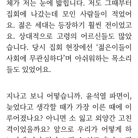
체가 저는 눈에 밟힙니다. 저도 그때부터
집회에 나갔는데 모인 사람들이 적었어
요. 젊은 세대는 등장하기 훨씬 전이었고
요. 상대적으로 고령의 어르신들도 많았
습니다. 당시 집회 현장에선 ‘젊은이들이
사회에 무관심하다’며 아쉬워하는 목소리
들도 있었어요.
지나고 보니 어떻습니까. 윤석열 파면이,
늦었다고 생각할 때가 가장 이른 때에 이
루어졌나요? 아니면 소 잃고 외양간 고친
격이었을까요? 앞으로 우리가 어떻게 하