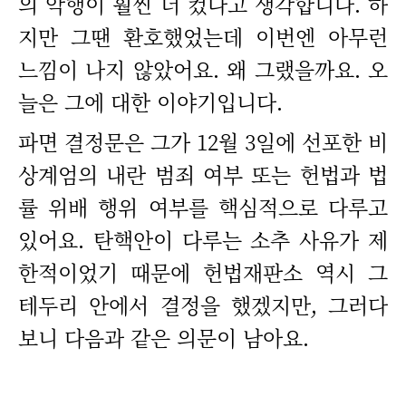
의 악행이 훨씬 더 컸다고 생각합니다. 하
지만 그땐 환호했었는데 이번엔 아무런
느낌이 나지 않았어요. 왜 그랬을까요. 오
늘은 그에 대한 이야기입니다.
파면 결정문은 그가 12월 3일에 선포한 비
상계엄의 내란 범죄 여부 또는 헌법과 법
률 위배 행위 여부를 핵심적으로 다루고
있어요. 탄핵안이 다루는 소추 사유가 제
한적이었기 때문에 헌법재판소 역시 그
테두리 안에서 결정을 했겠지만, 그러다
보니 다음과 같은 의문이 남아요.