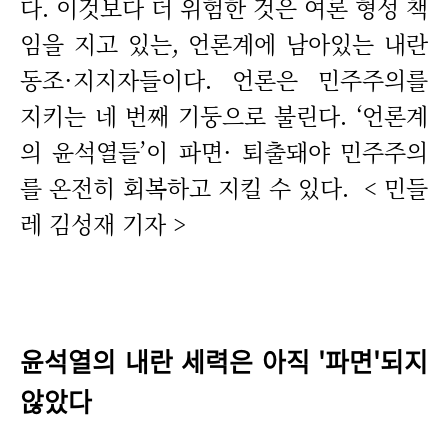
다. 이것보다 더 위험한 것은 여론 형성 책
임을 지고 있는, 언론계에 남아있는 내란
동조·지지자들이다. 언론은 민주주의를
지키는 네 번째 기둥으로 불린다. ‘언론계
의 윤석열들’이 파면· 퇴출돼야 민주주의
를 온전히 회복하고 지킬 수 있다.
< 민들
레 김성재 기자 >
윤석열의 내란 세력은 아직 '파면'되지
않았다