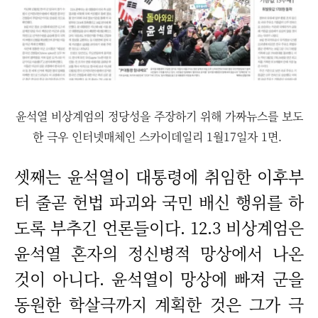
윤석열 비상계엄의 정당성을 주장하기 위해 가짜뉴스를 보도
한 극우 인터넷매체인 스카이데일리 1월17일자 1면.
셋째는 윤석열이 대통령에 취임한 이후부
터 줄곧 헌법 파괴와 국민 배신 행위를 하
도록 부추긴 언론들이다. 12.3 비상계엄은
윤석열 혼자의 정신병적 망상에서 나온
것이 아니다. 윤석열이 망상에 빠져 군을
동원한 학살극까지 계획한 것은 그가 극