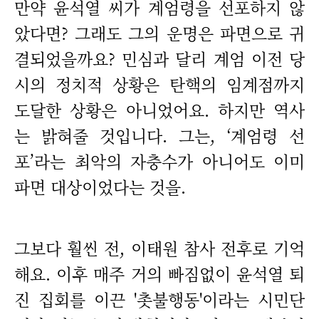
만약 윤석열 씨가 계엄령을 선포하지 않
았다면? 그래도 그의 운명은 파면으로 귀
결되었을까요? 민심과 달리 계엄 이전 당
시의 정치적 상황은 탄핵의 임계점까지
도달한 상황은 아니었어요. 하지만 역사
는 밝혀줄 것입니다. 그는, ‘계엄령 선
포’라는 최악의 자충수가 아니어도 이미
파면 대상이었다는 것을.
그보다 훨씬 전, 이태원 참사 전후로 기억
해요. 이후 매주 거의 빠짐없이 윤석열 퇴
진 집회를 이끈 '촛불행동'이라는 시민단