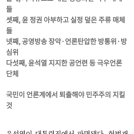
들
셋째, 윤 정권 아부하고 실정 덮은 주류 매체
들
넷째, 공영방송 장악·언론탄압한 방통위·방
심위
다섯째, 윤석열 지지한 공언련 등 극우언론
단체
국민이 언론계에서 퇴출해야 민주주의 지킬
것
윤석열이 대통령직에서 파면됐다. 헌법재