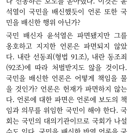
나 선동하는 보도를 쏟아냈다. 이것은 윤
석열이 국민을 배신했듯이 언론 또한 국
민을 배신한 행위 아닌가?
국민 배신자 윤석열은 파면됐지만 그를
옹호하고 지지한 언론은 파면되지 않았
다. 내란 선동죄(형법 91조), 내란 동조죄
(92조)에 따라 처벌받지도 않을 것이다.
국민을 배신한 언론은 어떻게 책임을 물
을 것인가? 언론은 헌재가 파면하지 않는
다. 언론에 대한 파면은 언론에 보도의 책
임과 의무를 위임한 국민이 해야 한다. 국
회는 국민의 대의기관이므로 국회가 나설
수도 있다. 국민을 배신한 반역 언론을 국