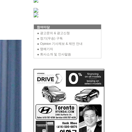
참여마당
● 광고문의 & 광고신청
● 정기(우송) 구독
● Opinion 기사제보 & 제언 안내
● 명예기자
● 회사소개 및 인사말씀