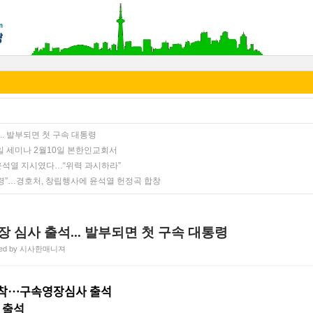
.. 발부되면 첫 구속 대통령
 세미나 2월10일 본한인교회서
장 윤석열 지시였다…“위력 과시하라”
통령”…경호처, 창립행사에 윤석열 헌정곡 합창
 심사 출석... 발부되면 첫 구속 대통령
ted by 시사한매니져
 도착…구속영장심사 출석
 출석