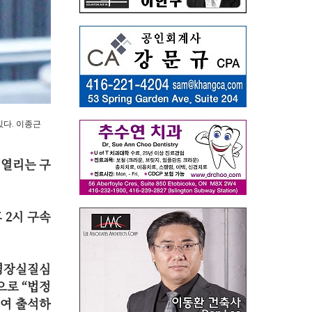
있다. 이종근
 열리는 구
 2시 구속
 영장실질심
으로 “법정
들여 출석하