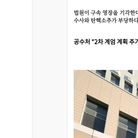
법원이 구속 영장을 기각한
수사와 탄핵소추가 부당하다는
공수처 “2차 계엄 계획 추