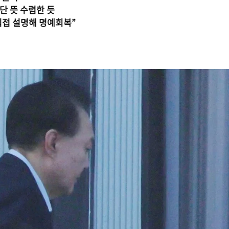
단 뜻 수렴한 듯
직접 설명해 명예회복”