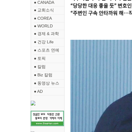
● CANADA
“당당한 대응 좋을 듯” 변호인
● 교회소식
“주변인 구속 안타까워 해…
● COREA
● WORLD
● 경제 & 과학
● 건강 Life
● 스포츠 연예
● 토픽
● 칼럼
● Biz 칼럼
● 동영상 뉴스
● AD