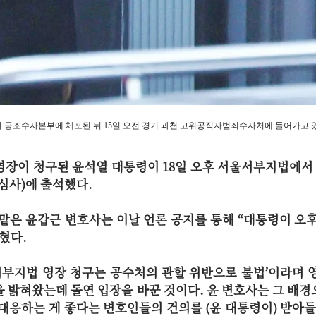
이 공조수사본부에 체포된 뒤 15일 오전 경기 과천 고위공직자범죄수사처에 들어가고 
영장이 청구된 윤석열 대통령이 18일 오후 서울서부지법에서
심사)에 출석했다.
맡은 윤갑근 변호사는 이날 언론 공지를 통해 “대통령이 오후
밝혔다.
울서부지법 영장 청구는 공수처의 관할 위반으로 불법’이라며
 밝혀왔는데 돌연 입장을 바꾼 것이다. 윤 변호사는 그 배경
대응하는 게 좋다는 변호인들의 건의를 (윤 대통령이) 받아